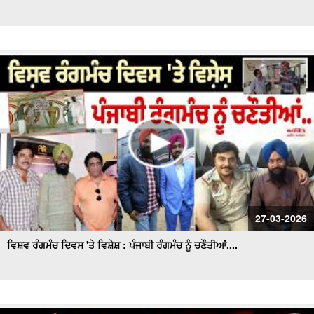
27-03-2026
ਵਿਸ਼ਵ ਰੰਗਮੰਚ ਦਿਵਸ 'ਤੇ ਵਿਸ਼ੇਸ਼ : ਪੰਜਾਬੀ ਰੰਗਮੰਚ ਨੂੰ ਚਣੌਤੀਆਂ....