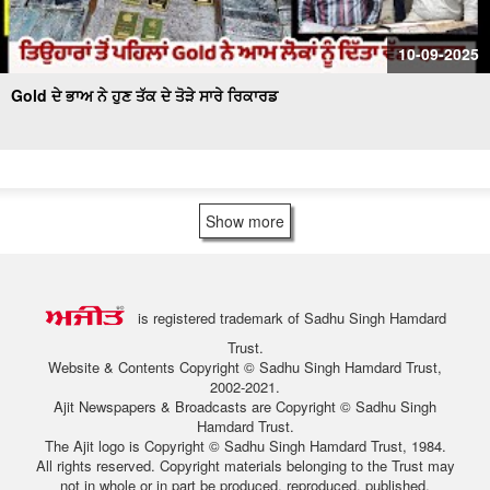
10-09-2025
Gold ਦੇ ਭਾਅ ਨੇ ਹੁਣ ਤੱਕ ਦੇ ਤੋੜੇ ਸਾਰੇ ਰਿਕਾਰਡ
Show more
is registered trademark of Sadhu Singh Hamdard
Trust.
Website & Contents Copyright © Sadhu Singh Hamdard Trust,
2002-2021.
Ajit Newspapers & Broadcasts are Copyright © Sadhu Singh
Hamdard Trust.
The Ajit logo is Copyright © Sadhu Singh Hamdard Trust, 1984.
All rights reserved. Copyright materials belonging to the Trust may
not in whole or in part be produced, reproduced, published,