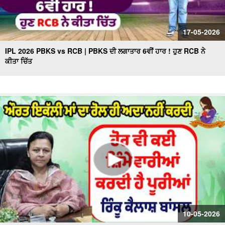
17-05-2026
IPL 2026 PBKS vs RCB | PBKS ਦੀ ਲਗਾਤਾਰ 6ਵੀਂ ਹਾਰ ! ਹੁਣ RCB ਨੇ
ਕੀਤਾ ਚਿੱਤ
10-05-2026