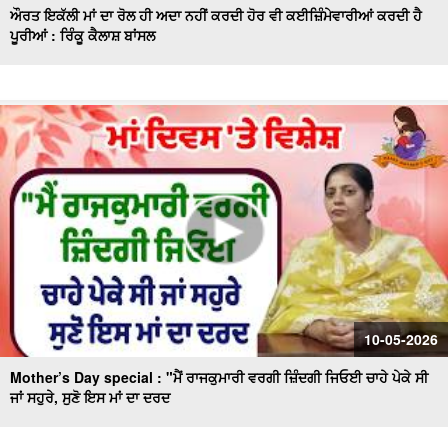
ਔਰਤ ਇਕੱਲੀ ਮਾਂ ਦਾ ਰੋਲ ਹੀ ਅਦਾ ਨਹੀਂ ਕਰਦੀ ਹੋਰ ਵੀ ਕਈਜ਼ਿੰਮੇਵਾਰੀਆਂ ਕਰਦੀ ਹੈ
ਪੂਰੀਆਂ : ਰਿੰਕੂ ਕੈਲਾਸ਼ ਬਾਂਸਲ
10-05-2026
Mother’s Day special : "ਮੈਂ ਰਾਜਕੁਮਾਰੀ ਵਰਗੀ ਜ਼ਿੰਦਗੀ ਜਿਓਈ ਚਾਹੇ ਪੇਕੇ ਸੀ
ਜਾਂ ਸਹੁਰੇ, ਸੁਣੋ ਇਸ ਮਾਂ ਦਾ ਦਰਦ