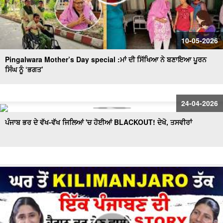
10-05-2026
Pingalwara Mother’s Day special :ਮਾਂ ਦੀ ਸਿੱਖਿਆ ਨੇ ਬਣਾਇਆ ਪੂਰਨ
ਸਿੰਘ ਨੂੰ ‘ਭਗਤ’
24-04-2026
ਪੰਜਾਬ ਭਰ ਦੇ ਵੱਖ-ਵੱਖ ਜਿਲਿਆਂ 'ਚ ਹੋਈਆਂ BLACKOUT! ਦੇਖੋ, ਤਸਵੀਰਾਂ