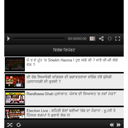
00:00/00:00
ਵਿਸ਼ੇਸ਼ ਰਿਪੋਰਟ
ਮੌ.ਤ ਦੇ ਮੂੰਹ ’ਚ Sheikh Hasina ! ਹੁਣ ਅੱਗੇ ਕੀ ? ਜਾਣੋ ਕੀ-ਕੀ ਲੱਗੇ
ਦੋਸ਼ ?
ਕੀ ਰੰਗ ਲਿਆਵੇਗੀ ਕਾਂਗਰਸ ਦੀ ਬਗਾਵਤਰਾਜਾ ਵੜਿੰਗ ਹੱਥੋਂ ਖੁੱਸੇਗੀ
ਪ੍ਰਧਾਨਧਗੀ ਦੀ ਕੁਰਸੀ ?
Randhawa-Shah ਮੁਲਾਕਾਤ: ਪੰਜਾਬ ਦੀ ਸਿਆਸਤ ’ਚ ਨਵਾਂ ਮੋੜ?”
Election Live - ਸ਼ਹਿਰੀ ਚੋਣਾਂ ਬਣੀਆਂ 'ਜੰਗ ਦਾ ਮੈਦਾਨ' - ਖ਼ੂ./ਨੀ ਤੇ
ਹਿੰ/ਸਕ ਝੜ/ਪਾਂ ਨੇ ਡਰਾਏ ਲੋਕ !!!
Weather Report | ਮੌਸਮ ਨੇ ਬਦਲਿਆ ਆਪਣਾ ਰੰਗ, ਜਾਣੋ ਕਦੋਂ