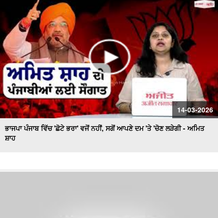
14-03-2026
ਭਾਜਪਾ ਪੰਜਾਬ ਵਿੱਚ 'ਛੋਟੇ ਭਰਾ' ਵਜੋਂ ਨਹੀਂ, ਸਗੋਂ ਆਪਣੇ ਦਮ 'ਤੇ 'ਚੋਣ ਲੜੇਗੀ - ਅਮਿਤ
ਸ਼ਾਹ