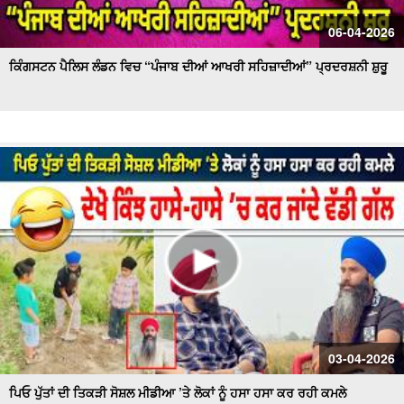
06-04-2026
ਕਿੰਗਸਟਨ ਪੈਲਿਸ ਲੰਡਨ ਵਿਚ “ਪੰਜਾਬ ਦੀਆਂ ਆਖਰੀ ਸਹਿਜ਼ਾਦੀਆਂ” ਪ੍ਰਦਰਸ਼ਨੀ ਸ਼ੁਰੂ
03-04-2026
ਪਿਓ ਪੁੱਤਾਂ ਦੀ ਤਿਕੜੀ ਸੋਸ਼ਲ ਮੀਡੀਆ ’ਤੇ ਲੋਕਾਂ ਨੂੰ ਹਸਾ ਹਸਾ ਕਰ ਰਹੀ ਕਮਲੇ