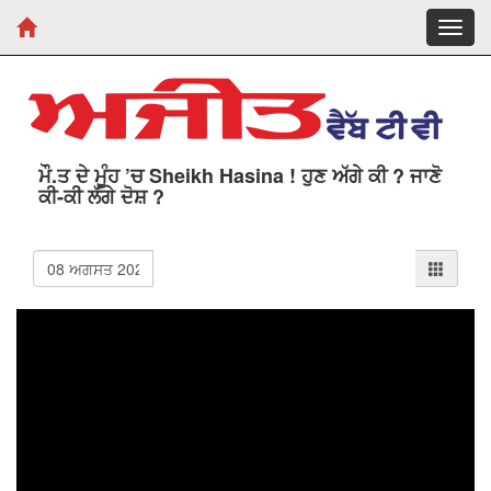
Toggl
navig
ਮੌ.ਤ ਦੇ ਮੂੰਹ ’ਚ Sheikh Hasina ! ਹੁਣ ਅੱਗੇ ਕੀ ? ਜਾਣੋ
ਕੀ-ਕੀ ਲੱਗੇ ਦੋਸ਼ ?