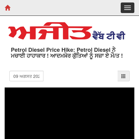
Toggl
navig
Petrol Diesel Price Hike: Petrol Diesel ਨੇ
ਮਚਾਈ ਹਾਹਾਕਾਰ ! ਆਦਮਖ਼ੋਰ ਕੁੱਤਿਆਂ ਨੂੰ ਸਜ਼ਾ ਏ ਮੌ/ਤ !