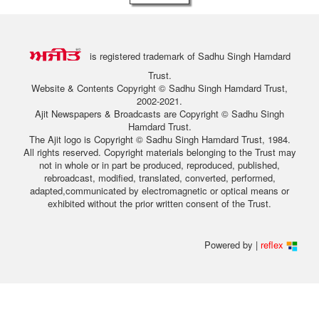
is registered trademark of Sadhu Singh Hamdard
Trust.
Website & Contents Copyright © Sadhu Singh Hamdard Trust,
2002-2021.
Ajit Newspapers & Broadcasts are Copyright © Sadhu Singh
Hamdard Trust.
The Ajit logo is Copyright © Sadhu Singh Hamdard Trust, 1984.
All rights reserved. Copyright materials belonging to the Trust may
not in whole or in part be produced, reproduced, published,
rebroadcast, modified, translated, converted, performed,
adapted,communicated by electromagnetic or optical means or
exhibited without the prior written consent of the Trust.
Powered by |
reflex