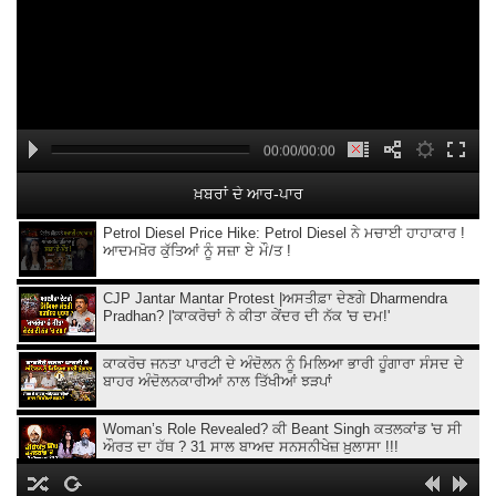
00:00/00:00
ਖ਼ਬਰਾਂ ਦੇ ਆਰ-ਪਾਰ
Petrol Diesel Price Hike: Petrol Diesel ਨੇ ਮਚਾਈ ਹਾਹਾਕਾਰ !
ਆਦਮਖ਼ੋਰ ਕੁੱਤਿਆਂ ਨੂੰ ਸਜ਼ਾ ਏ ਮੌ/ਤ !
CJP Jantar Mantar Protest |ਅਸਤੀਫ਼ਾ ਦੇਣਗੇ Dharmendra
Pradhan? |'ਕਾਕਰੋਚਾਂ ਨੇ ਕੀਤਾ ਕੇਂਦਰ ਦੀ ਨੱਕ 'ਚ ਦਮ!'
ਕਾਕਰੋਚ ਜਨਤਾ ਪਾਰਟੀ ਦੇ ਅੰਦੋਲਨ ਨੂੰ ਮਿਲਿਆ ਭਾਰੀ ਹੂੰਗਾਰਾ ਸੰਸਦ ਦੇ
ਬਾਹਰ ਅੰਦੋਲਨਕਾਰੀਆਂ ਨਾਲ ਤਿੱਖੀਆਂ ਝੜਪਾਂ
Woman’s Role Revealed? ਕੀ Beant Singh ਕਤਲਕਾਂਡ 'ਚ ਸੀ
ਔਰਤ ਦਾ ਹੱਥ ? 31 ਸਾਲ ਬਾਅਦ ਸਨਸਨੀਖੇਜ਼ ਖ਼ੁਲਾਸਾ !!!
Ethanol ਵਾਲਾ Petrol,ਲੋਕਾਂ ਨਾਲ ਧੱਕਾ ਕਿਉਂ ?