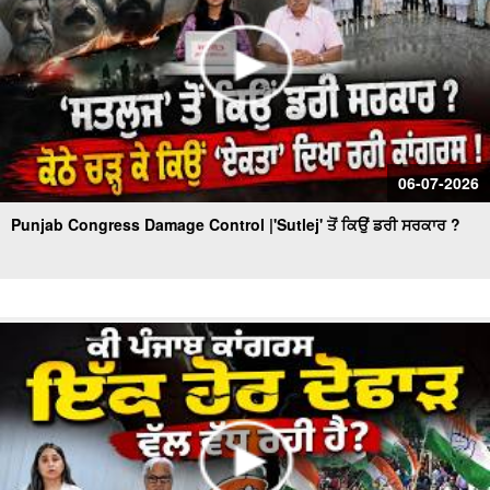
06-07-2026
Punjab Congress Damage Control |'Sutlej' ਤੋਂ ਕਿਉਂ ਡਰੀ ਸਰਕਾਰ ?