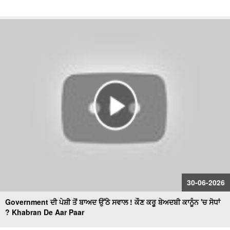
30-06-2026
Government ਦੀ ਪੇਸ਼ੀ ਤੋਂ ਬਾਅਦ ਉੱਠੇ ਸਵਾਲ ! ਕੌਣ ਕਰੂ ਬੇਅਦਬੀ ਕਾਨੂੰਨ 'ਚ ਸੋਧਾਂ
? Khabran De Aar Paar