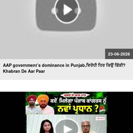
23-06-2026
AAP government’s dominance in Punjab,ਵਿਰੋਧੀ ਧਿਰ ਕਿਉਂ ਫਿੱਕੀ?
Khabran De Aar Paar