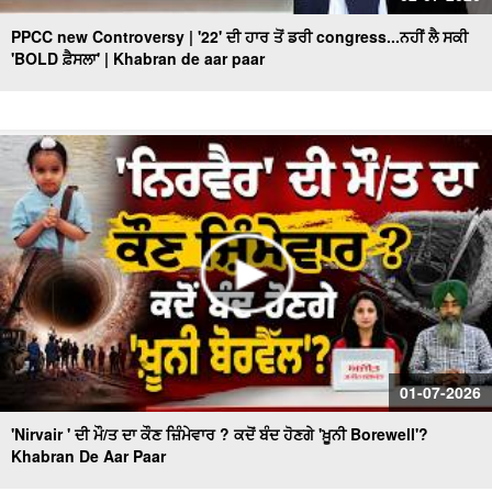
PPCC new Controversy | '22' ਦੀ ਹਾਰ ਤੋਂ ਡਰੀ congress...ਨਹੀਂ ਲੈ ਸਕੀ
'BOLD ਫ਼ੈਸਲਾ' | Khabran de aar paar
01-07-2026
'Nirvair ' ਦੀ ਮੌ/ਤ ਦਾ ਕੌਣ ਜ਼ਿੰਮੇਵਾਰ ? ਕਦੋਂ ਬੰਦ ਹੋਣਗੇ 'ਖ਼ੂਨੀ Borewell'?
Khabran De Aar Paar