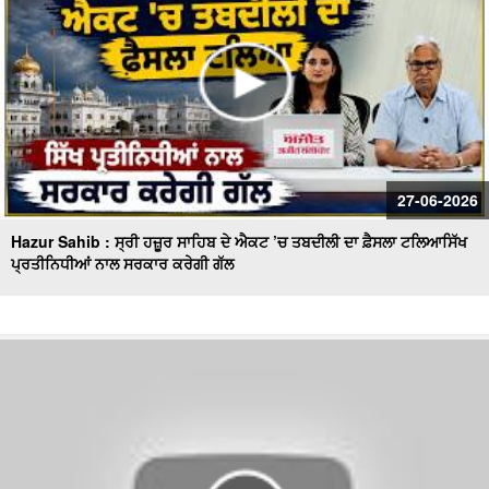
27-06-2026
Hazur Sahib : ਸ੍ਰੀ ਹਜ਼ੂਰ ਸਾਹਿਬ ਦੇ ਐਕਟ ’ਚ ਤਬਦੀਲੀ ਦਾ ਫ਼ੈਸਲਾ ਟਲਿਆਸਿੱਖ
ਪ੍ਰਤੀਨਿਧੀਆਂ ਨਾਲ ਸਰਕਾਰ ਕਰੇਗੀ ਗੱਲ