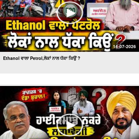
14-07-2026
Ethanol ਵਾਲਾ Petrol,ਲੋਕਾਂ ਨਾਲ ਧੱਕਾ ਕਿਉਂ ?