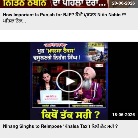
20-06-2026
How Important Is Punjab for BJP? ਕੌਮੀ ਪ੍ਰਧਾਨ Nitin Nabin ਦਾ
ਪਹਿਲਾ ਦੌਰਾ...
18-06-2026
Nihang Singhs to Reimpose ‘Khalsa Tax’! ਕਿਥੋਂ ਤੱਕ ਸਹੀ ?