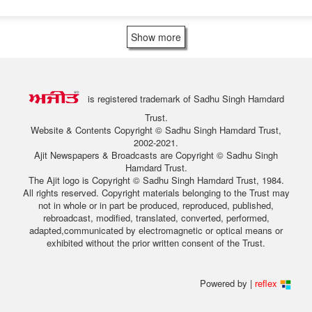
Show more
is registered trademark of Sadhu Singh Hamdard
Trust.
Website & Contents Copyright © Sadhu Singh Hamdard Trust,
2002-2021.
Ajit Newspapers & Broadcasts are Copyright © Sadhu Singh
Hamdard Trust.
The Ajit logo is Copyright © Sadhu Singh Hamdard Trust, 1984.
All rights reserved. Copyright materials belonging to the Trust may
not in whole or in part be produced, reproduced, published,
rebroadcast, modified, translated, converted, performed,
adapted,communicated by electromagnetic or optical means or
exhibited without the prior written consent of the Trust.
Powered by |
reflex