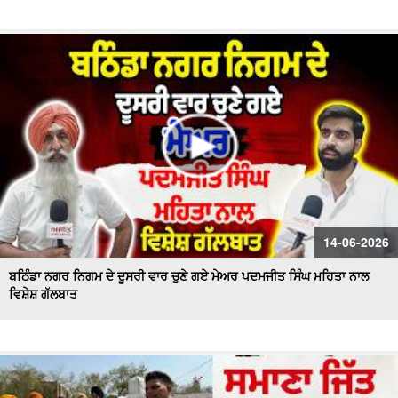
14-06-2026
ਬਠਿੰਡਾ ਨਗਰ ਨਿਗਮ ਦੇ ਦੂਸਰੀ ਵਾਰ ਚੁਣੇ ਗਏ ਮੇਅਰ ਪਦਮਜੀਤ ਸਿੰਘ ਮਹਿਤਾ ਨਾਲ
ਵਿਸ਼ੇਸ਼ ਗੱਲਬਾਤ