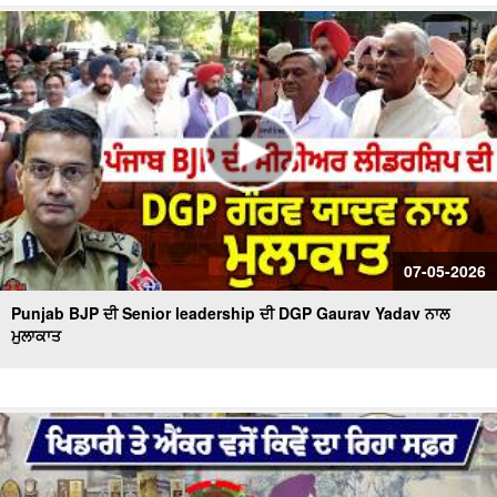
07-05-2026
Punjab BJP ਦੀ Senior leadership ਦੀ DGP Gaurav Yadav ਨਾਲ
ਮੁਲਾਕਾਤ