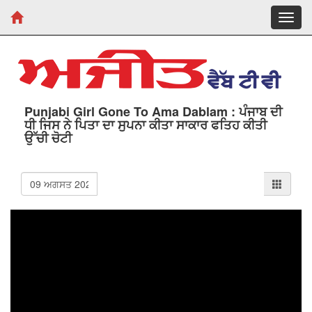
Toggl
navig
Punjabi Girl Gone To Ama Dablam : ਪੰਜਾਬ ਦੀ
ਧੀ ਜਿਸ ਨੇ ਪਿਤਾ ਦਾ ਸੁਪਨਾ ਕੀਤਾ ਸਾਕਾਰ ਫਤਿਹ ਕੀਤੀ
ਉੱਚੀ ਚੋਟੀ