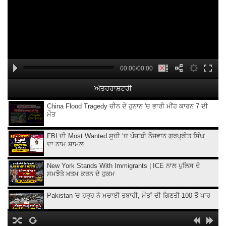
00:00/00:00
ਅੰਤਰਰਾਸ਼ਟਰੀ
China Flood Tragedy ਚੀਨ ਦੇ ਹੁਨਾਨ 'ਚ ਭਾਰੀ ਮੀਂਹ ਕਾਰਨ 7 ਦੀ
ਮੌਤ
FBI ਦੀ Most Wanted ਸੂਚੀ ‘ਚ ਪੰਜਾਬੀ ਨੌਜਵਾਨ ਗੁਰਪ੍ਰੀਤ ਸਿੰਘ
ਦਾ ਨਾਮ ਸ਼ਾਮਲ
New York Stands With Immigrants | ICE ਨਾਲ ਪੁਲਿਸ ਦੇ
ਸਮਝੌਤੇ ਖ਼ਤਮ ਕਰਨ ਦੇ ਹੁਕਮ
Pakistan 'ਚ ਹੜ੍ਹ ਨੇ ਮਚਾਈ ਤਬਾਹੀ, ਮੌਤਾਂ ਦੀ ਗਿਣਤੀ 100 ਤੋਂ ਪਾਰ
Iran ‘ਤੇ ਅਮਰੀਕੀ ਹਮਲਿਆਂ ਨੂੰ ਫਿਲਹਾਲ ਰੋਕ, Trump ਨੇ ਗੱਲਬਾਤ