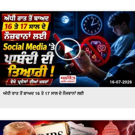
16-07-2026
ਅੱਧੀ ਰਾਤ ਤੋਂ ਬਾਅਦ 16 ਤੇ 17 ਸਾਲ ਦੇ ਨੌਜਵਾਨਾਂ ਲਈ