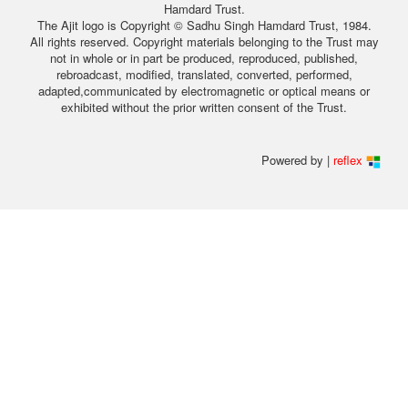
Hamdard Trust.
The Ajit logo is Copyright © Sadhu Singh Hamdard Trust, 1984.
All rights reserved. Copyright materials belonging to the Trust may
not in whole or in part be produced, reproduced, published,
rebroadcast, modified, translated, converted, performed,
adapted,communicated by electromagnetic or optical means or
exhibited without the prior written consent of the Trust.
Powered by |
reflex