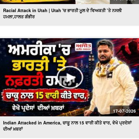
Racial Attack in Utah | Utah 'ਚ ਭਾਰਤੀ ਮੂਲ ਦੇ ਵਿਅਕਤੀ ’ਤੇ ਨਸਲੀ
ਹਮਲਾ,ਹਾਲਤ ਗੰਭੀਰ
17-07-2026
Indian Attacked in America, ਚਾਕੂ ਨਾਲ 15 ਵਾਰੀ ਕੀਤੇ ਵਾਰ, ਵੇਖੋ ਪ੍ਰਦੇਸਾਂ
ਦੀਆਂ ਖ਼ਬਰਾਂ