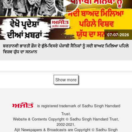
07-07-2026
ਬਰਤਾਨਵੀ ਭਾਰਤੀ ਫ਼ੌਜ ਦੇ ਭੁੱਲੇ-ਵਿਸਰੇ ਪੰਜਾਬੀ ਸੈਨਿਕਾਂ ਨੂੰ ਸਦੀ ਬਾਅਦ ਮਿਲਿਆ ਪਹਿਲੇ
ਵਿਸ਼ਵ ਯੁੱਧ ਦਾ ਸਨਮਾਨ
Show more
is registered trademark of Sadhu Singh Hamdard
Trust.
Website & Contents Copyright © Sadhu Singh Hamdard Trust,
2002-2021.
Ajit Newspapers & Broadcasts are Copyright © Sadhu Singh