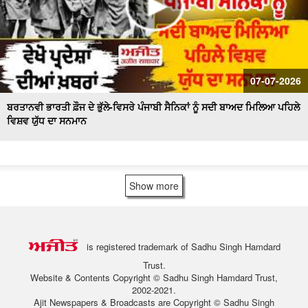
07-07-2026
ਬਰਤਾਨਵੀ ਭਾਰਤੀ ਫ਼ੌਜ ਦੇ ਭੁੱਲੇ-ਵਿਸਰੇ ਪੰਜਾਬੀ ਸੈਨਿਕਾਂ ਨੂੰ ਸਦੀ ਬਾਅਦ ਮਿਲਿਆ ਪਹਿਲੇ
ਵਿਸ਼ਵ ਯੁੱਧ ਦਾ ਸਨਮਾਨ
Show more
is registered trademark of Sadhu Singh Hamdard
Trust.
Website & Contents Copyright © Sadhu Singh Hamdard Trust,
2002-2021.
Ajit Newspapers & Broadcasts are Copyright © Sadhu Singh