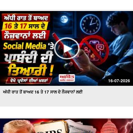
16-07-2026
ਅੱਧੀ ਰਾਤ ਤੋਂ ਬਾਅਦ 16 ਤੇ 17 ਸਾਲ ਦੇ ਨੌਜਵਾਨਾਂ ਲਈ