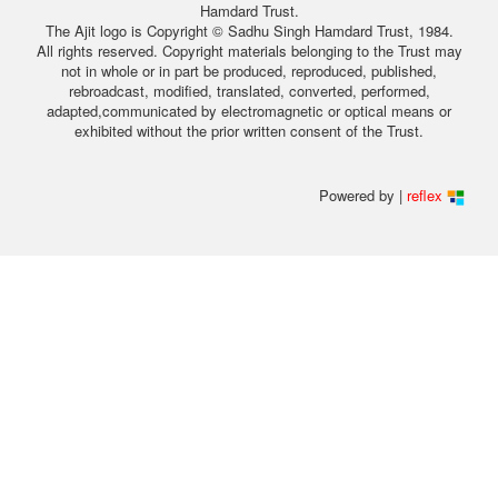
Hamdard Trust.
The Ajit logo is Copyright © Sadhu Singh Hamdard Trust, 1984.
All rights reserved. Copyright materials belonging to the Trust may
not in whole or in part be produced, reproduced, published,
rebroadcast, modified, translated, converted, performed,
adapted,communicated by electromagnetic or optical means or
exhibited without the prior written consent of the Trust.
Powered by |
reflex