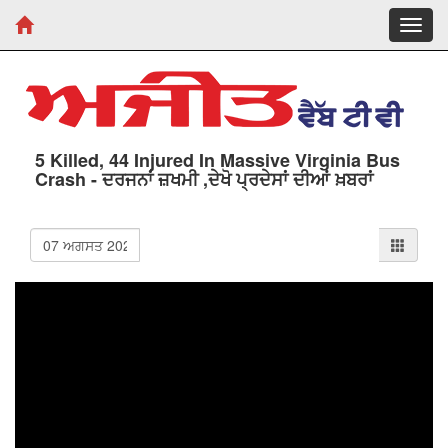
Toggl
navig
5 Killed, 44 Injured In Massive Virginia Bus
Crash - ਦਰਜਨਾਂ ਜ਼ਖਮੀ ,ਦੇਖੋ ਪ੍ਰਦੇਸਾਂ ਦੀਆਂ ਖ਼ਬਰਾਂ