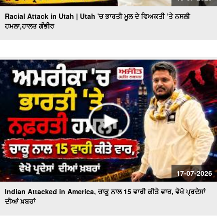
Racial Attack in Utah | Utah 'ਚ ਭਾਰਤੀ ਮੂਲ ਦੇ ਵਿਅਕਤੀ ’ਤੇ ਨਸਲੀ
ਹਮਲਾ,ਹਾਲਤ ਗੰਭੀਰ
17-07-2026
Indian Attacked in America, ਚਾਕੂ ਨਾਲ 15 ਵਾਰੀ ਕੀਤੇ ਵਾਰ, ਵੇਖੋ ਪ੍ਰਦੇਸਾਂ
ਦੀਆਂ ਖ਼ਬਰਾਂ