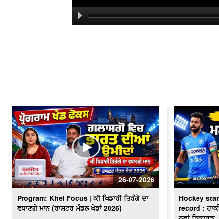
26-07-2026
Program: Khel Focus | ਕੀ ਖਿਡਾਰੀ ਤਿਰੰਗੇ ਦਾ
Hockey sta
ਵਧਾਣਗੇ ਮਾਨ (ਰਾਸ਼ਟਰ ਮੰਡਲ ਖੇਡਾਂ 2026)
record : ਹਾਕ
ਨਵਾਂ ਰਿਕਾਰਡ