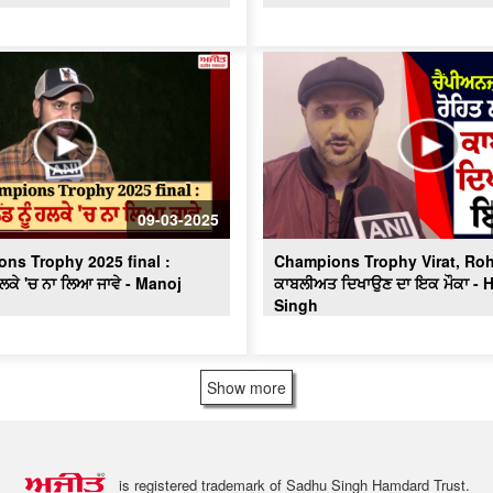
09-03-2025
ns Trophy 2025 final :
Champions Trophy Virat, Ro
 ਹਲਕੇ 'ਚ ਨਾ ਲਿਆ ਜਾਵੇ - Manoj
ਕਾਬਲੀਅਤ ਦਿਖਾਉਣ ਦਾ ਇਕ ਮੌਕਾ - 
Singh
Show more
is registered trademark of Sadhu Singh Hamdard Trust.