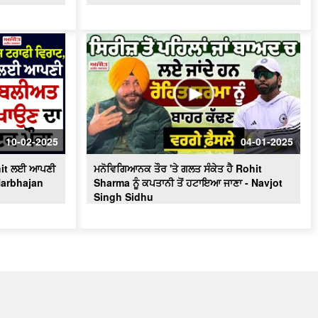
10-02-2025
04-01-2025
hit ਲਈ ਆਪਣੀ
ਮਨੋਵਿਗਿਆਨਕ ਤੌਰ 'ਤੇ ਗਲਤ ਸੰਕੇਤ ਹੈ Rohit
Harbhajan
Sharma ਨੂੰ ਕਪਤਾਨੀ ਤੋਂ ਹਟਾਇਆ ਜਾਣਾ - Navjot
Singh Sidhu