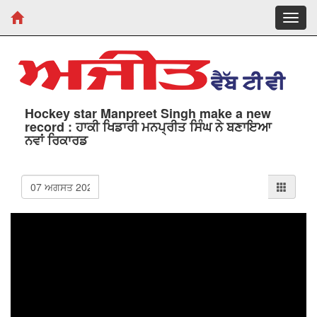
Toggl
navig
Hockey star Manpreet Singh make a new
record : ਹਾਕੀ ਖਿਡਾਰੀ ਮਨਪ੍ਰੀਤ ਸਿੰਘ ਨੇ ਬਣਾਇਆ
ਨਵਾਂ ਰਿਕਾਰਡ