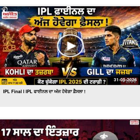
31-05-2026
IPL Final l IPL ਫਾਈਨਲ ਦਾ ਅੱਜ ਹੋਵੇਗਾ ਫ਼ੈਸਲਾ !