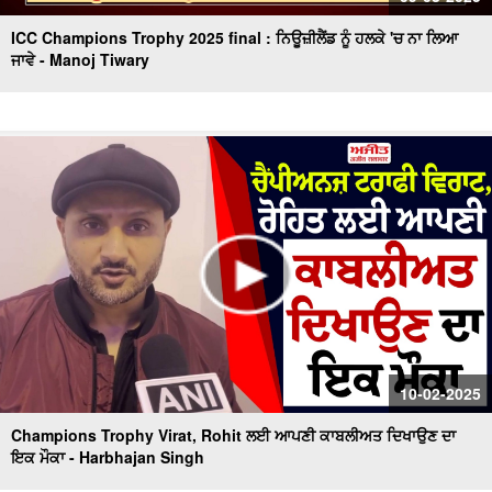
ICC Champions Trophy 2025 final : ਨਿਊਜ਼ੀਲੈਂਡ ਨੂੰ ਹਲਕੇ 'ਚ ਨਾ ਲਿਆ
ਜਾਵੇ - Manoj Tiwary
10-02-2025
Champions Trophy Virat, Rohit ਲਈ ਆਪਣੀ ਕਾਬਲੀਅਤ ਦਿਖਾਉਣ ਦਾ
ਇਕ ਮੌਕਾ - Harbhajan Singh