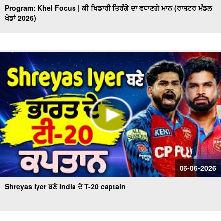
Program: Khel Focus | ਕੀ ਖਿਡਾਰੀ ਤਿਰੰਗੇ ਦਾ ਵਧਾਣਗੇ ਮਾਨ (ਰਾਸ਼ਟਰ ਮੰਡਲ
ਖੇਡਾਂ 2026)
06-06-2026
Shreyas Iyer ਬਣੇ India ਦੇ T-20 captain