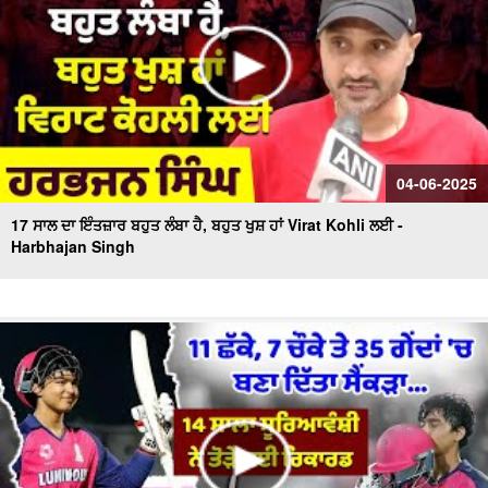
04-06-2025
17 ਸਾਲ ਦਾ ਇੰਤਜ਼ਾਰ ਬਹੁਤ ਲੰਬਾ ਹੈ, ਬਹੁਤ ਖੁਸ਼ ਹਾਂ Virat Kohli ਲਈ -
Harbhajan Singh