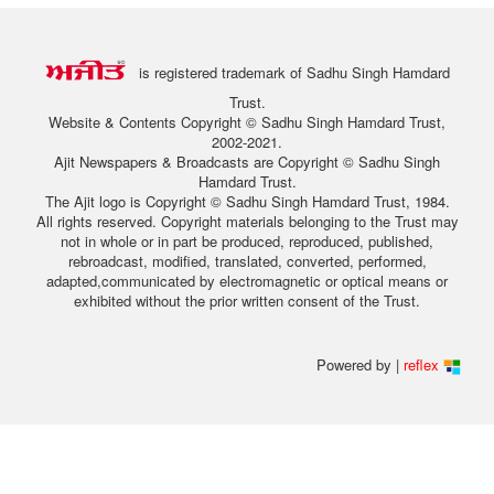
is registered trademark of Sadhu Singh Hamdard
Trust.
Website & Contents Copyright © Sadhu Singh Hamdard Trust,
2002-2021.
Ajit Newspapers & Broadcasts are Copyright © Sadhu Singh
Hamdard Trust.
The Ajit logo is Copyright © Sadhu Singh Hamdard Trust, 1984.
All rights reserved. Copyright materials belonging to the Trust may
not in whole or in part be produced, reproduced, published,
rebroadcast, modified, translated, converted, performed,
adapted,communicated by electromagnetic or optical means or
exhibited without the prior written consent of the Trust.
Powered by |
reflex