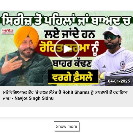
04-01-2025
ਮਨੋਵਿਗਿਆਨਕ ਤੌਰ 'ਤੇ ਗਲਤ ਸੰਕੇਤ ਹੈ Rohit Sharma ਨੂੰ ਕਪਤਾਨੀ ਤੋਂ ਹਟਾਇਆ
ਜਾਣਾ - Navjot Singh Sidhu
Show more