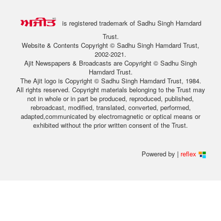
is registered trademark of Sadhu Singh Hamdard
Trust.
Website & Contents Copyright © Sadhu Singh Hamdard Trust,
2002-2021.
Ajit Newspapers & Broadcasts are Copyright © Sadhu Singh
Hamdard Trust.
The Ajit logo is Copyright © Sadhu Singh Hamdard Trust, 1984.
All rights reserved. Copyright materials belonging to the Trust may
not in whole or in part be produced, reproduced, published,
rebroadcast, modified, translated, converted, performed,
adapted,communicated by electromagnetic or optical means or
exhibited without the prior written consent of the Trust.
Powered by |
reflex