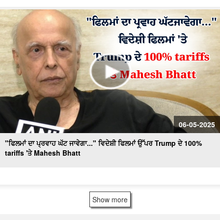
06-05-2025
"ਫਿਲਮਾਂ ਦਾ ਪ੍ਰਵਾਹ ਘੱਟ ਜਾਵੇਗਾ..." ਵਿਦੇਸ਼ੀ ਫਿਲਮਾਂ ਉੱਪਰ Trump ਦੇ 100%
tariffs 'ਤੇ Mahesh Bhatt
Show more