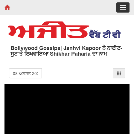
Toggl
navig
Bollywood Gossips| Janhvi Kapoor ਨੇ ਨਾਈਟ-
ਸੂਟ’ਤੇ ਲਿਖਵਾਇਆ Shikhar Paharia ਦਾ ਨਾਮ