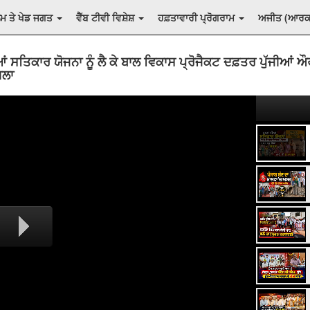
ਲਮ ਤੇ ਖੇਡ ਜਗਤ
ਵੈੱਬ ਟੀਵੀ ਵਿਸ਼ੇਸ਼
ਹਫ਼ਤਾਵਾਰੀ ਪ੍ਰੋਗਰਾਮ
ਅਜੀਤ (ਆਰ
ਆਂ ਸਤਿਕਾਰ ਯੋਜਨਾ ਨੂੰ ਲੈ ਕੇ ਬਾਲ ਵਿਕਾਸ ਪ੍ਰੋਜੈਕਟ ਦਫ਼ਤਰ ਪੁੱਜੀਆਂ ਔਰਤ
ਮਲਾ