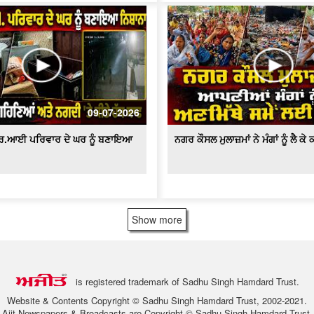
09-07-2026
ਆਰ.ਆਈ ਪਰਿਵਾਰ ਦੇ ਘਰ ਨੂੰ ਬਣਾਇਆ
ਨਗਰ ਕੌਸਲ ਮੁਲਾਜ਼ਮਾਂ ਨੇ ਮੰਗਾਂ ਨੂੰ ਲੈ ਕ
Show more
is registered trademark of Sadhu Singh Hamdard Trust.
Website & Contents Copyright © Sadhu Singh Hamdard Trust, 2002-2021.
Ajit Newspapers & Broadcasts are Copyright © Sadhu Singh Hamdard Trust.