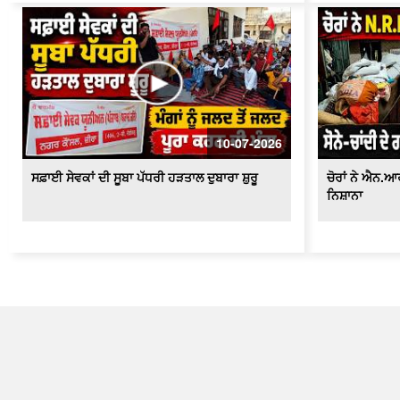
10-07-2026
ਸਫ਼ਾਈ ਸੇਵਕਾਂ ਦੀ ਸੂਬਾ ਪੱਧਰੀ ਹੜਤਾਲ ਦੁਬਾਰਾ ਸ਼ੁਰੂ
ਚੋਰਾਂ ਨੇ ਐਨ.
ਨਿਸ਼ਾਨਾ