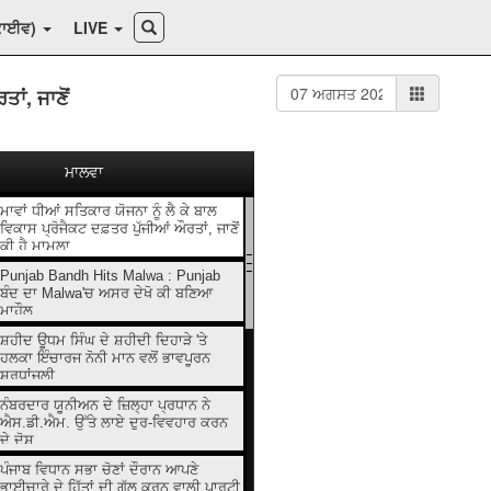
ਕਾਈਵ)
LIVE
ਾਂ, ਜਾਣੋਂ
ਮਾਲਵਾ
ਮਾਵਾਂ ਧੀਆਂ ਸਤਿਕਾਰ ਯੋਜਨਾ ਨੂੰ ਲੈ ਕੇ ਬਾਲ
ਵਿਕਾਸ ਪ੍ਰੋਜੈਕਟ ਦਫ਼ਤਰ ਪੁੱਜੀਆਂ ਔਰਤਾਂ, ਜਾਣੋਂ
ਕੀ ਹੈ ਮਾਮਲਾ
Punjab Bandh Hits Malwa : Punjab
ਬੰਦ ਦਾ Malwa'ਚ ਅਸਰ ਦੇਖੋ ਕੀ ਬਣਿਆ
ਮਾਹੌਲ
ਸ਼ਹੀਦ ਊਧਮ ਸਿੰਘ ਦੇ ਸ਼ਹੀਦੀ ਦਿਹਾੜੇ 'ਤੇ
ਹਲਕਾ ਇੰਚਾਰਜ ਨੋਨੀ ਮਾਨ ਵਲੋਂ ਭਾਵਪੂਰਨ
ਸ਼ਰਧਾਂਜਲੀ
ਨੰਬਰਦਾਰ ਯੂਨੀਅਨ ਦੇ ਜ਼ਿਲ੍ਹਾ ਪ੍ਰਧਾਨ ਨੇ
ਐਸ.ਡੀ.ਐਮ. ਉੱਤੇ ਲਾਏ ਦੁਰ-ਵਿਵਹਾਰ ਕਰਨ
ਦੇ ਦੋਸ਼
ਪੰਜਾਬ ਵਿਧਾਨ ਸਭਾ ਚੋਣਾਂ ਦੌਰਾਨ ਆਪਣੇ
ਭਾਈਚਾਰੇ ਦੇ ਹਿੱਤਾਂ ਦੀ ਗੱਲ ਕਰਨ ਵਾਲੀ ਪਾਰਟੀ