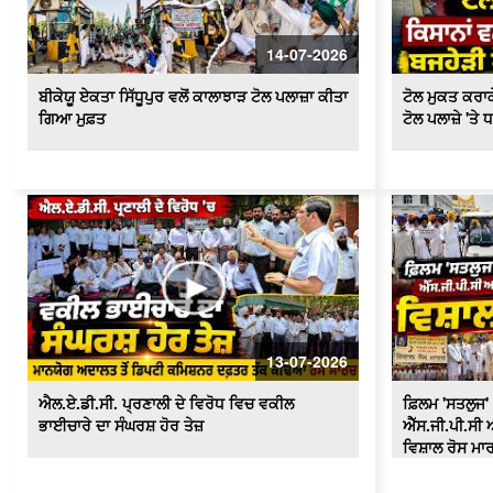
14-07-2026
ਬੀਕੇਯੂ ਏਕਤਾ ਸਿੱਧੂਪੁਰ ਵਲੋਂ ਕਾਲਾਝਾੜ ਟੋਲ ਪਲਾਜ਼ਾ ਕੀਤਾ
ਟੋਲ ਮੁਕਤ ਕਰਾਕੇ
ਗਿਆ ਮੁਫ਼ਤ
ਟੋਲ ਪਲਾਜ਼ੇ 'ਤੇ 
13-07-2026
ਐਲ.ਏ.ਡੀ.ਸੀ. ਪ੍ਰਣਾਲੀ ਦੇ ਵਿਰੋਧ ਵਿਚ ਵਕੀਲ
ਫ਼ਿਲਮ 'ਸਤਲੁਜ' 
ਭਾਈਚਾਰੇ ਦਾ ਸੰਘਰਸ਼ ਹੋਰ ਤੇਜ਼
ਐੱਸ.ਜੀ.ਪੀ.ਸੀ ਅ
ਵਿਸ਼ਾਲ ਰੋਸ ਮਾ