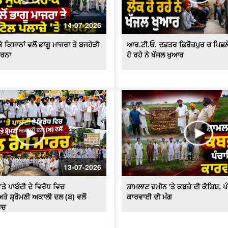
14-07-2026
 ਕਿਸਾਨਾਂ ਵਲੋਂ ਭਾਗੂ ਮਾਜਰਾ ਤੇ ਬਜਹੇੜੀ
ਆਰ.ਟੀ.ਓ. ਦਫ਼ਤਰ ਫ਼ਿਰੋਜ਼ਪੁਰ ਚ ਪਿਛਲੇ 2
ਧਰਨਾ
ਹੋ ਰਹੇ ਨੇ ਖੱਜਲ ਖੁਆਰ
13-07-2026
'ਤੇ ਪਾਬੰਦੀ ਦੇ ਵਿਰੋਧ ਵਿਚ
ਸ਼ਾਮਲਾਟ ਜ਼ਮੀਨ 'ਤੇ ਕਬਜ਼ੇ ਦੀ ਕੋਸ਼ਿਸ਼, 
ਤੇ ਸ਼੍ਰੋਮਣੀ ਅਕਾਲੀ ਦਲ (ਬ) ਵਲੋਂ
ਕਾਰਵਾਈ ਦੀ ਮੰਗ
ਰਚ