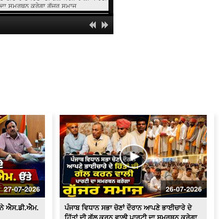
ਦਾ ਸਮਰਥਨ ਕਰੇਗਾ ਗੁੱਜਰ ਸਮਾਜ
ਸਰਕਾਰੀ ਸਕੂਲ 'ਚ ਹੈੱਡਮਾਸਟਰ 'ਤੇ ਲੱਗੇ ਗੰਭੀਰ
ਦੋਸ਼
ਸਫ਼ਾਈ ਸੇਵਕਾਂ ਦੀਆਂ ਮੰਗਾਂ ਸੰਬੰਧੀ ਪੰਜਾਬ ਦੇ
ਰਾਜਪਾਲ ਨੂੰ ਮਿਲਾਂਗਾ - ਰਣਜੀਤ ਸਿੰਘ ਗਿੱਲ
(ਹਲਕਾ ਇੰਚਾਰਜ ਭਾਜਪਾ)
ਸਫ਼ਾਈ ਸੇਵਕਾਂ ਵਲੋਂ ਹੜਤਾਲ ਲਗਾਤਾਰ ਜਾਰੀ,
ਸ਼ਹਿਰ ਵਿਚ ਲੱਗੇ ਗੰਦਗੀ ਦੇ ਢੇਰ
100 ਤੋਂ ਵੱਧ ਔਰਤਾਂ ਆਮ ਆਦਮੀ ਪਾਰਟੀ ਵਿਚ
ਸ਼ਾਮਿਲ
ਬੀਕੇਯੂ ਏਕਤਾ ਸਿੱਧੂਪੁਰ ਵਲੋਂ ਕਾਲਾਝਾੜ ਟੋਲ
ਪਲਾਜ਼ਾ ਕੀਤਾ ਗਿਆ ਮੁਫ਼ਤ
ਟੋਲ ਮੁਕਤ ਕਰਾਕੇ ਕਿਸਾਨਾਂ ਵਲੋਂ ਭਾਗੂ ਮਾਜਰਾ ਤੇ
ਬਜਹੇੜੀ ਟੋਲ ਪਲਾਜ਼ੇ 'ਤੇ ਧਰਨਾ
27-07-2026
26-07-2026
ਆਰ.ਟੀ.ਓ. ਦਫ਼ਤਰ ਫ਼ਿਰੋਜ਼ਪੁਰ ਚ ਪਿਛਲੇ 2
ਸਾਲਾਂ ਤੋੰ ਲੋਕ ਹੋ ਰਹੇ ਨੇ ਖੱਜਲ ਖੁਆਰ
 ਨੇ ਐਸ.ਡੀ.ਐਮ.
ਪੰਜਾਬ ਵਿਧਾਨ ਸਭਾ ਚੋਣਾਂ ਦੌਰਾਨ ਆਪਣੇ ਭਾਈਚਾਰੇ ਦੇ
ਹਿੱਤਾਂ ਦੀ ਗੱਲ ਕਰਨ ਵਾਲੀ ਪਾਰਟੀ ਦਾ ਸਮਰਥਨ ਕਰੇਗਾ