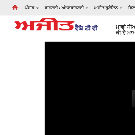
ਪੰਜਾਬ
ਰਾਸ਼ਟਰੀ / ਅੰਤਰਰਾਸ਼ਟਰੀ
ਅਜੀਤ ਬੁਲੇਟਿਨ
ਫ਼ਿ
ਮਾਵਾਂ ਧੀ
ਕੀ ਹੈ ਮਾ