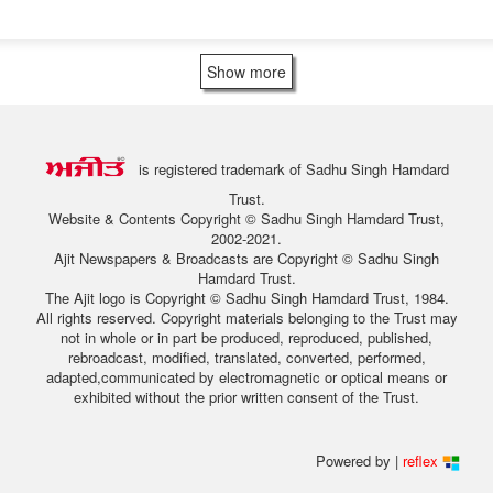
Show more
is registered trademark of Sadhu Singh Hamdard
Trust.
Website & Contents Copyright © Sadhu Singh Hamdard Trust,
2002-2021.
Ajit Newspapers & Broadcasts are Copyright © Sadhu Singh
Hamdard Trust.
The Ajit logo is Copyright © Sadhu Singh Hamdard Trust, 1984.
All rights reserved. Copyright materials belonging to the Trust may
not in whole or in part be produced, reproduced, published,
rebroadcast, modified, translated, converted, performed,
adapted,communicated by electromagnetic or optical means or
exhibited without the prior written consent of the Trust.
Powered by |
reflex