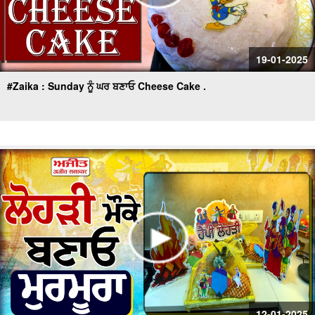
19-01-2025
#Zaika : Sunday ਨੂੰ ਘਰ ਬਣਾਓ Cheese Cake .
12-01-2025