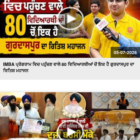
05-07-2026
IMBA ਪ੍ਰੋਗਰਾਮ ਵਿਚ ਪਹੁੰਚਣ ਵਾਲੇ 80 ਵਿਦਿਆਰਥੀਆਂ ਚੋਂ ਇਕ ਹੈ ਗੁਰਦਾਸਪੁਰ ਦਾ
ਰਿਤਿਸ਼ ਮਹਾਜਨ