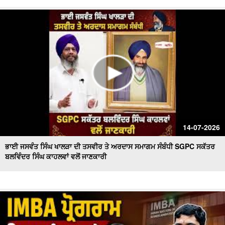
14-07-2026
ਭਾਈ ਜਸਵੰਤ ਸਿੰਘ ਖਾਲੜਾ ਦੀ ਤਸਵੀਰ ਤੇ ਅਰਦਾਸ ਸਮਾਗਮ ਸੰਬੰਧੀ SGPC ਸਕੱਤਰ
ਬਲਵਿੰਦਰ ਸਿੰਘ ਕਾਹਲਵਾਂ ਵਲੋਂ ਜਾਣਕਾਰੀ