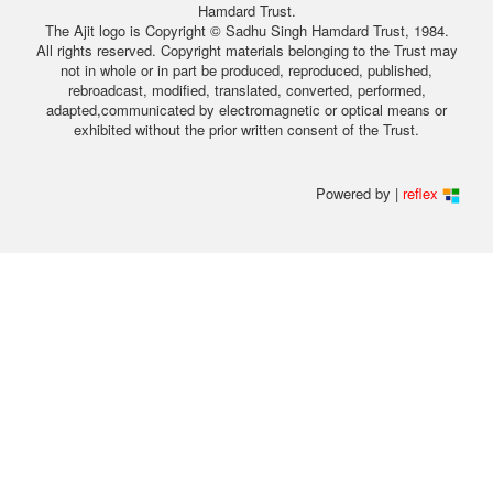
Hamdard Trust.
The Ajit logo is Copyright © Sadhu Singh Hamdard Trust, 1984.
All rights reserved. Copyright materials belonging to the Trust may
not in whole or in part be produced, reproduced, published,
rebroadcast, modified, translated, converted, performed,
adapted,communicated by electromagnetic or optical means or
exhibited without the prior written consent of the Trust.
Powered by |
reflex