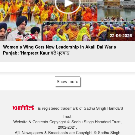
22-06-2026
Women’s Wing Gets New Leadership in Akali Dal Waris
Punjab: 'Harpreet Kaur ਬਣੇ ਪ੍ਰਧਾਨ
Show more
is registered trademark of Sadhu Singh Hamdard
Trust.
Website & Contents Copyright © Sadhu Singh Hamdard Trust,
2002-2021.
Ajit Newspapers & Broadcasts are Copyright © Sadhu Singh