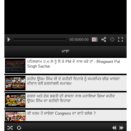
00:00/00:00
ਮਾਝਾ
ਪਹਿਲਗਾਮ ਹ.ਮ.ਲੇ ਨੂੰ ਲੈ ਕੇ PM ਦੇ ਨਾਲ ਖੜੇ ਹਾਂ - Bhagwant Pal
Singh Sachar
ਸ਼ਹੀਦ ਊਧਮ ਸਿੰਘ ਜੀ ਦੇ ਸ਼ਹੀਦੀ ਦਿਹਾੜੇ ਨੂੰ ਸਮਰਪਿਤ ਚੀਫ਼ ਖ਼ਾਲਸਾ
ਦੀਵਾਨ ਵਲੋਂ ਸ਼ਰਧਾਂਜਲੀ ਸਮਾਗਮ
ਸ਼ਰਧਾ ਅਤੇ ਦੇਸ਼ ਭਗਤੀ ਦੀ ਭਾਵਨਾ ਨਾਲ ਮਨਾਇਆ ਗਿਆ ਸ਼ਹੀਦ
ਊਧਮ ਸਿੰਘ ਦਾ ਸ਼ਹੀਦੀ ਦਿਹਾੜਾ
ਕੀ ਖਤਮ ਹੋ ਜਾਵੇਗਾ Congress ਦਾ ਕਾਟੋ ਕਲੇਸ਼ ?
Kangana Ranaut Clarifies Gen-Z Remark | Gen-Z ’ਤੇ