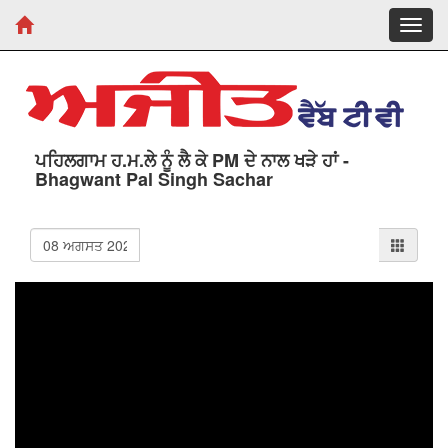
Toggl
navig
ਪਹਿਲਗਾਮ ਹ.ਮ.ਲੇ ਨੂੰ ਲੈ ਕੇ PM ਦੇ ਨਾਲ ਖੜੇ ਹਾਂ -
Bhagwant Pal Singh Sachar