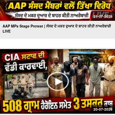
21-07-2026
AAP MPs Stage Protest | ਸੰਸਦ ਦੇ ਮਕਰ ਦੁਆਰ ਦੇ ਬਾਹਰ ਕੀਤੀ ਨਾਅਰੇਬਾਜ਼ੀ
LIVE
20-07-2026