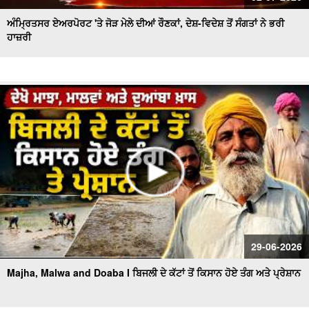
ਅੰਮ੍ਰਿਤਸਰ ਏਅਰਪੋਰਟ 'ਤੇ ਜੋੜ ਮੇਲੇ ਦੀਆਂ ਰੌਣਕਾਂ, ਦੇਸ਼-ਵਿਦੇਸ਼ ਤੋਂ ਸੰਗਤਾਂ ਨੇ ਭਰੀ
ਹਾਜ਼ਰੀ
29-06-2026
Majha, Malwa and Doaba I ਬਿਜਲੀ ਦੇ ਕੱਟਾਂ ਤੋਂ ਕਿਸਾਨ ਹੋਏ ਤੰਗ ਅਤੇ ਪ੍ਰੇਸ਼ਾਨ