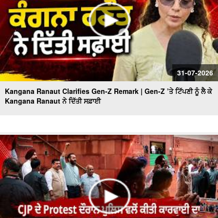
31-07-2026
Kangana Ranaut Clarifies Gen-Z Remark | Gen-Z ’ਤੇ ਟਿੱਪਣੀ ਨੂੰ ਲੈ ਕੇ
Kangana Ranaut ਨੇ ਦਿੱਤੀ ਸਫ਼ਾਈ