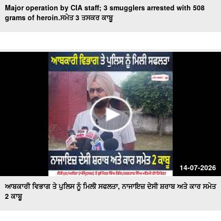
Major operation by CIA staff; 3 smugglers arrested with 508
grams of heroin.ਸਮੇਤ 3 ਤਸਕਰ ਕਾਬੂ
14-07-2026
ਆਬਕਾਰੀ ਵਿਭਾਗ ਤੇ ਪੁਲਿਸ ਨੂੰ ਮਿਲੀ ਸਫਲਤਾ, ਨਾਜਾਇਜ਼ ਦੇਸੀ ਸ਼ਰਾਬ ਅਤੇ ਕਾਰ ਸਮੇਤ
2 ਕਾਬੂ