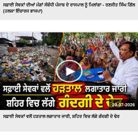
ਸਫ਼ਾਈ ਸੇਵਕਾਂ ਦੀਆਂ ਮੰਗਾਂ ਸੰਬੰਧੀ ਪੰਜਾਬ ਦੇ ਰਾਜਪਾਲ ਨੂੰ ਮਿਲਾਂਗਾ - ਰਣਜੀਤ ਸਿੰਘ ਗਿੱਲ
(ਹਲਕਾ ਇੰਚਾਰਜ ਭਾਜਪਾ)
20-07-2026
ਸਫ਼ਾਈ ਸੇਵਕਾਂ ਵਲੋਂ ਹੜਤਾਲ ਲਗਾਤਾਰ ਜਾਰੀ, ਸ਼ਹਿਰ ਵਿਚ ਲੱਗੇ ਗੰਦਗੀ ਦੇ ਢੇਰ