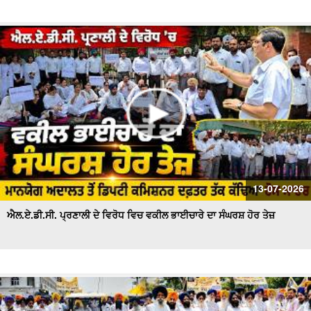
13-07-2026
ਐਲ.ਏ.ਡੀ.ਸੀ. ਪ੍ਰਣਾਲੀ ਦੇ ਵਿਰੋਧ ਵਿਚ ਵਕੀਲ ਭਾਈਚਾਰੇ ਦਾ ਸੰਘਰਸ਼ ਹੋਰ ਤੇਜ਼