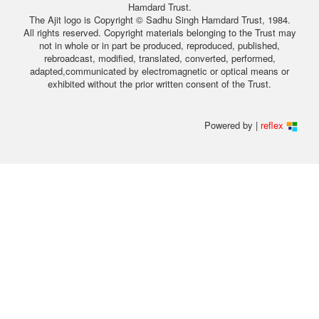
Hamdard Trust.
The Ajit logo is Copyright © Sadhu Singh Hamdard Trust, 1984.
All rights reserved. Copyright materials belonging to the Trust may
not in whole or in part be produced, reproduced, published,
rebroadcast, modified, translated, converted, performed,
adapted,communicated by electromagnetic or optical means or
exhibited without the prior written consent of the Trust.
Powered by |
reflex