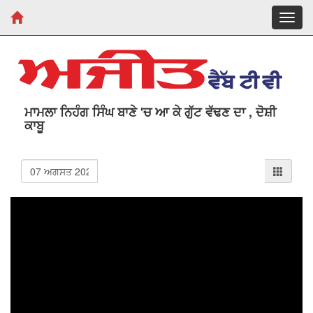
Toggl
navig
ਮਾਮਲਾ ਨਿਹੰਗ ਸਿੰਘ ਬਾਣੇ 'ਚ ਆ ਕੇ ਗੁੱਟ ਵੱਢਣ ਦਾ , ਦੋਸ਼ੀ
ਕਾਬੂ