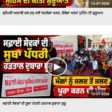
12-07-2026
ਸ਼੍ਰੋਮਣੀ ਅਕਾਲੀ ਦਲ (ਬ) ਵਲੋਂ 'ਬਦਲੇਗਾ ਖਰੜ, ਬੋਲੇਗਾ ਖਰੜ' ਮੁਹਿੰਮ ਦੀ ਸ਼ੁਰੂਆਤ
10-07-2026
ਸਫ਼ਾਈ ਸੇਵਕਾਂ ਦੀ ਸੂਬਾ ਪੱਧਰੀ ਹੜਤਾਲ ਦੁਬਾਰਾ ਸ਼ੁਰੂ