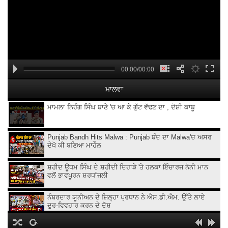
00:00/00:00
ਮਾਲਵਾ
ਮਾਮਲਾ ਨਿਹੰਗ ਸਿੰਘ ਬਾਣੇ 'ਚ ਆ ਕੇ ਗੁੱਟ ਵੱਢਣ ਦਾ , ਦੋਸ਼ੀ ਕਾਬੂ
Punjab Bandh Hits Malwa : Punjab ਬੰਦ ਦਾ Malwa'ਚ ਅਸਰ
ਦੇਖੋ ਕੀ ਬਣਿਆ ਮਾਹੌਲ
ਸ਼ਹੀਦ ਊਧਮ ਸਿੰਘ ਦੇ ਸ਼ਹੀਦੀ ਦਿਹਾੜੇ 'ਤੇ ਹਲਕਾ ਇੰਚਾਰਜ ਨੋਨੀ ਮਾਨ
ਵਲੋਂ ਭਾਵਪੂਰਨ ਸ਼ਰਧਾਂਜਲੀ
ਨੰਬਰਦਾਰ ਯੂਨੀਅਨ ਦੇ ਜ਼ਿਲ੍ਹਾ ਪ੍ਰਧਾਨ ਨੇ ਐਸ.ਡੀ.ਐਮ. ਉੱਤੇ ਲਾਏ
ਦੁਰ-ਵਿਵਹਾਰ ਕਰਨ ਦੇ ਦੋਸ਼
ਪੰਜਾਬ ਵਿਧਾਨ ਸਭਾ ਚੋਣਾਂ ਦੌਰਾਨ ਆਪਣੇ ਭਾਈਚਾਰੇ ਦੇ ਹਿੱਤਾਂ ਦੀ ਗੱਲ