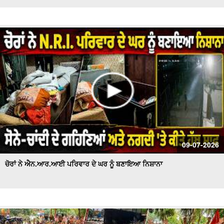
09-07-2026
ਚੋਰਾਂ ਨੇ ਐਨ.ਆਰ.ਆਈ ਪਰਿਵਾਰ ਦੇ ਘਰ ਨੂੰ ਬਣਾਇਆ ਨਿਸ਼ਾਨਾ