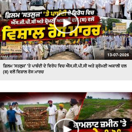
13-07-2026
ਫ਼ਿਲਮ 'ਸਤਲੁਜ' 'ਤੇ ਪਾਬੰਦੀ ਦੇ ਵਿਰੋਧ ਵਿਚ ਐੱਸ.ਜੀ.ਪੀ.ਸੀ ਅਤੇ ਸ਼੍ਰੋਮਣੀ ਅਕਾਲੀ ਦਲ
(ਬ) ਵਲੋਂ ਵਿਸ਼ਾਲ ਰੋਸ ਮਾਰਚ