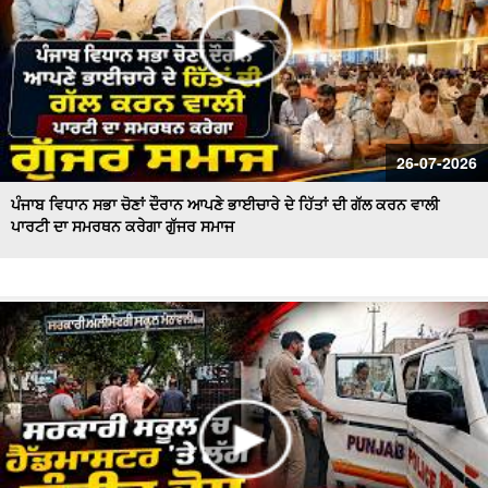
26-07-2026
ਪੰਜਾਬ ਵਿਧਾਨ ਸਭਾ ਚੋਣਾਂ ਦੌਰਾਨ ਆਪਣੇ ਭਾਈਚਾਰੇ ਦੇ ਹਿੱਤਾਂ ਦੀ ਗੱਲ ਕਰਨ ਵਾਲੀ
ਪਾਰਟੀ ਦਾ ਸਮਰਥਨ ਕਰੇਗਾ ਗੁੱਜਰ ਸਮਾਜ