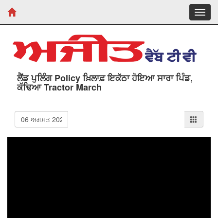
Toggl
navig
ਲੈਂਡ ਪੁਲਿੰਗ Policy ਖ਼ਿਲਾਫ਼ ਇਕੱਠਾ ਹੋਇਆ ਸਾਰਾ ਪਿੰਡ,
ਕੱਢਿਆ Tractor March