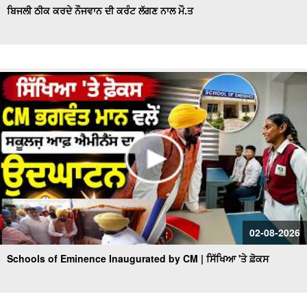
ਬਿਜਲੀ ਠੀਕ ਕਰਦੇ ਨੌਜਵਾਨ ਦੀ ਕਰੰਟ ਲੱਗਣ ਨਾਲ ਮੌ.ਤ
02-08-2026
Schools of Eminence Inaugurated by CM | ਸਿੱਖਿਆ 'ਤੇ ਫ਼ੋਕਸ