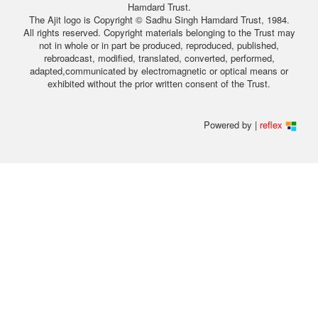
Hamdard Trust.
The Ajit logo is Copyright © Sadhu Singh Hamdard Trust, 1984.
All rights reserved. Copyright materials belonging to the Trust may
not in whole or in part be produced, reproduced, published,
rebroadcast, modified, translated, converted, performed,
adapted,communicated by electromagnetic or optical means or
exhibited without the prior written consent of the Trust.
Powered by |
reflex