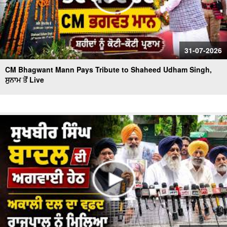
31-07-2026
CM Bhagwant Mann Pays Tribute to Shaheed Udham Singh,
ਸੁਨਾਮ ਤੋਂ Live