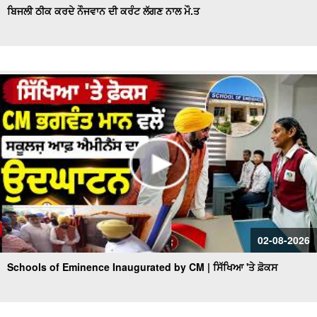
ਬਿਜਲੀ ਠੀਕ ਕਰਦੇ ਨੌਜਵਾਨ ਦੀ ਕਰੰਟ ਲੱਗਣ ਨਾਲ ਮੌ.ਤ
02-08-2026
Schools of Eminence Inaugurated by CM | ਸਿੱਖਿਆ 'ਤੇ ਫ਼ੋਕਸ