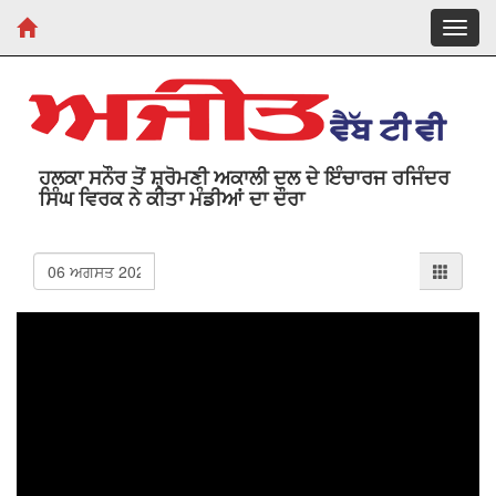
Toggl
navig
ਹਲਕਾ ਸਨੌਰ ਤੋਂ ਸ਼੍ਰੋਮਣੀ ਅਕਾਲੀ ਦਲ ਦੇ ਇੰਚਾਰਜ ਰਜਿੰਦਰ
ਸਿੰਘ ਵਿਰਕ ਨੇ ਕੀਤਾ ਮੰਡੀਆਂ ਦਾ ਦੌਰਾ