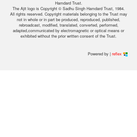
Hamdard Trust.
The Ajit logo is Copyright © Sadhu Singh Hamdard Trust, 1984.
All rights reserved. Copyright materials belonging to the Trust may
not in whole or in part be produced, reproduced, published,
rebroadcast, modified, translated, converted, performed,
adapted,communicated by electromagnetic or optical means or
exhibited without the prior written consent of the Trust.
Powered by |
reflex