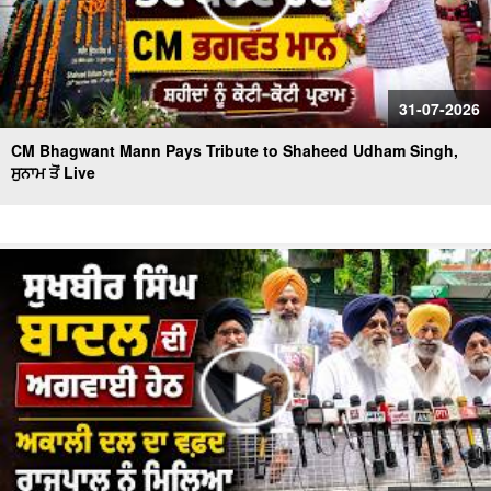
31-07-2026
CM Bhagwant Mann Pays Tribute to Shaheed Udham Singh,
ਸੁਨਾਮ ਤੋਂ Live