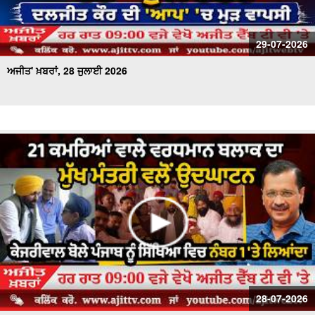
29-07-2026
ਅਜੀਤ' ਖ਼ਬਰਾਂ, 28 ਜੁਲਾਈ 2026
28-07-2026