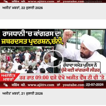
ਅਜੀਤ' ਖ਼ਬਰਾਂ, 22 ਜੁਲਾਈ 2026
22-07-2026
ਅਜੀਤ' ਖ਼ਬਰਾਂ, 21 ਜੁਲਾਈ 2026