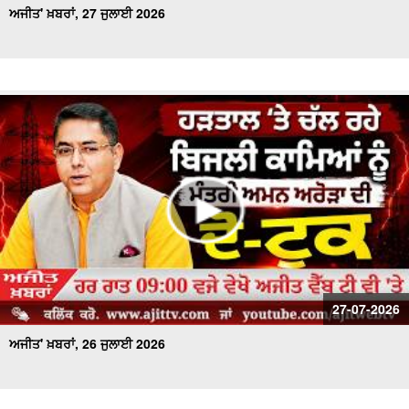
ਅਜੀਤ' ਖ਼ਬਰਾਂ, 27 ਜੁਲਾਈ 2026
27-07-2026
ਅਜੀਤ' ਖ਼ਬਰਾਂ, 26 ਜੁਲਾਈ 2026