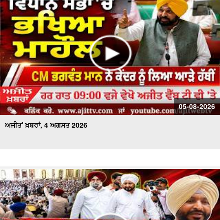
ਅਜੀਤ' ਖ਼ਬਰਾਂ, 17 ਜੁਲਾਈ 2026
05-08-2026
ਅਜੀਤ' ਖ਼ਬਰਾਂ, 4 ਅਗਸਤ 2026