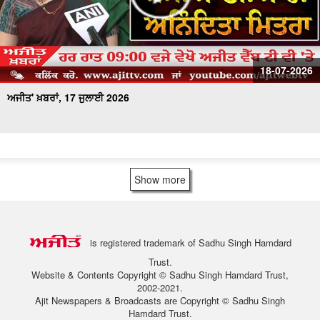
18-07-2026
ਅਜੀਤ' ਖ਼ਬਰਾਂ, 17 ਜੁਲਾਈ 2026
Show more
is registered trademark of Sadhu Singh Hamdard
Trust.
Website & Contents Copyright © Sadhu Singh Hamdard Trust,
2002-2021.
Ajit Newspapers & Broadcasts are Copyright © Sadhu Singh
Hamdard Trust.