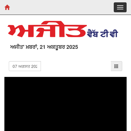
Toggl
navig
ਅਜੀਤ' ਖ਼ਬਰਾਂ, 21 ਅਕਤੂਬਰ 2025