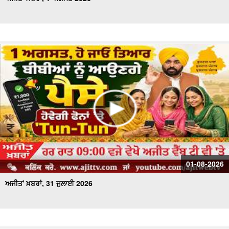
01-08-2026
ਅਜੀਤ' ਖ਼ਬਰਾਂ, 31 ਜੁਲਾਈ 2026