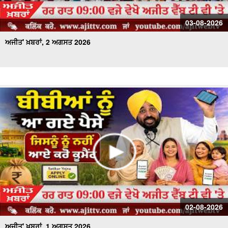
03-08-2026
ਅਜੀਤ' ਖ਼ਬਰਾਂ, 2 ਅਗਸਤ 2026
02-08-2026
ਅਜੀਤ' ਖ਼ਬਰਾਂ, 1 ਅਗਸਤ 2026