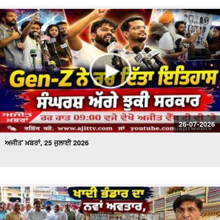
26-07-2026
ਅਜੀਤ' ਖ਼ਬਰਾਂ, 25 ਜੁਲਾਈ 2026