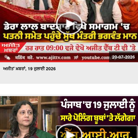
20-07-2026
ਅਜੀਤ' ਖ਼ਬਰਾਂ, 19 ਜੁਲਾਈ 2026