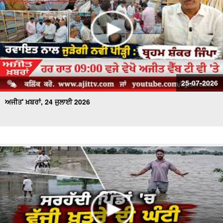
25-07-2026
ਅਜੀਤ' ਖ਼ਬਰਾਂ, 24 ਜੁਲਾਈ 2026