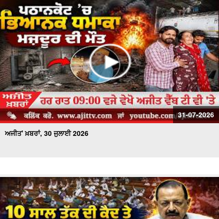
31-07-2026
ਅਜੀਤ' ਖ਼ਬਰਾਂ, 30 ਜੁਲਾਈ 2026