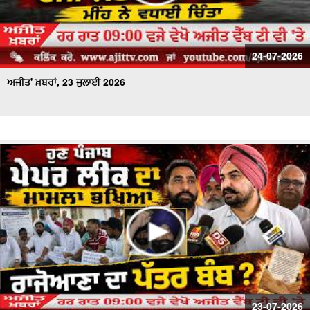
24-07-2026
ਅਜੀਤ' ਖ਼ਬਰਾਂ, 23 ਜੁਲਾਈ 2026
23-07-2026