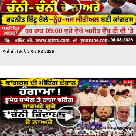
04-08-2026
ਅਜੀਤ' ਖ਼ਬਰਾਂ, 3 ਅਗਸਤ 2026