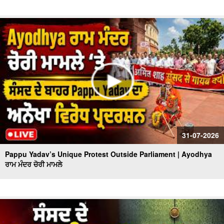
31-07-2026
Pappu Yadav’s Unique Protest Outside Parliament | Ayodhya
ਰਾਮ ਮੰਦਰ ਚੋਰੀ ਮਾਮਲੇ