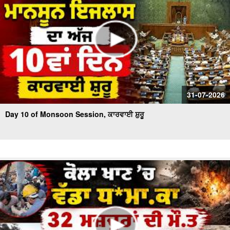
31-07-2026
Day 10 of Monsoon Session, ਕਾਰਵਾਈ ਸ਼ੁਰੂ