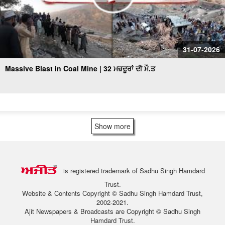
31-07-2026
Massive Blast in Coal Mine | 32 ਮਜ਼ਦੂਰਾਂ ਦੀ ਮੌ.ਤ
Show more
is registered trademark of Sadhu Singh Hamdard
Trust.
Website & Contents Copyright © Sadhu Singh Hamdard Trust,
2002-2021.
Ajit Newspapers & Broadcasts are Copyright © Sadhu Singh
Hamdard Trust.