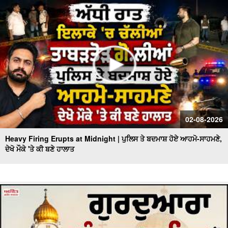
02-08-2026
Heavy Firing Erupts at Midnight | ਪੁਲਿਸ ਤੇ ਬਦਮਾਸ਼ ਹੋਏ ਆਹਮੋ-ਸਾਹਮਣੇ,
ਦੇਖੋ ਮੌਕੇ 'ਤੇ ਕੀ ਬਣੇ ਹਾਲਾਤ