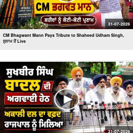
31-07-2026
CM Bhagwant Mann Pays Tribute to Shaheed Udham Singh,
ਸੁਨਾਮ ਤੋਂ Live
31-07-2026