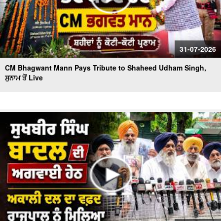
31-07-2026
CM Bhagwant Mann Pays Tribute to Shaheed Udham Singh,
ਸੁਨਾਮ ਤੋਂ Live