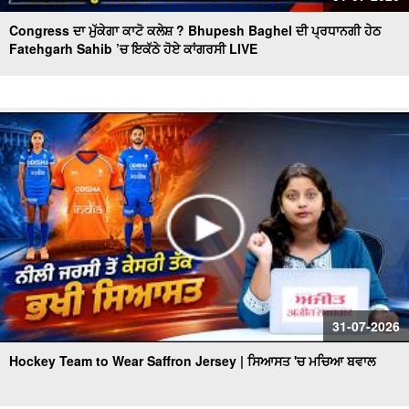
Congress ਦਾ ਮੁੱਕੇਗਾ ਕਾਟੋ ਕਲੇਸ਼ ? Bhupesh Baghel ਦੀ ਪ੍ਰਧਾਨਗੀ ਹੇਠ
Fatehgarh Sahib ’ਚ ਇਕੱਠੇ ਹੋਏ ਕਾਂਗਰਸੀ LIVE
31-07-2026
Hockey Team to Wear Saffron Jersey | ਸਿਆਸਤ 'ਚ ਮਚਿਆ ਬਵਾਲ