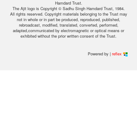
Hamdard Trust.
The Ajit logo is Copyright © Sadhu Singh Hamdard Trust, 1984.
All rights reserved. Copyright materials belonging to the Trust may
not in whole or in part be produced, reproduced, published,
rebroadcast, modified, translated, converted, performed,
adapted,communicated by electromagnetic or optical means or
exhibited without the prior written consent of the Trust.
Powered by |
reflex