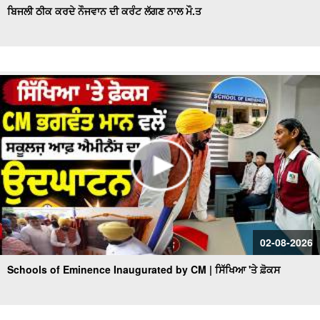
ਬਿਜਲੀ ਠੀਕ ਕਰਦੇ ਨੌਜਵਾਨ ਦੀ ਕਰੰਟ ਲੱਗਣ ਨਾਲ ਮੌ.ਤ
02-08-2026
Schools of Eminence Inaugurated by CM | ਸਿੱਖਿਆ 'ਤੇ ਫ਼ੋਕਸ