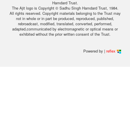
Hamdard Trust.
The Ajit logo is Copyright © Sadhu Singh Hamdard Trust, 1984.
All rights reserved. Copyright materials belonging to the Trust may
not in whole or in part be produced, reproduced, published,
rebroadcast, modified, translated, converted, performed,
adapted,communicated by electromagnetic or optical means or
exhibited without the prior written consent of the Trust.
Powered by |
reflex