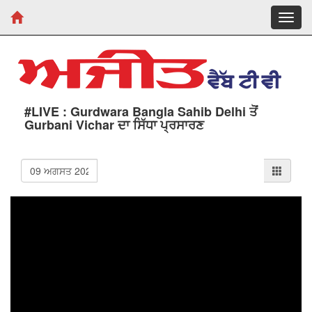
Toggl
navig
#LIVE : Gurdwara Bangla Sahib Delhi ਤੋਂ
Gurbani Vichar ਦਾ ਸਿੱਧਾ ਪ੍ਰਸਾਰਣ