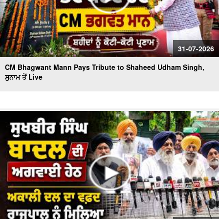
31-07-2026
CM Bhagwant Mann Pays Tribute to Shaheed Udham Singh,
ਸੁਨਾਮ ਤੋਂ Live