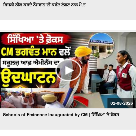
ਬਿਜਲੀ ਠੀਕ ਕਰਦੇ ਨੌਜਵਾਨ ਦੀ ਕਰੰਟ ਲੱਗਣ ਨਾਲ ਮੌ.ਤ
02-08-2026
Schools of Eminence Inaugurated by CM | ਸਿੱਖਿਆ 'ਤੇ ਫ਼ੋਕਸ