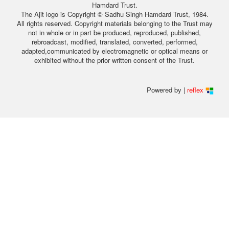
Hamdard Trust.
The Ajit logo is Copyright © Sadhu Singh Hamdard Trust, 1984.
All rights reserved. Copyright materials belonging to the Trust may
not in whole or in part be produced, reproduced, published,
rebroadcast, modified, translated, converted, performed,
adapted,communicated by electromagnetic or optical means or
exhibited without the prior written consent of the Trust.
Powered by |
reflex