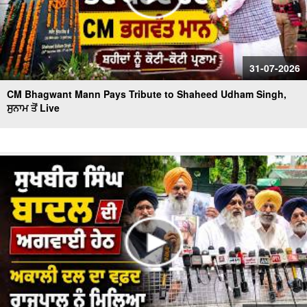
31-07-2026
CM Bhagwant Mann Pays Tribute to Shaheed Udham Singh,
ਸੁਨਾਮ ਤੋਂ Live