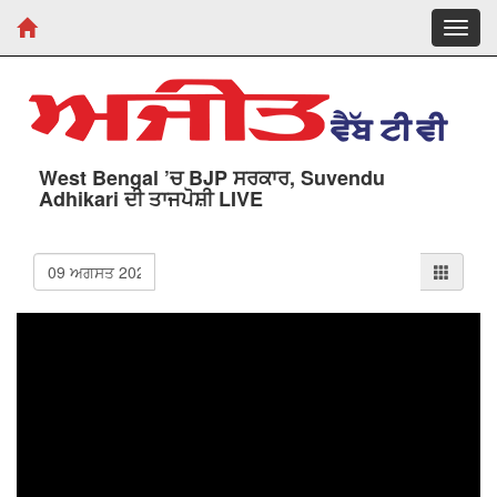
Toggl
navig
West Bengal ’ਚ BJP ਸਰਕਾਰ, Suvendu
Adhikari ਦੀ ਤਾਜਪੋਸ਼ੀ LIVE