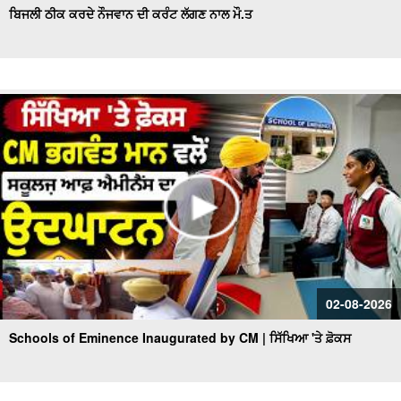
ਬਿਜਲੀ ਠੀਕ ਕਰਦੇ ਨੌਜਵਾਨ ਦੀ ਕਰੰਟ ਲੱਗਣ ਨਾਲ ਮੌ.ਤ
02-08-2026
Schools of Eminence Inaugurated by CM | ਸਿੱਖਿਆ 'ਤੇ ਫ਼ੋਕਸ