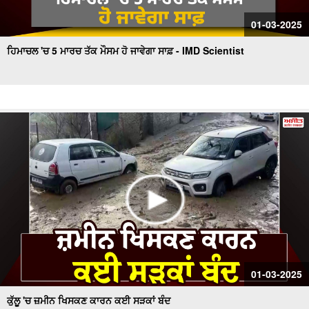
01-03-2025
ਹਿਮਾਚਲ 'ਚ 5 ਮਾਰਚ ਤੱਕ ਮੌਸਮ ਹੋ ਜਾਵੇਗਾ ਸਾਫ਼ - IMD Scientist
01-03-2025
ਕੁੱਲੂ 'ਚ ਜ਼ਮੀਨ ਖਿਸਕਣ ਕਾਰਨ ਕਈ ਸੜਕਾਂ ਬੰਦ