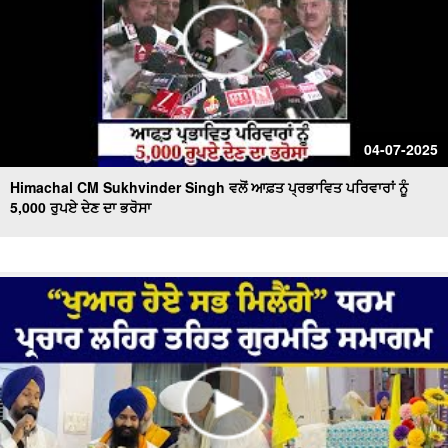
04-07-2025
Himachal CM Sukhvinder Singh ਵਲੋਂ ਆਫ਼ਤ ਪ੍ਰਭਾਵਿਤ ਪਰਿਵਾਰਾਂ ਨੂੰ
5,000 ਰੁਪਏ ਦੇਣ ਦਾ ਭਰੋਸਾ