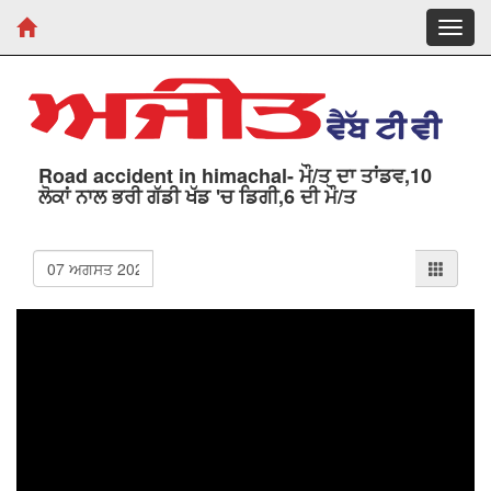
Toggl
navig
Road accident in himachal- ਮੌ/ਤ ਦਾ ਤਾਂਡਵ,10
ਲੋਕਾਂ ਨਾਲ ਭਰੀ ਗੱਡੀ ਖੱਡ 'ਚ ਡਿਗੀ,6 ਦੀ ਮੌ/ਤ