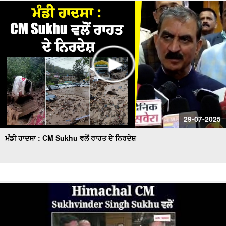
29-07-2025
ਮੰਡੀ ਹਾਦਸਾ : CM Sukhu ਵਲੋਂ ਰਾਹਤ ਦੇ ਨਿਰਦੇਸ਼