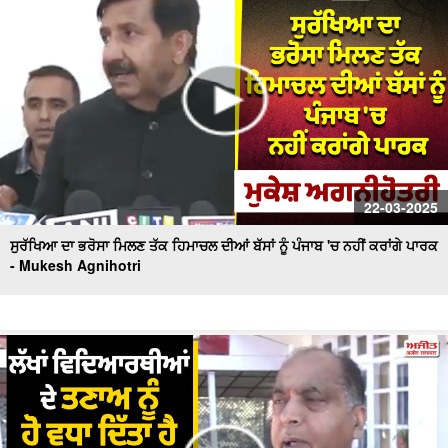
22-03-2025
ਸੁਰੱਖਿਆ ਦਾ ਭਰੋਸਾ ਮਿਲਣ ਤੱਕ ਹਿਮਾਚਲ ਦੀਆਂ ਬੱਸਾਂ ਨੂੰ ਪੰਜਾਬ 'ਚ ਨਹੀਂ ਕਰਾਂਗੇ ਪਾਰਕ
- Mukesh Agnihotri