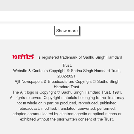
Show more
is registered trademark of Sadhu Singh Hamdard
Trust.
Website & Contents Copyright © Sadhu Singh Hamdard Trust,
2002-2021.
Ajit Newspapers & Broadcasts are Copyright © Sadhu Singh
Hamdard Trust.
The Ajit logo is Copyright © Sadhu Singh Hamdard Trust, 1984.
All rights reserved. Copyright materials belonging to the Trust may
not in whole or in part be produced, reproduced, published,
rebroadcast, modified, translated, converted, performed,
adapted,communicated by electromagnetic or optical means or
exhibited without the prior written consent of the Trust.