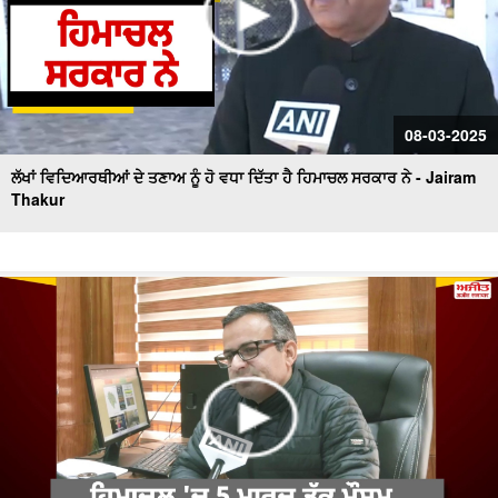
08-03-2025
ਲੱਖਾਂ ਵਿਦਿਆਰਥੀਆਂ ਦੇ ਤਣਾਅ ਨੂੰ ਹੋ ਵਧਾ ਦਿੱਤਾ ਹੈ ਹਿਮਾਚਲ ਸਰਕਾਰ ਨੇ - Jairam
Thakur