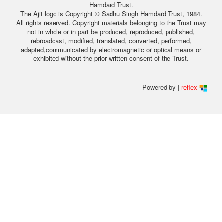
Hamdard Trust.
The Ajit logo is Copyright © Sadhu Singh Hamdard Trust, 1984.
All rights reserved. Copyright materials belonging to the Trust may
not in whole or in part be produced, reproduced, published,
rebroadcast, modified, translated, converted, performed,
adapted,communicated by electromagnetic or optical means or
exhibited without the prior written consent of the Trust.
Powered by |
reflex