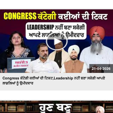
21-04-2026
Congress ਕੱਟੇਗੀ ਕਈਆਂ ਦੀ ਟਿਕਟ,Leadership ਨਹੀਂ ਬਣਾ ਸਕੇਗੀ ਆਪਣੇ
ਲਾਡਲਿਆਂ ਨੂੰ ਉਮੀਦਵਾਰ