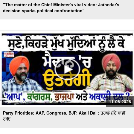
"The matter of the Chief Minister's viral video: Jathedar's
decision sparks political confrontation"
11-06-2026
Party Priorities: AAP, Congress, BJP, Akali Dal : ਤੁਹਾਡੇ ਮੁੱਦੇ ਸਾਡੀ
ਰਾਇ