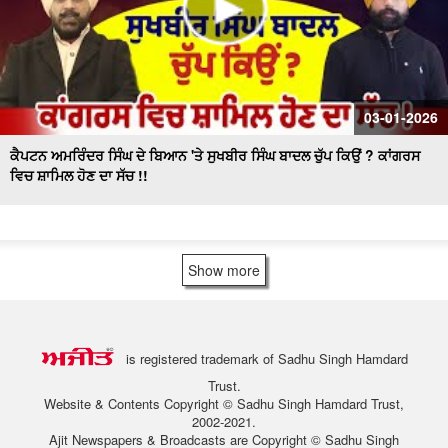
03-01-2026
ਕੈਪਟਨ ਅਮਰਿੰਦਰ ਸਿੰਘ ਦੇ ਬਿਆਨ 'ਤੇ ਸੁਖਬੀਰ ਸਿੰਘ ਬਾਦਲ ਚੁੱਪ ਕਿਉਂ ? ਕਾਂਗਰਸ
ਵਿਚ ਸ਼ਾਮਿਲ ਹੋਣ ਦਾ ਸੱਚ !!
Show more
is registered trademark of Sadhu Singh Hamdard
Trust.
Website & Contents Copyright © Sadhu Singh Hamdard Trust,
2002-2021.
Ajit Newspapers & Broadcasts are Copyright © Sadhu Singh