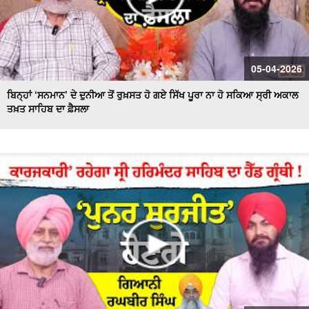
05-04-2026
ਬਿਨ੍ਹਾਂ ‘ਸਨਮਾਨ’ ਦੇ ਦੁਨੀਆ ਤੋਂ ਰੁਖ਼ਸਤ ਹੋ ਗਏ ਸਿੱਖ ਪੂਰਾ ਨਾ ਹੋ ਸਕਿਆ ਸ੍ਰੀ ਅਕਾਲ
ਤਖ਼ਤ ਸਾਹਿਬ ਦਾ ਫ਼ੈਸਲਾ