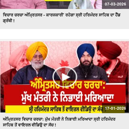
07-03-2026
ਵਿਚਾਰ ਚਰਚਾ ਅੰਮ੍ਰਿਤਸਰ - ਕਾਰਜਕਾਰੀ’ ਰਹੇਗਾ ਸ੍ਰੀ ਹਰਿਮੰਦਰ ਸਾਹਿਬ ਦਾ ਹੈੱਡ
ਗ੍ਰੰਥੀ !
17-01-2026
ਅੰਮ੍ਰਿਤਸਰ ਵਿਚਾਰ ਚਰਚਾ: ਮੁੱਖ ਮੰਤਰੀ ਨੇ ਨਿਭਾਈ ਮਰਿਆਦਾ ਸ੍ਰੀ ਹਰਿਮੰਦਰ
ਸਾਹਿਬ ਤੋਂ ਵਾਇਰਲ ਵੀਡਿਉ ਦਾ ਸੱਚ !