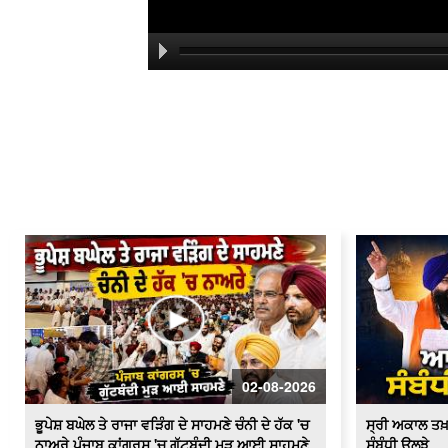
02-08-2026
ਭੂਪੇਸ਼ ਬਘੇਲ ਤੇ ਰਾਜਾ ਵੜਿੰਗ ਦੇ ਸਾਹਮਣੇ ਚੰਨੀ ਦੇ ਹੱਕ 'ਚ
ਸ੍ਰੀ ਅਕਾਲ ਤਖ
ਨਾਅਰੇ ਪੰਜਾਬ ਕਾਂਗਰਸ 'ਚ ਗੁੱਟਬੰਦੀ ਮੁੜ ਆਈ ਸਾਹਮਣੇ
ਸੰਬੰਧੀ ਉਲਝੇ