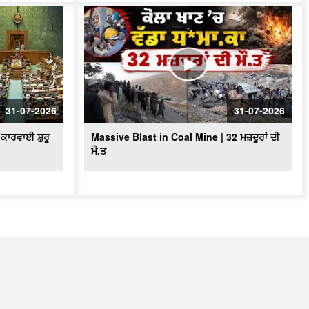
31-07-2026
31-07-2026
ਕਾਰਵਾਈ ਸ਼ੁਰੂ
Massive Blast in Coal Mine | 32 ਮਜ਼ਦੂਰਾਂ ਦੀ
ਮੌ.ਤ