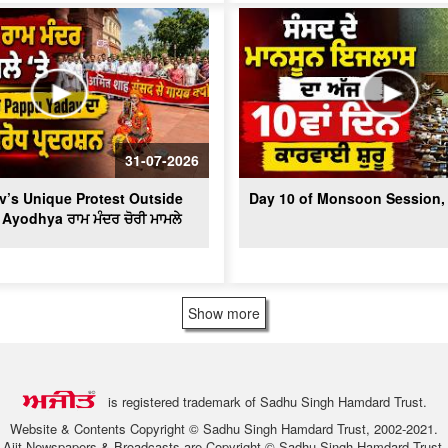
31-07-2026
’s Unique Protest Outside
Day 10 of Monsoon Session, 
 Ayodhya ਰਾਮ ਮੰਦਰ ਚੋਰੀ ਮਾਮਲੇ
Show more
is registered trademark of Sadhu Singh Hamdard Trust.
Website & Contents Copyright © Sadhu Singh Hamdard Trust, 2002-2021.
Ajit Newspapers & Broadcasts are Copyright © Sadhu Singh Hamdard Trust.