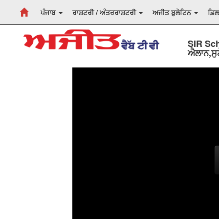
ਪੰਜਾਬ
ਰਾਸ਼ਟਰੀ / ਅੰਤਰਰਾਸ਼ਟਰੀ
ਅਜੀਤ ਬੁਲੇਟਿਨ
ਫ਼ਿ
SIR Sch
ਐਲਾਨ,ਸੁਣ