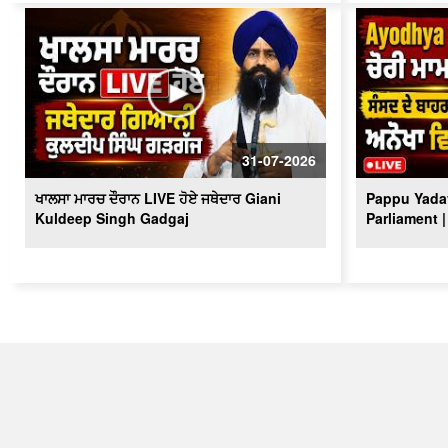
31-07-2026
ਖਾਲਸਾ ਮਾਰਚ ਦੌਰਾਨ LIVE ਹੋਏ ਜਥੇਦਾਰ Giani
Pappu Yadav
Kuldeep Singh Gadgaj
Parliament |