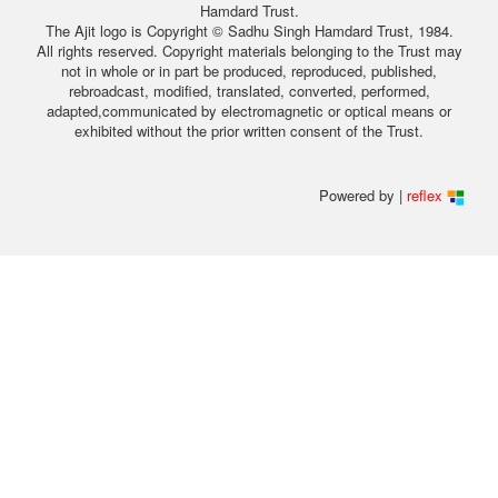
Hamdard Trust.
The Ajit logo is Copyright © Sadhu Singh Hamdard Trust, 1984.
All rights reserved. Copyright materials belonging to the Trust may
not in whole or in part be produced, reproduced, published,
rebroadcast, modified, translated, converted, performed,
adapted,communicated by electromagnetic or optical means or
exhibited without the prior written consent of the Trust.
Powered by |
reflex