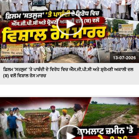
13-07-2026
ਫ਼ਿਲਮ 'ਸਤਲੁਜ' 'ਤੇ ਪਾਬੰਦੀ ਦੇ ਵਿਰੋਧ ਵਿਚ ਐੱਸ.ਜੀ.ਪੀ.ਸੀ ਅਤੇ ਸ਼੍ਰੋਮਣੀ ਅਕਾਲੀ ਦਲ
(ਬ) ਵਲੋਂ ਵਿਸ਼ਾਲ ਰੋਸ ਮਾਰਚ