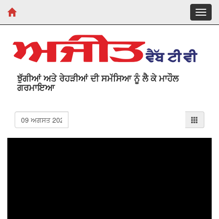
Toggl
navig
ਝੁੱਗੀਆਂ ਅਤੇ ਰੇਹੜੀਆਂ ਦੀ ਸਮੱਸਿਆ ਨੂੰ ਲੈ ਕੇ ਮਾਹੌਲ
ਗਰਮਾਇਆ