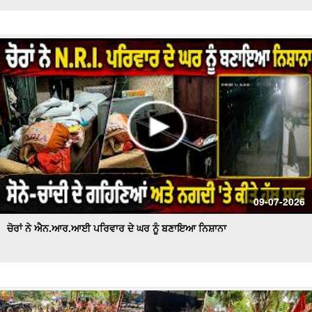
09-07-2026
ਚੋਰਾਂ ਨੇ ਐਨ.ਆਰ.ਆਈ ਪਰਿਵਾਰ ਦੇ ਘਰ ਨੂੰ ਬਣਾਇਆ ਨਿਸ਼ਾਨਾ