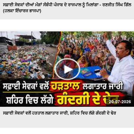
ਸਫ਼ਾਈ ਸੇਵਕਾਂ ਦੀਆਂ ਮੰਗਾਂ ਸੰਬੰਧੀ ਪੰਜਾਬ ਦੇ ਰਾਜਪਾਲ ਨੂੰ ਮਿਲਾਂਗਾ - ਰਣਜੀਤ ਸਿੰਘ ਗਿੱਲ
(ਹਲਕਾ ਇੰਚਾਰਜ ਭਾਜਪਾ)
20-07-2026
ਸਫ਼ਾਈ ਸੇਵਕਾਂ ਵਲੋਂ ਹੜਤਾਲ ਲਗਾਤਾਰ ਜਾਰੀ, ਸ਼ਹਿਰ ਵਿਚ ਲੱਗੇ ਗੰਦਗੀ ਦੇ ਢੇਰ