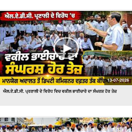
13-07-2026
ਐਲ.ਏ.ਡੀ.ਸੀ. ਪ੍ਰਣਾਲੀ ਦੇ ਵਿਰੋਧ ਵਿਚ ਵਕੀਲ ਭਾਈਚਾਰੇ ਦਾ ਸੰਘਰਸ਼ ਹੋਰ ਤੇਜ਼