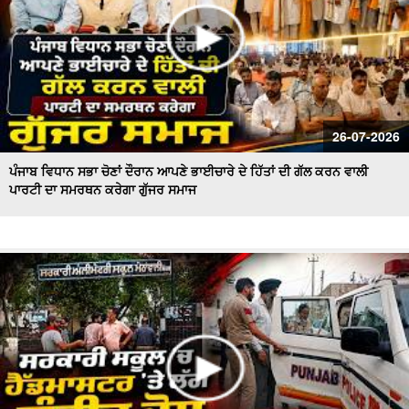
26-07-2026
ਪੰਜਾਬ ਵਿਧਾਨ ਸਭਾ ਚੋਣਾਂ ਦੌਰਾਨ ਆਪਣੇ ਭਾਈਚਾਰੇ ਦੇ ਹਿੱਤਾਂ ਦੀ ਗੱਲ ਕਰਨ ਵਾਲੀ
ਪਾਰਟੀ ਦਾ ਸਮਰਥਨ ਕਰੇਗਾ ਗੁੱਜਰ ਸਮਾਜ