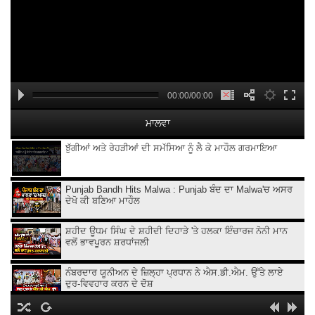
00:00/00:00
ਮਾਲਵਾ
ਝੁੱਗੀਆਂ ਅਤੇ ਰੇਹੜੀਆਂ ਦੀ ਸਮੱਸਿਆ ਨੂੰ ਲੈ ਕੇ ਮਾਹੌਲ ਗਰਮਾਇਆ
Punjab Bandh Hits Malwa : Punjab ਬੰਦ ਦਾ Malwa'ਚ ਅਸਰ
ਦੇਖੋ ਕੀ ਬਣਿਆ ਮਾਹੌਲ
ਸ਼ਹੀਦ ਊਧਮ ਸਿੰਘ ਦੇ ਸ਼ਹੀਦੀ ਦਿਹਾੜੇ 'ਤੇ ਹਲਕਾ ਇੰਚਾਰਜ ਨੋਨੀ ਮਾਨ
ਵਲੋਂ ਭਾਵਪੂਰਨ ਸ਼ਰਧਾਂਜਲੀ
ਨੰਬਰਦਾਰ ਯੂਨੀਅਨ ਦੇ ਜ਼ਿਲ੍ਹਾ ਪ੍ਰਧਾਨ ਨੇ ਐਸ.ਡੀ.ਐਮ. ਉੱਤੇ ਲਾਏ
ਦੁਰ-ਵਿਵਹਾਰ ਕਰਨ ਦੇ ਦੋਸ਼
ਪੰਜਾਬ ਵਿਧਾਨ ਸਭਾ ਚੋਣਾਂ ਦੌਰਾਨ ਆਪਣੇ ਭਾਈਚਾਰੇ ਦੇ ਹਿੱਤਾਂ ਦੀ ਗੱਲ