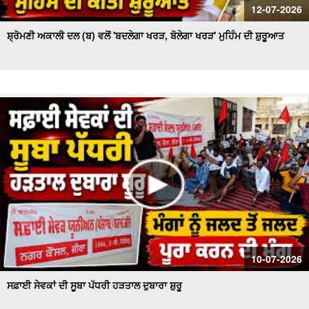
12-07-2026
ਸ਼੍ਰੋਮਣੀ ਅਕਾਲੀ ਦਲ (ਬ) ਵਲੋਂ 'ਬਦਲੇਗਾ ਖਰੜ, ਬੋਲੇਗਾ ਖਰੜ' ਮੁਹਿੰਮ ਦੀ ਸ਼ੁਰੂਆਤ
10-07-2026
ਸਫ਼ਾਈ ਸੇਵਕਾਂ ਦੀ ਸੂਬਾ ਪੱਧਰੀ ਹੜਤਾਲ ਦੁਬਾਰਾ ਸ਼ੁਰੂ