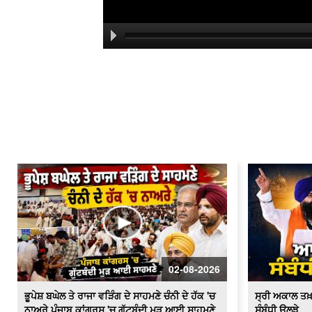
02-08-2026
ਭੂਪੇਸ਼ ਬਘੇਲ ਤੇ ਰਾਜਾ ਵੜਿੰਗ ਦੇ ਸਾਹਮਣੇ ਚੰਨੀ ਦੇ ਹੱਕ 'ਚ
ਸ੍ਰੀ ਅਕਾਲ ਤਖ
ਨਾਅਰੇ ਪੰਜਾਬ ਕਾਂਗਰਸ 'ਚ ਗੁੱਟਬੰਦੀ ਮੁੜ ਆਈ ਸਾਹਮਣੇ
ਸੰਬੰਧੀ ਉਲਝੇ