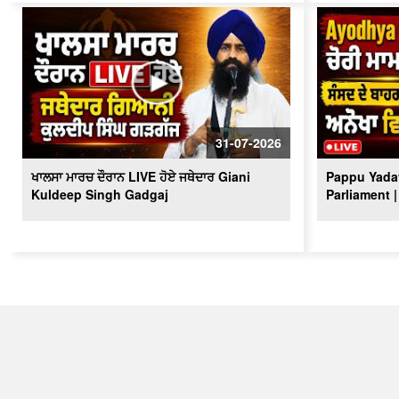
31-07-2026
ਖਾਲਸਾ ਮਾਰਚ ਦੌਰਾਨ LIVE ਹੋਏ ਜਥੇਦਾਰ Giani
Pappu Yadav
Kuldeep Singh Gadgaj
Parliament |