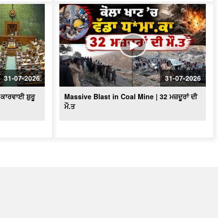
31-07-2026
31-07-2026
ਕਾਰਵਾਈ ਸ਼ੁਰੂ
Massive Blast in Coal Mine | 32 ਮਜ਼ਦੂਰਾਂ ਦੀ
ਮੌ.ਤ