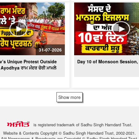
31-07-2026
’s Unique Protest Outside
Day 10 of Monsoon Session, 
 Ayodhya ਰਾਮ ਮੰਦਰ ਚੋਰੀ ਮਾਮਲੇ
Show more
is registered trademark of Sadhu Singh Hamdard Trust.
Website & Contents Copyright © Sadhu Singh Hamdard Trust, 2002-2021.
Ajit Newspapers & Broadcasts are Copyright © Sadhu Singh Hamdard Trust.