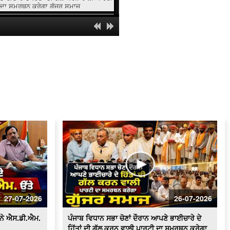
ਦਾ ਸਮਰਥਨ ਕਰੇਗਾ ਗੁੱਜਰ ਸਮਾਜ
ਸਰਕਾਰੀ ਸਕੂਲ 'ਚ ਹੈੱਡਮਾਸਟਰ 'ਤੇ ਲੱਗੇ ਗੰਭੀਰ
ਦੋਸ਼
ਸਫ਼ਾਈ ਸੇਵਕਾਂ ਦੀਆਂ ਮੰਗਾਂ ਸੰਬੰਧੀ ਪੰਜਾਬ ਦੇ
ਰਾਜਪਾਲ ਨੂੰ ਮਿਲਾਂਗਾ - ਰਣਜੀਤ ਸਿੰਘ ਗਿੱਲ
(ਹਲਕਾ ਇੰਚਾਰਜ ਭਾਜਪਾ)
ਸਫ਼ਾਈ ਸੇਵਕਾਂ ਵਲੋਂ ਹੜਤਾਲ ਲਗਾਤਾਰ ਜਾਰੀ,
ਸ਼ਹਿਰ ਵਿਚ ਲੱਗੇ ਗੰਦਗੀ ਦੇ ਢੇਰ
100 ਤੋਂ ਵੱਧ ਔਰਤਾਂ ਆਮ ਆਦਮੀ ਪਾਰਟੀ ਵਿਚ
ਸ਼ਾਮਿਲ
ਬੀਕੇਯੂ ਏਕਤਾ ਸਿੱਧੂਪੁਰ ਵਲੋਂ ਕਾਲਾਝਾੜ ਟੋਲ
ਪਲਾਜ਼ਾ ਕੀਤਾ ਗਿਆ ਮੁਫ਼ਤ
ਟੋਲ ਮੁਕਤ ਕਰਾਕੇ ਕਿਸਾਨਾਂ ਵਲੋਂ ਭਾਗੂ ਮਾਜਰਾ ਤੇ
ਬਜਹੇੜੀ ਟੋਲ ਪਲਾਜ਼ੇ 'ਤੇ ਧਰਨਾ
27-07-2026
26-07-2026
ਆਰ.ਟੀ.ਓ. ਦਫ਼ਤਰ ਫ਼ਿਰੋਜ਼ਪੁਰ ਚ ਪਿਛਲੇ 2
ਸਾਲਾਂ ਤੋੰ ਲੋਕ ਹੋ ਰਹੇ ਨੇ ਖੱਜਲ ਖੁਆਰ
 ਨੇ ਐਸ.ਡੀ.ਐਮ.
ਪੰਜਾਬ ਵਿਧਾਨ ਸਭਾ ਚੋਣਾਂ ਦੌਰਾਨ ਆਪਣੇ ਭਾਈਚਾਰੇ ਦੇ
ਹਿੱਤਾਂ ਦੀ ਗੱਲ ਕਰਨ ਵਾਲੀ ਪਾਰਟੀ ਦਾ ਸਮਰਥਨ ਕਰੇਗਾ