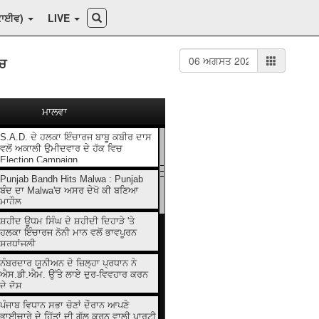
ਕਾਈਵ)
LIVE
ਿਚ
ਮਾਲਵਾ
S.A.D. ਦੇ ਹਲਕਾ ਇੰਚਾਰਜ ਬਾਬੂ ਕਬੀਰ ਦਾਸ
ਵਲੋਂ ਅਕਾਲੀ ਉਮੀਦਵਾਰ ਦੇ ਹੱਕ ਵਿਚ
Election Campaign
Punjab Bandh Hits Malwa : Punjab
ਬੰਦ ਦਾ Malwa'ਚ ਅਸਰ ਦੇਖੋ ਕੀ ਬਣਿਆ
ਮਾਹੌਲ
ਸ਼ਹੀਦ ਊਧਮ ਸਿੰਘ ਦੇ ਸ਼ਹੀਦੀ ਦਿਹਾੜੇ 'ਤੇ
ਹਲਕਾ ਇੰਚਾਰਜ ਨੋਨੀ ਮਾਨ ਵਲੋਂ ਭਾਵਪੂਰਨ
ਸ਼ਰਧਾਂਜਲੀ
ਨੰਬਰਦਾਰ ਯੂਨੀਅਨ ਦੇ ਜ਼ਿਲ੍ਹਾ ਪ੍ਰਧਾਨ ਨੇ
ਐਸ.ਡੀ.ਐਮ. ਉੱਤੇ ਲਾਏ ਦੁਰ-ਵਿਵਹਾਰ ਕਰਨ
ਦੇ ਦੋਸ਼
ਪੰਜਾਬ ਵਿਧਾਨ ਸਭਾ ਚੋਣਾਂ ਦੌਰਾਨ ਆਪਣੇ
ਭਾਈਚਾਰੇ ਦੇ ਹਿੱਤਾਂ ਦੀ ਗੱਲ ਕਰਨ ਵਾਲੀ ਪਾਰਟੀ