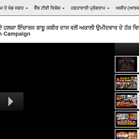
ਲਮ ਤੇ ਖੇਡ ਜਗਤ
ਵੈੱਬ ਟੀਵੀ ਵਿਸ਼ੇਸ਼
ਹਫ਼ਤਾਵਾਰੀ ਪ੍ਰੋਗਰਾਮ
ਅਜੀਤ (ਆਰ
ੇ ਹਲਕਾ ਇੰਚਾਰਜ ਬਾਬੂ ਕਬੀਰ ਦਾਸ ਵਲੋਂ ਅਕਾਲੀ ਉਮੀਦਵਾਰ ਦੇ ਹੱਕ ਵ
on Campaign