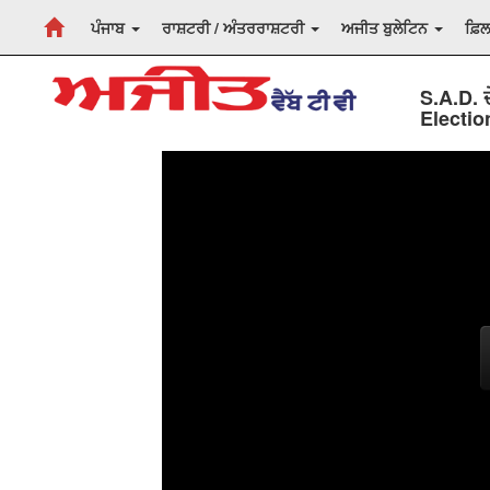
ਪੰਜਾਬ
ਰਾਸ਼ਟਰੀ / ਅੰਤਰਰਾਸ਼ਟਰੀ
ਅਜੀਤ ਬੁਲੇਟਿਨ
ਫ਼ਿ
S.A.D. ਦ
Electi