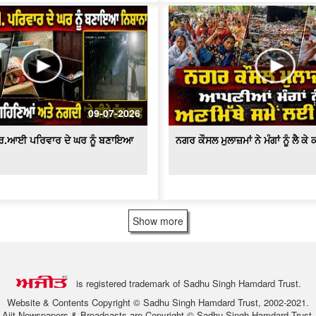
09-07-2026
ਆਰ.ਆਈ ਪਰਿਵਾਰ ਦੇ ਘਰ ਨੂੰ ਬਣਾਇਆ
ਨਗਰ ਕੌਸਲ ਮੁਲਾਜ਼ਮਾਂ ਨੇ ਮੰਗਾਂ ਨੂੰ ਲੈ ਕ
Show more
is registered trademark of Sadhu Singh Hamdard Trust.
Website & Contents Copyright © Sadhu Singh Hamdard Trust, 2002-2021.
Ajit Newspapers & Broadcasts are Copyright © Sadhu Singh Hamdard Trust.