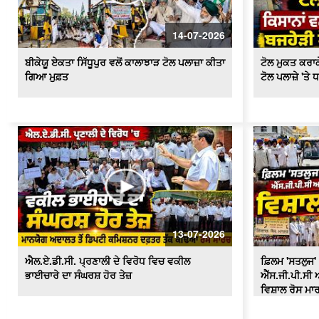
14-07-2026
ਬੀਕੇਯੂ ਏਕਤਾ ਸਿੱਧੂਪੁਰ ਵਲੋਂ ਕਾਲਾਝਾੜ ਟੋਲ ਪਲਾਜ਼ਾ ਕੀਤਾ
ਟੋਲ ਮੁਕਤ ਕਰਾਕੇ
ਗਿਆ ਮੁਫ਼ਤ
ਟੋਲ ਪਲਾਜ਼ੇ 'ਤੇ 
13-07-2026
ਐਲ.ਏ.ਡੀ.ਸੀ. ਪ੍ਰਣਾਲੀ ਦੇ ਵਿਰੋਧ ਵਿਚ ਵਕੀਲ
ਫ਼ਿਲਮ 'ਸਤਲੁਜ' 
ਭਾਈਚਾਰੇ ਦਾ ਸੰਘਰਸ਼ ਹੋਰ ਤੇਜ਼
ਐੱਸ.ਜੀ.ਪੀ.ਸੀ ਅ
ਵਿਸ਼ਾਲ ਰੋਸ ਮਾ