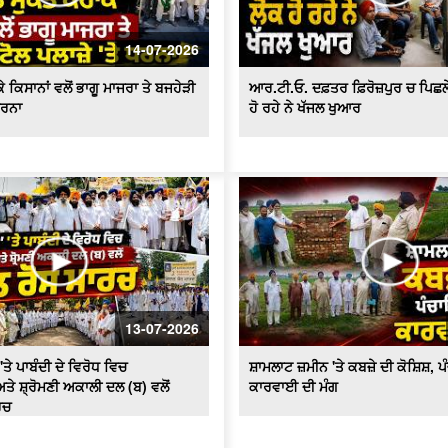
14-07-2026
 ਕਿਸਾਨਾਂ ਵਲੋਂ ਭਾਗੂ ਮਾਜਰਾ ਤੇ ਬਜਹੇੜੀ
ਆਰ.ਟੀ.ਓ. ਦਫ਼ਤਰ ਫ਼ਿਰੋਜ਼ਪੁਰ ਚ ਪਿਛਲੇ 2
ਧਰਨਾ
ਹੋ ਰਹੇ ਨੇ ਖੱਜਲ ਖੁਆਰ
13-07-2026
'ਤੇ ਪਾਬੰਦੀ ਦੇ ਵਿਰੋਧ ਵਿਚ
ਸ਼ਾਮਲਾਟ ਜ਼ਮੀਨ 'ਤੇ ਕਬਜ਼ੇ ਦੀ ਕੋਸ਼ਿਸ਼, 
ਤੇ ਸ਼੍ਰੋਮਣੀ ਅਕਾਲੀ ਦਲ (ਬ) ਵਲੋਂ
ਕਾਰਵਾਈ ਦੀ ਮੰਗ
ਰਚ