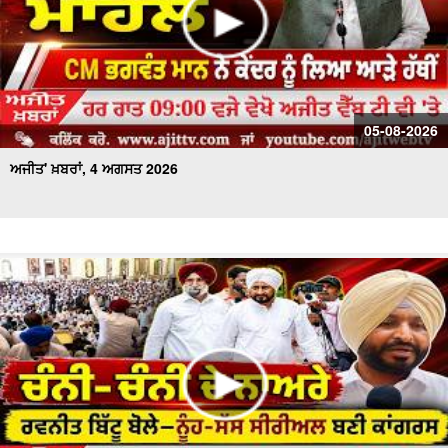
05-08-2026
ਅਜੀਤ' ਖ਼ਬਰਾਂ, 4 ਅਗਸਤ 2026