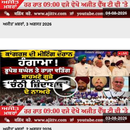
04-08-2026
ਅਜੀਤ' ਖ਼ਬਰਾਂ, 3 ਅਗਸਤ 2026
03-08-2026
ਅਜੀਤ' ਖ਼ਬਰਾਂ, 2 ਅਗਸਤ 2026