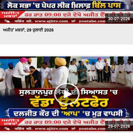
30-07-2026
ਅਜੀਤ' ਖ਼ਬਰਾਂ, 29 ਜੁਲਾਈ 2026
29-07-2026