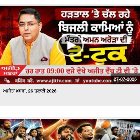
27-07-2026
ਅਜੀਤ' ਖ਼ਬਰਾਂ, 26 ਜੁਲਾਈ 2026