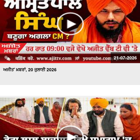
21-07-2026
ਅਜੀਤ' ਖ਼ਬਰਾਂ, 20 ਜੁਲਾਈ 2026