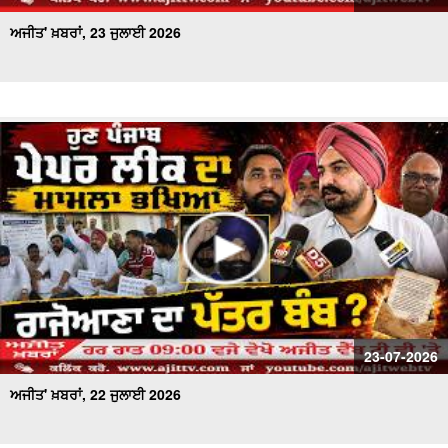
ਅਜੀਤ' ਖ਼ਬਰਾਂ, 23 ਜੁਲਾਈ 2026
23-07-2026
ਅਜੀਤ' ਖ਼ਬਰਾਂ, 22 ਜੁਲਾਈ 2026