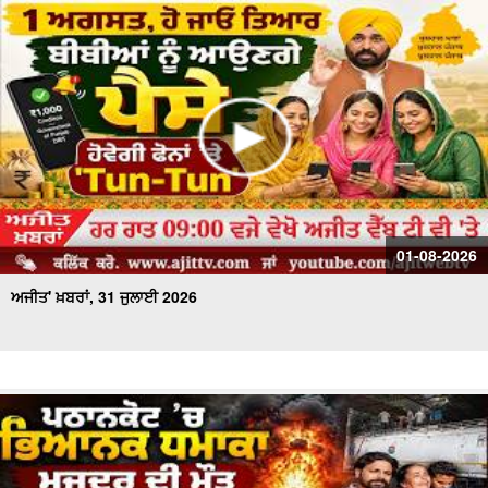
01-08-2026
ਅਜੀਤ' ਖ਼ਬਰਾਂ, 31 ਜੁਲਾਈ 2026