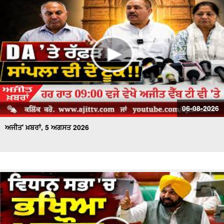
ਅਜੀਤ' ਖ਼ਬਰਾਂ, 19 ਜੁਲਾਈ 2026
06-08-2026
ਅਜੀਤ' ਖ਼ਬਰਾਂ, 5 ਅਗਸਤ 2026