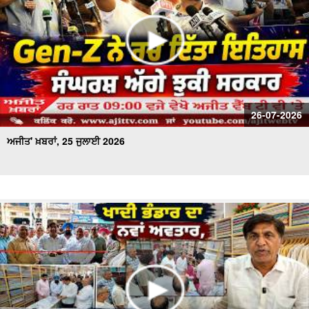
26-07-2026
ਅਜੀਤ' ਖ਼ਬਰਾਂ, 25 ਜੁਲਾਈ 2026