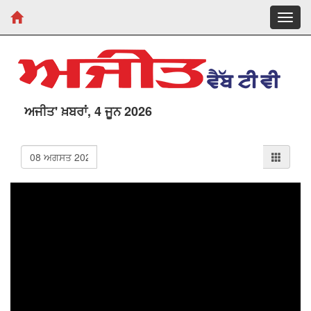
Toggl
navig
ਅਜੀਤ' ਖ਼ਬਰਾਂ, 4 ਜੂਨ 2026