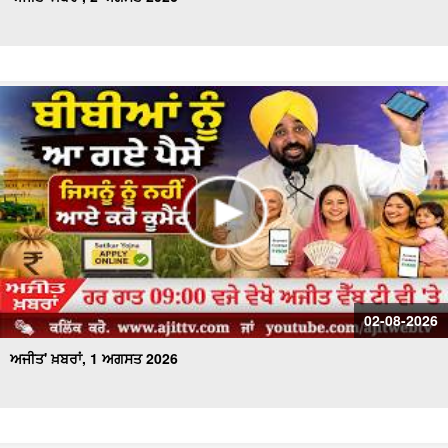
02-08-2026
ਅਜੀਤ' ਖ਼ਬਰਾਂ, 1 ਅਗਸਤ 2026