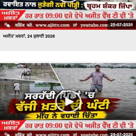
25-07-2026
ਅਜੀਤ' ਖ਼ਬਰਾਂ, 24 ਜੁਲਾਈ 2026
24-07-2026