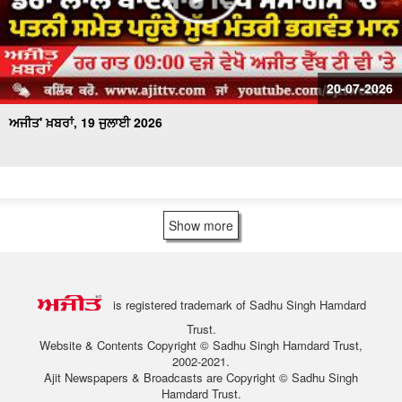
20-07-2026
ਅਜੀਤ' ਖ਼ਬਰਾਂ, 19 ਜੁਲਾਈ 2026
Show more
is registered trademark of Sadhu Singh Hamdard
Trust.
Website & Contents Copyright © Sadhu Singh Hamdard Trust,
2002-2021.
Ajit Newspapers & Broadcasts are Copyright © Sadhu Singh
Hamdard Trust.