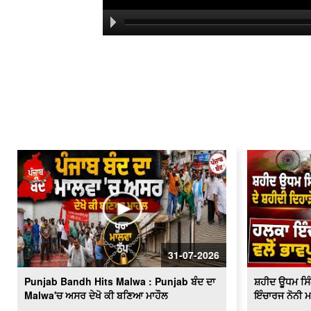
31-07-2026
Punjab Bandh Hits Malwa : Punjab ਬੰਦ ਦਾ
ਸ਼ਹੀਦ ਊਧਮ ਸਿੰਘ
Malwa'ਚ ਅਸਰ ਦੇਖੋ ਕੀ ਬਣਿਆ ਮਾਹੌਲ
ਇੰਚਾਰਜ ਨੋਨੀ ਮ