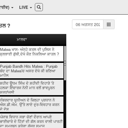
ਕਾਈਵ)
LIVE
ਾਤਲ ?
ਮਾਲਵਾ
Malwa ਖਾਸ- ਅੰਨ੍ਹੇ ਕਤਲ ਦੀ ਪੁਲਿਸ ਨੇ
ਸੁਲਝਾਈ ਗੁੱਥੀ,ਦੇਖੋ ਕੌਣ ਨਿਕਲਿਆ ਕਾਤਲ ?
Punjab Bandh Hits Malwa : Punjab
ਬੰਦ ਦਾ Malwa'ਚ ਅਸਰ ਦੇਖੋ ਕੀ ਬਣਿਆ
ਮਾਹੌਲ
ਸ਼ਹੀਦ ਊਧਮ ਸਿੰਘ ਦੇ ਸ਼ਹੀਦੀ ਦਿਹਾੜੇ 'ਤੇ
ਹਲਕਾ ਇੰਚਾਰਜ ਨੋਨੀ ਮਾਨ ਵਲੋਂ ਭਾਵਪੂਰਨ
ਸ਼ਰਧਾਂਜਲੀ
ਨੰਬਰਦਾਰ ਯੂਨੀਅਨ ਦੇ ਜ਼ਿਲ੍ਹਾ ਪ੍ਰਧਾਨ ਨੇ
ਐਸ.ਡੀ.ਐਮ. ਉੱਤੇ ਲਾਏ ਦੁਰ-ਵਿਵਹਾਰ ਕਰਨ
ਦੇ ਦੋਸ਼
ਪੰਜਾਬ ਵਿਧਾਨ ਸਭਾ ਚੋਣਾਂ ਦੌਰਾਨ ਆਪਣੇ
ਭਾਈਚਾਰੇ ਦੇ ਹਿੱਤਾਂ ਦੀ ਗੱਲ ਕਰਨ ਵਾਲੀ ਪਾਰਟੀ
ਦਾ ਸਮਰਥਨ ਕਰੇਗਾ ਗੁੱਜਰ ਸਮਾਜ