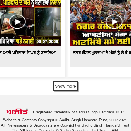
09-07-2026
ਆਰ.ਆਈ ਪਰਿਵਾਰ ਦੇ ਘਰ ਨੂੰ ਬਣਾਇਆ
ਨਗਰ ਕੌਸਲ ਮੁਲਾਜ਼ਮਾਂ ਨੇ ਮੰਗਾਂ ਨੂੰ ਲੈ ਕ
Show more
is registered trademark of Sadhu Singh Hamdard Trust.
Website & Contents Copyright © Sadhu Singh Hamdard Trust, 2002-2021.
Ajit Newspapers & Broadcasts are Copyright © Sadhu Singh Hamdard Trust.
The Ajit logo is Copyright © Sadhu Singh Hamdard Trust, 1984.