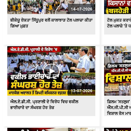
14-07-2026
ਬੀਕੇਯੂ ਏਕਤਾ ਸਿੱਧੂਪੁਰ ਵਲੋਂ ਕਾਲਾਝਾੜ ਟੋਲ ਪਲਾਜ਼ਾ ਕੀਤਾ
ਟੋਲ ਮੁਕਤ ਕਰਾਕੇ
ਗਿਆ ਮੁਫ਼ਤ
ਟੋਲ ਪਲਾਜ਼ੇ 'ਤੇ 
13-07-2026
ਐਲ.ਏ.ਡੀ.ਸੀ. ਪ੍ਰਣਾਲੀ ਦੇ ਵਿਰੋਧ ਵਿਚ ਵਕੀਲ
ਫ਼ਿਲਮ 'ਸਤਲੁਜ' 
ਭਾਈਚਾਰੇ ਦਾ ਸੰਘਰਸ਼ ਹੋਰ ਤੇਜ਼
ਐੱਸ.ਜੀ.ਪੀ.ਸੀ ਅ
ਵਿਸ਼ਾਲ ਰੋਸ ਮਾ