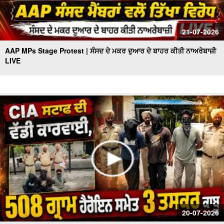
21-07-2026
AAP MPs Stage Protest | ਸੰਸਦ ਦੇ ਮਕਰ ਦੁਆਰ ਦੇ ਬਾਹਰ ਕੀਤੀ ਨਾਅਰੇਬਾਜ਼ੀ
LIVE
20-07-2026