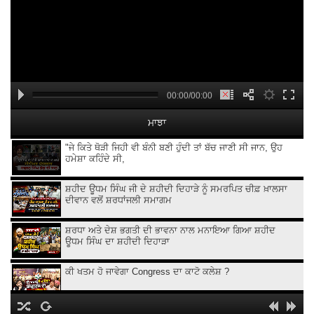
00:00/00:00
ਮਾਝਾ
"ਜੇ ਕਿਤੇ ਥੋੜੀ ਜਿਹੀ ਵੀ ਬੰਨੀ ਬਣੀ ਹੁੰਦੀ ਤਾਂ ਬੱਚ ਜਾਣੀ ਸੀ ਜਾਨ, ਉਹ
ਹਮੇਸ਼ਾ ਕਹਿੰਦੇ ਸੀ,
ਸ਼ਹੀਦ ਊਧਮ ਸਿੰਘ ਜੀ ਦੇ ਸ਼ਹੀਦੀ ਦਿਹਾੜੇ ਨੂੰ ਸਮਰਪਿਤ ਚੀਫ਼ ਖ਼ਾਲਸਾ
ਦੀਵਾਨ ਵਲੋਂ ਸ਼ਰਧਾਂਜਲੀ ਸਮਾਗਮ
ਸ਼ਰਧਾ ਅਤੇ ਦੇਸ਼ ਭਗਤੀ ਦੀ ਭਾਵਨਾ ਨਾਲ ਮਨਾਇਆ ਗਿਆ ਸ਼ਹੀਦ
ਊਧਮ ਸਿੰਘ ਦਾ ਸ਼ਹੀਦੀ ਦਿਹਾੜਾ
ਕੀ ਖਤਮ ਹੋ ਜਾਵੇਗਾ Congress ਦਾ ਕਾਟੋ ਕਲੇਸ਼ ?
Kangana Ranaut Clarifies Gen-Z Remark | Gen-Z ’ਤੇ