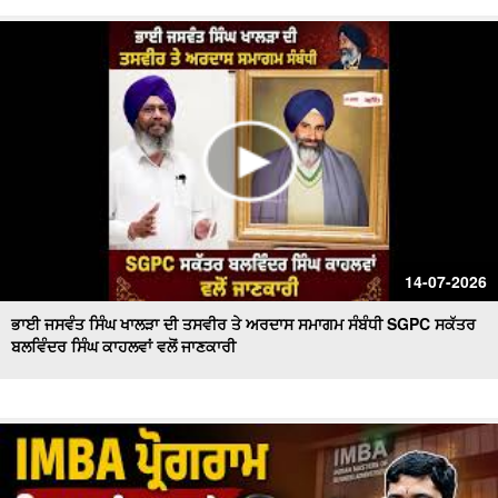
14-07-2026
ਭਾਈ ਜਸਵੰਤ ਸਿੰਘ ਖਾਲੜਾ ਦੀ ਤਸਵੀਰ ਤੇ ਅਰਦਾਸ ਸਮਾਗਮ ਸੰਬੰਧੀ SGPC ਸਕੱਤਰ
ਬਲਵਿੰਦਰ ਸਿੰਘ ਕਾਹਲਵਾਂ ਵਲੋਂ ਜਾਣਕਾਰੀ