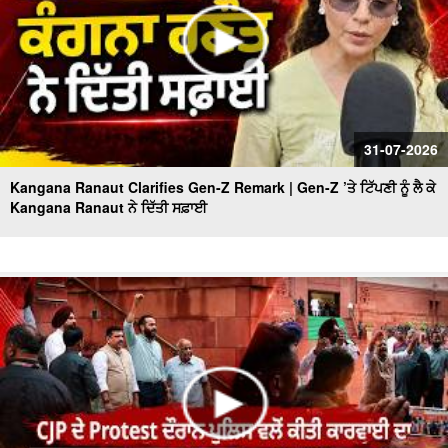
31-07-2026
Kangana Ranaut Clarifies Gen-Z Remark | Gen-Z ’ਤੇ ਟਿੱਪਣੀ ਨੂੰ ਲੈ ਕੇ
Kangana Ranaut ਨੇ ਦਿੱਤੀ ਸਫ਼ਾਈ