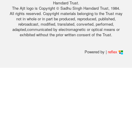
Hamdard Trust.
The Ajit logo is Copyright © Sadhu Singh Hamdard Trust, 1984.
All rights reserved. Copyright materials belonging to the Trust may
not in whole or in part be produced, reproduced, published,
rebroadcast, modified, translated, converted, performed,
adapted,communicated by electromagnetic or optical means or
exhibited without the prior written consent of the Trust.
Powered by |
reflex