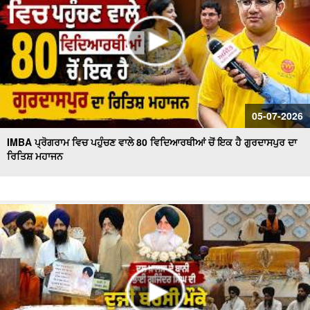
05-07-2026
IMBA ਪ੍ਰੋਗਰਾਮ ਵਿਚ ਪਹੁੰਚਣ ਵਾਲੇ 80 ਵਿਦਿਆਰਥੀਆਂ ਚੋਂ ਇਕ ਹੈ ਗੁਰਦਾਸਪੁਰ ਦਾ
ਰਿਤਿਸ਼ ਮਹਾਜਨ