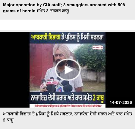
Major operation by CIA staff; 3 smugglers arrested with 508
grams of heroin.ਸਮੇਤ 3 ਤਸਕਰ ਕਾਬੂ
14-07-2026
ਆਬਕਾਰੀ ਵਿਭਾਗ ਤੇ ਪੁਲਿਸ ਨੂੰ ਮਿਲੀ ਸਫਲਤਾ, ਨਾਜਾਇਜ਼ ਦੇਸੀ ਸ਼ਰਾਬ ਅਤੇ ਕਾਰ ਸਮੇਤ
2 ਕਾਬੂ