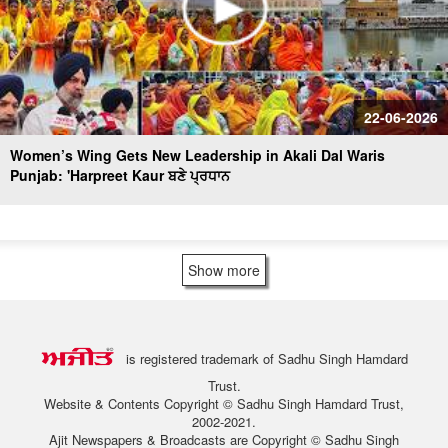
22-06-2026
Women’s Wing Gets New Leadership in Akali Dal Waris
Punjab: 'Harpreet Kaur ਬਣੇ ਪ੍ਰਧਾਨ
Show more
is registered trademark of Sadhu Singh Hamdard
Trust.
Website & Contents Copyright © Sadhu Singh Hamdard Trust,
2002-2021.
Ajit Newspapers & Broadcasts are Copyright © Sadhu Singh