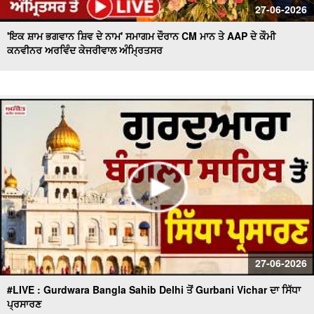
27-06-2026
'ਇਕ ਸ਼ਾਮ ਭਗਵਾਨ ਸ਼ਿਵ ਦੇ ਨਾਮ' ਸਮਾਗਮ ਦੌਰਾਨ CM ਮਾਨ ਤੇ AAP ਦੇ ਕੌਮੀ
ਕਨਵੀਨਰ ਅਰਵਿੰਦ ਕੇਜਰੀਵਾਲ ਅੰਮ੍ਰਿਤਸਰ
27-06-2026
#LIVE : Gurdwara Bangla Sahib Delhi ਤੋਂ Gurbani Vichar ਦਾ ਸਿੱਧਾ
ਪ੍ਰਸਾਰਣ