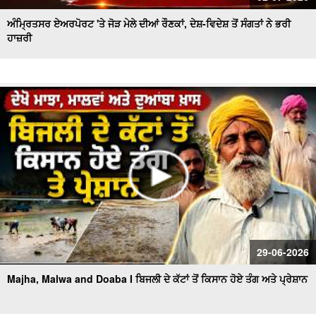
ਅੰਮ੍ਰਿਤਸਰ ਏਅਰਪੋਰਟ 'ਤੇ ਜੋੜ ਮੇਲੇ ਦੀਆਂ ਰੌਣਕਾਂ, ਦੇਸ਼-ਵਿਦੇਸ਼ ਤੋਂ ਸੰਗਤਾਂ ਨੇ ਭਰੀ
ਹਾਜ਼ਰੀ
29-06-2026
Majha, Malwa and Doaba I ਬਿਜਲੀ ਦੇ ਕੱਟਾਂ ਤੋਂ ਕਿਸਾਨ ਹੋਏ ਤੰਗ ਅਤੇ ਪ੍ਰੇਸ਼ਾਨ