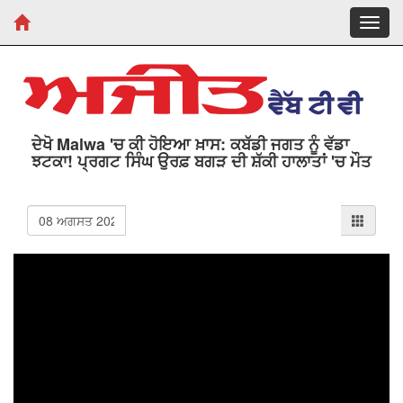
Toggl
navig
ਦੇਖੋ Malwa 'ਚ ਕੀ ਹੋਇਆ ਖ਼ਾਸ: ਕਬੱਡੀ ਜਗਤ ਨੂੰ ਵੱਡਾ
ਝਟਕਾ! ਪ੍ਰਗਟ ਸਿੰਘ ਉਰਫ਼ ਬਗੜ ਦੀ ਸ਼ੱਕੀ ਹਾਲਾਤਾਂ 'ਚ ਮੌਤ