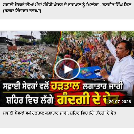
ਸਫ਼ਾਈ ਸੇਵਕਾਂ ਦੀਆਂ ਮੰਗਾਂ ਸੰਬੰਧੀ ਪੰਜਾਬ ਦੇ ਰਾਜਪਾਲ ਨੂੰ ਮਿਲਾਂਗਾ - ਰਣਜੀਤ ਸਿੰਘ ਗਿੱਲ
(ਹਲਕਾ ਇੰਚਾਰਜ ਭਾਜਪਾ)
20-07-2026
ਸਫ਼ਾਈ ਸੇਵਕਾਂ ਵਲੋਂ ਹੜਤਾਲ ਲਗਾਤਾਰ ਜਾਰੀ, ਸ਼ਹਿਰ ਵਿਚ ਲੱਗੇ ਗੰਦਗੀ ਦੇ ਢੇਰ