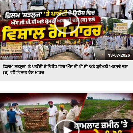
13-07-2026
ਫ਼ਿਲਮ 'ਸਤਲੁਜ' 'ਤੇ ਪਾਬੰਦੀ ਦੇ ਵਿਰੋਧ ਵਿਚ ਐੱਸ.ਜੀ.ਪੀ.ਸੀ ਅਤੇ ਸ਼੍ਰੋਮਣੀ ਅਕਾਲੀ ਦਲ
(ਬ) ਵਲੋਂ ਵਿਸ਼ਾਲ ਰੋਸ ਮਾਰਚ