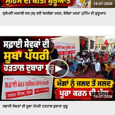
12-07-2026
ਸ਼੍ਰੋਮਣੀ ਅਕਾਲੀ ਦਲ (ਬ) ਵਲੋਂ 'ਬਦਲੇਗਾ ਖਰੜ, ਬੋਲੇਗਾ ਖਰੜ' ਮੁਹਿੰਮ ਦੀ ਸ਼ੁਰੂਆਤ
10-07-2026
ਸਫ਼ਾਈ ਸੇਵਕਾਂ ਦੀ ਸੂਬਾ ਪੱਧਰੀ ਹੜਤਾਲ ਦੁਬਾਰਾ ਸ਼ੁਰੂ