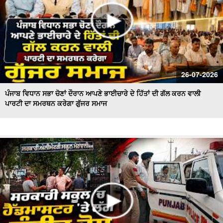
26-07-2026
ਪੰਜਾਬ ਵਿਧਾਨ ਸਭਾ ਚੋਣਾਂ ਦੌਰਾਨ ਆਪਣੇ ਭਾਈਚਾਰੇ ਦੇ ਹਿੱਤਾਂ ਦੀ ਗੱਲ ਕਰਨ ਵਾਲੀ
ਪਾਰਟੀ ਦਾ ਸਮਰਥਨ ਕਰੇਗਾ ਗੁੱਜਰ ਸਮਾਜ