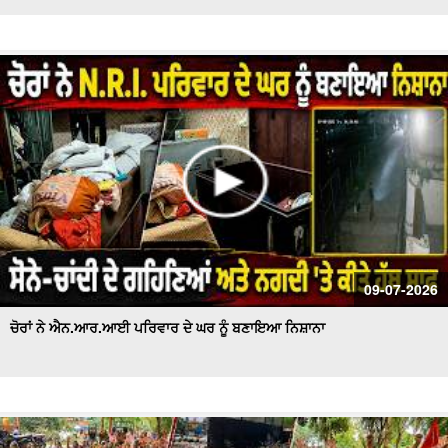
09-07-2026
ਚੋਰਾਂ ਨੇ ਐਨ.ਆਰ.ਆਈ ਪਰਿਵਾਰ ਦੇ ਘਰ ਨੂੰ ਬਣਾਇਆ ਨਿਸ਼ਾਨਾ