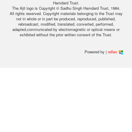
Hamdard Trust.
The Ajit logo is Copyright © Sadhu Singh Hamdard Trust, 1984.
All rights reserved. Copyright materials belonging to the Trust may
not in whole or in part be produced, reproduced, published,
rebroadcast, modified, translated, converted, performed,
adapted,communicated by electromagnetic or optical means or
exhibited without the prior written consent of the Trust.
Powered by |
reflex