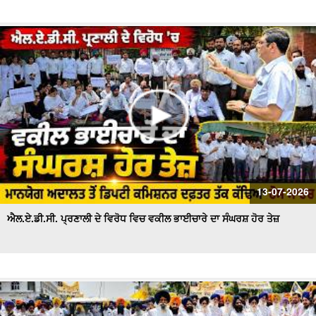
13-07-2026
ਐਲ.ਏ.ਡੀ.ਸੀ. ਪ੍ਰਣਾਲੀ ਦੇ ਵਿਰੋਧ ਵਿਚ ਵਕੀਲ ਭਾਈਚਾਰੇ ਦਾ ਸੰਘਰਸ਼ ਹੋਰ ਤੇਜ਼