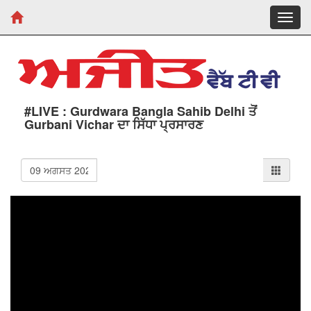
Toggl
navig
#LIVE : Gurdwara Bangla Sahib Delhi ਤੋਂ
Gurbani Vichar ਦਾ ਸਿੱਧਾ ਪ੍ਰਸਾਰਣ