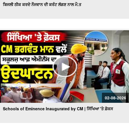
ਬਿਜਲੀ ਠੀਕ ਕਰਦੇ ਨੌਜਵਾਨ ਦੀ ਕਰੰਟ ਲੱਗਣ ਨਾਲ ਮੌ.ਤ
02-08-2026
Schools of Eminence Inaugurated by CM | ਸਿੱਖਿਆ 'ਤੇ ਫ਼ੋਕਸ