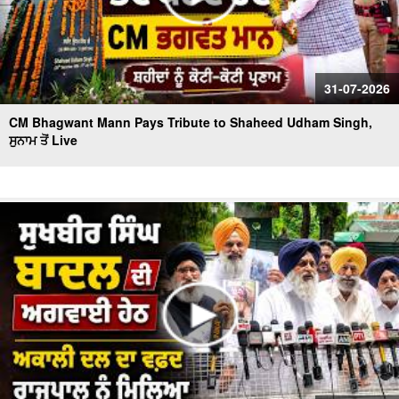
31-07-2026
CM Bhagwant Mann Pays Tribute to Shaheed Udham Singh,
ਸੁਨਾਮ ਤੋਂ Live