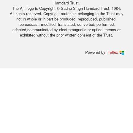
Hamdard Trust.
The Ajit logo is Copyright © Sadhu Singh Hamdard Trust, 1984.
All rights reserved. Copyright materials belonging to the Trust may
not in whole or in part be produced, reproduced, published,
rebroadcast, modified, translated, converted, performed,
adapted,communicated by electromagnetic or optical means or
exhibited without the prior written consent of the Trust.
Powered by |
reflex