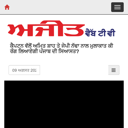
Toggl
navig
ਕੈਪਟਨ ਵੱਲੋਂ ਅਮਿਤ ਸ਼ਾਹ ਤੇ ਜੇਪੀ ਨੱਢਾ ਨਾਲ ਮੁਲਾਕਾਤ ਕੀ
ਰੰਗ ਲਿਆਏਗੀ ਪੰਜਾਬ ਦੀ ਸਿਆਸਤ?