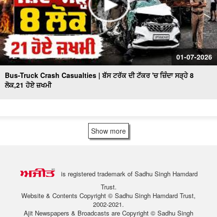
01-07-2026
Bus-Truck Crash Casualties | ਬੱਸ ਟਰੱਕ ਦੀ ਟੱਕਰ 'ਚ ਜ਼ਿੰਦਾ ਸੜ੍ਹੇ 8
ਲੋਕ,21 ਹੋਏ ਜ਼ਖਮੀ
Show more
is registered trademark of Sadhu Singh Hamdard
Trust.
Website & Contents Copyright © Sadhu Singh Hamdard Trust,
2002-2021.
Ajit Newspapers & Broadcasts are Copyright © Sadhu Singh