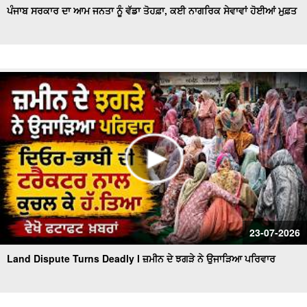
ਪੰਜਾਬ ਸਰਕਾਰ ਦਾ ਆਮ ਜਨਤਾ ਨੂੰ ਵੱਡਾ ਤੋਹਫ਼ਾ, ਕਈ ਨਾਗਰਿਕ ਸੇਵਾਵਾਂ ਹੋਈਆਂ ਮੁਫ਼ਤ
23-07-2026
Land Dispute Turns Deadly l ਜ਼ਮੀਨ ਦੇ ਝਗੜੇ ਨੇ ਉਜਾੜਿਆ ਪਰਿਵਾਰ