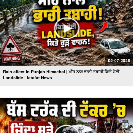
02-07-2026
Rain affect In Punjab Himachal | ਮੀਂਹ ਨਾਲ ਭਾਰੀ ਤਬਾਹੀ,ਕਿਤੇ ਹੋਈ
Landslide | fatafat News