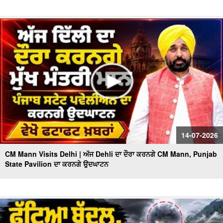
14-07-2026
CM Mann Visits Delhi | ਅੱਜ Dehli ਦਾ ਦੌਰਾ ਕਰਨਗੇ CM Mann, Punjab
State Pavilion ਦਾ ਕਰਨਗੇ ਉਦਘਾਟਨ