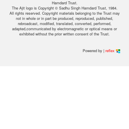
Hamdard Trust.
The Ajit logo is Copyright © Sadhu Singh Hamdard Trust, 1984.
All rights reserved. Copyright materials belonging to the Trust may
not in whole or in part be produced, reproduced, published,
rebroadcast, modified, translated, converted, performed,
adapted,communicated by electromagnetic or optical means or
exhibited without the prior written consent of the Trust.
Powered by |
reflex