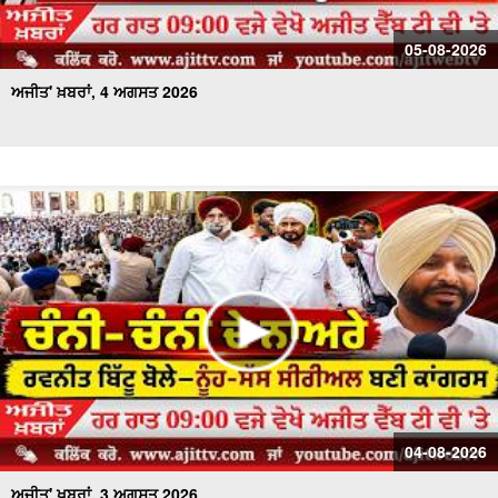
05-08-2026
ਅਜੀਤ' ਖ਼ਬਰਾਂ, 4 ਅਗਸਤ 2026
04-08-2026
ਅਜੀਤ' ਖ਼ਬਰਾਂ, 3 ਅਗਸਤ 2026