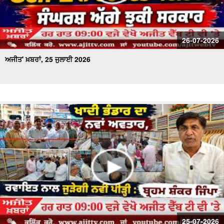
26-07-2026
ਅਜੀਤ' ਖ਼ਬਰਾਂ, 25 ਜੁਲਾਈ 2026
25-07-2026