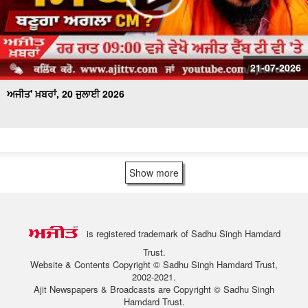
21-07-2026
ਅਜੀਤ' ਖ਼ਬਰਾਂ, 20 ਜੁਲਾਈ 2026
Show more
is registered trademark of Sadhu Singh Hamdard
Trust.
Website & Contents Copyright © Sadhu Singh Hamdard Trust,
2002-2021.
Ajit Newspapers & Broadcasts are Copyright © Sadhu Singh
Hamdard Trust.