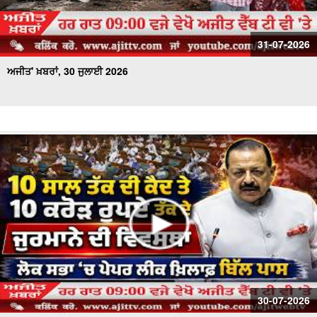
31-07-2026
ਅਜੀਤ' ਖ਼ਬਰਾਂ, 30 ਜੁਲਾਈ 2026
30-07-2026