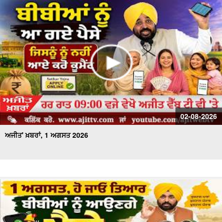
02-08-2026
ਅਜੀਤ' ਖ਼ਬਰਾਂ, 1 ਅਗਸਤ 2026