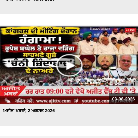
03-08-2026
ਅਜੀਤ' ਖ਼ਬਰਾਂ, 2 ਅਗਸਤ 2026