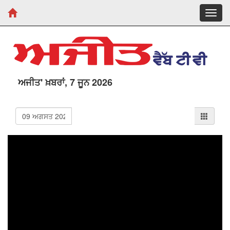
Toggl
navig
ਅਜੀਤ' ਖ਼ਬਰਾਂ, 7 ਜੂਨ 2026