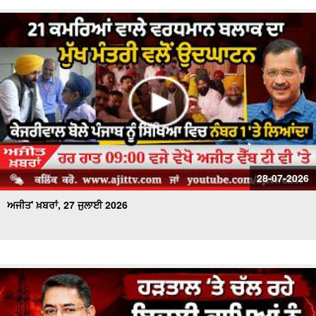
28-07-2026
ਅਜੀਤ' ਖ਼ਬਰਾਂ, 27 ਜੁਲਾਈ 2026