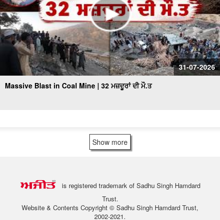
31-07-2026
Massive Blast in Coal Mine | 32 ਮਜ਼ਦੂਰਾਂ ਦੀ ਮੌ.ਤ
Show more
is registered trademark of Sadhu Singh Hamdard
Trust.
Website & Contents Copyright © Sadhu Singh Hamdard Trust,
2002-2021.