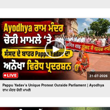
31-07-2026
Pappu Yadav’s Unique Protest Outside Parliament | Ayodhya
ਰਾਮ ਮੰਦਰ ਚੋਰੀ ਮਾਮਲੇ