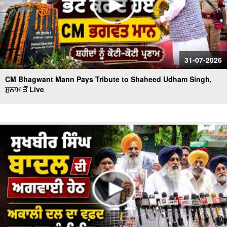
31-07-2026
CM Bhagwant Mann Pays Tribute to Shaheed Udham Singh,
ਸੁਨਾਮ ਤੋਂ Live