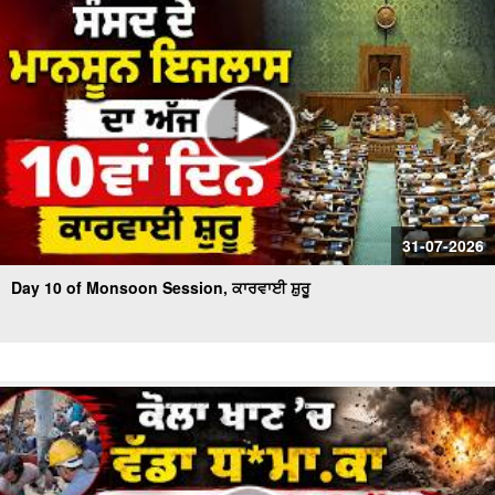
31-07-2026
Day 10 of Monsoon Session, ਕਾਰਵਾਈ ਸ਼ੁਰੂ