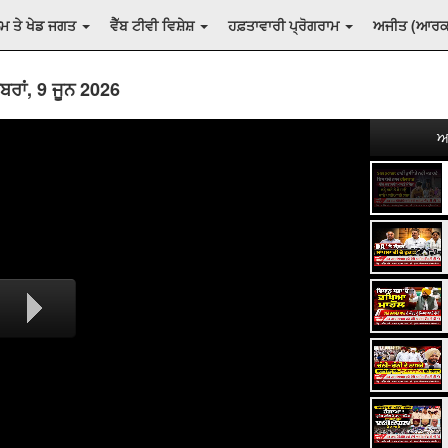
ਲਮ ਤੇ ਖੇਡ ਜਗਤ
ਵੈੱਬ ਟੀਵੀ ਵਿਸ਼ੇਸ਼
ਹਫ਼ਤਾਵਾਰੀ ਪ੍ਰੋਗਰਾਮ
ਅਜੀਤ (ਆਰ
ਰਾਂ, 9 ਜੂਨ 2026
ਅ