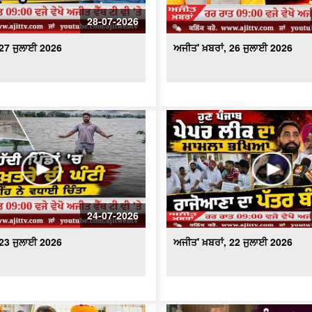
28-07-2026
 27 ਜੁਲਾਈ 2026
ਅਜੀਤ' ਖ਼ਬਰਾਂ, 26 ਜੁਲਾਈ 2026
24-07-2026
 23 ਜੁਲਾਈ 2026
ਅਜੀਤ' ਖ਼ਬਰਾਂ, 22 ਜੁਲਾਈ 2026