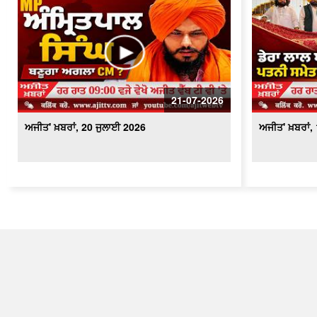
21-07-2026
ਅਜੀਤ' ਖ਼ਬਰਾਂ, 20 ਜੁਲਾਈ 2026
ਅਜੀਤ' ਖ਼ਬਰਾਂ,