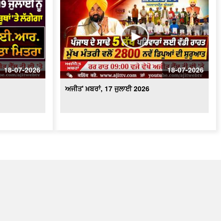
18-07-2026
18-07-2026
ਅਜੀਤ' ਖ਼ਬਰਾਂ, 17 ਜੁਲਾਈ 2026