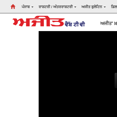
ਪੰਜਾਬ
ਰਾਸ਼ਟਰੀ / ਅੰਤਰਰਾਸ਼ਟਰੀ
ਅਜੀਤ ਬੁਲੇਟਿਨ
ਫ਼ਿ
ਅਜੀਤ' ਖ਼ਬ