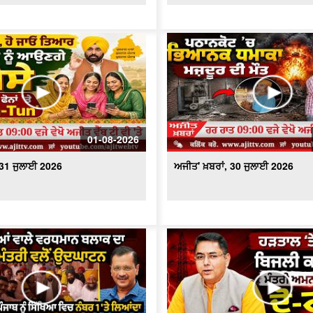
01-08-2026
 31 ਜੁਲਾਈ 2026
ਅਜੀਤ' ਖ਼ਬਰਾਂ, 30 ਜੁਲਾਈ 2026