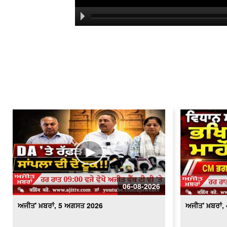
06-08-2026
ਅਜੀਤ' ਖ਼ਬਰਾਂ, 5 ਅਗਸਤ 2026
ਅਜੀਤ' ਖ਼ਬਰਾਂ