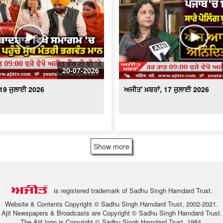
20-07-2026
 19 ਜੁਲਾਈ 2026
ਅਜੀਤ' ਖ਼ਬਰਾਂ, 17 ਜੁਲਾਈ 2026
Show more
is registered trademark of Sadhu Singh Hamdard Trust.
Website & Contents Copyright © Sadhu Singh Hamdard Trust, 2002-2021.
Ajit Newspapers & Broadcasts are Copyright © Sadhu Singh Hamdard Trust.
The Ajit logo is Copyright © Sadhu Singh Hamdard Trust, 1984.