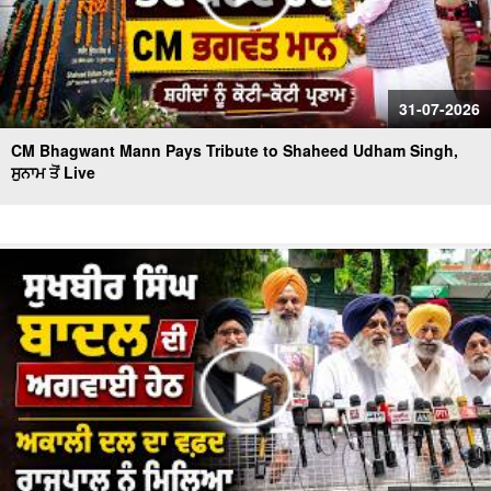
31-07-2026
CM Bhagwant Mann Pays Tribute to Shaheed Udham Singh,
ਸੁਨਾਮ ਤੋਂ Live