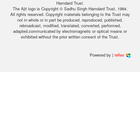
Hamdard Trust.
The Ajit logo is Copyright © Sadhu Singh Hamdard Trust, 1984.
All rights reserved. Copyright materials belonging to the Trust may
not in whole or in part be produced, reproduced, published,
rebroadcast, modified, translated, converted, performed,
adapted,communicated by electromagnetic or optical means or
exhibited without the prior written consent of the Trust.
Powered by |
reflex