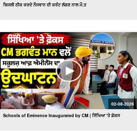
ਬਿਜਲੀ ਠੀਕ ਕਰਦੇ ਨੌਜਵਾਨ ਦੀ ਕਰੰਟ ਲੱਗਣ ਨਾਲ ਮੌ.ਤ
02-08-2026
Schools of Eminence Inaugurated by CM | ਸਿੱਖਿਆ 'ਤੇ ਫ਼ੋਕਸ