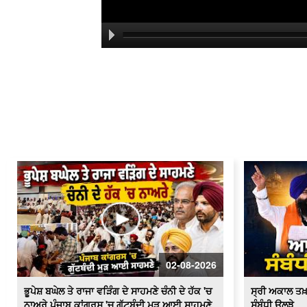
02-08-2026
ਭੂਪੇਸ਼ ਬਘੇਲ ਤੇ ਰਾਜਾ ਵੜਿੰਗ ਦੇ ਸਾਹਮਣੇ ਚੰਨੀ ਦੇ ਹੱਕ 'ਚ
ਸ੍ਰੀ ਅਕਾਲ ਤਖ
ਨਾਅਰੇ ਪੰਜਾਬ ਕਾਂਗਰਸ 'ਚ ਗੁੱਟਬੰਦੀ ਮੁੜ ਆਈ ਸਾਹਮਣੇ
ਸੰਬੰਧੀ ਉਲਝੇ