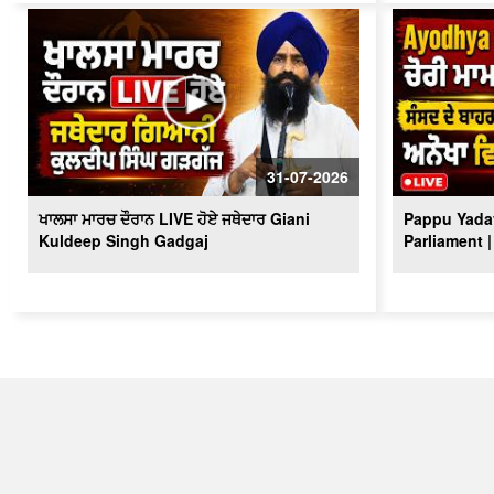
31-07-2026
ਖਾਲਸਾ ਮਾਰਚ ਦੌਰਾਨ LIVE ਹੋਏ ਜਥੇਦਾਰ Giani
Pappu Yadav
Kuldeep Singh Gadgaj
Parliament |