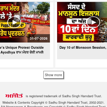
31-07-2026
’s Unique Protest Outside
Day 10 of Monsoon Session, 
 Ayodhya ਰਾਮ ਮੰਦਰ ਚੋਰੀ ਮਾਮਲੇ
Show more
is registered trademark of Sadhu Singh Hamdard Trust.
Website & Contents Copyright © Sadhu Singh Hamdard Trust, 2002-2021.
Ajit Newspapers & Broadcasts are Copyright © Sadhu Singh Hamdard Trust.