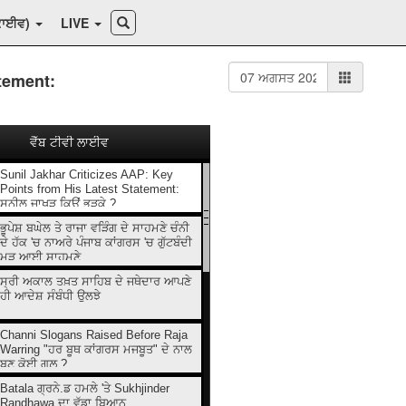
ਕਾਈਵ)
LIVE
tement:
ਵੈੱਬ ਟੀਵੀ ਲਾਈਵ
Sunil Jakhar Criticizes AAP: Key
Points from His Latest Statement:
ਸੁਨੀਲ ਜਾਖੜ ਕਿਉਂ ਭੜਕੇ ?
ਭੂਪੇਸ਼ ਬਘੇਲ ਤੇ ਰਾਜਾ ਵੜਿੰਗ ਦੇ ਸਾਹਮਣੇ ਚੰਨੀ
ਦੇ ਹੱਕ 'ਚ ਨਾਅਰੇ ਪੰਜਾਬ ਕਾਂਗਰਸ 'ਚ ਗੁੱਟਬੰਦੀ
ਮੁੜ ਆਈ ਸਾਹਮਣੇ
ਸ੍ਰੀ ਅਕਾਲ ਤਖ਼ਤ ਸਾਹਿਬ ਦੇ ਜਥੇਦਾਰ ਆਪਣੇ
ਹੀ ਆਦੇਸ਼ ਸੰਬੰਧੀ ਉਲਝੇ
Channi Slogans Raised Before Raja
Warring "ਹਰ ਬੂਥ ਕਾਂਗਰਸ ਮਜਬੂਤ" ਦੇ ਨਾਲ
ਬਣੂ ਕੋਈ ਗਲ਼ ?
Batala ਗ੍ਰਨੇ.ਡ ਹਮਲੇ 'ਤੇ Sukhjinder
Randhawa ਦਾ ਵੱਡਾ ਬਿਆਨ