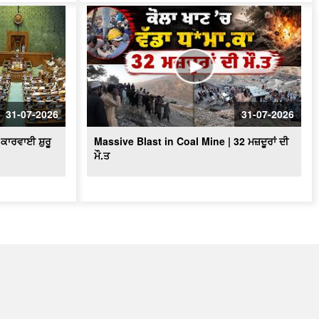
31-07-2026
31-07-2026
ਕਾਰਵਾਈ ਸ਼ੁਰੂ
Massive Blast in Coal Mine | 32 ਮਜ਼ਦੂਰਾਂ ਦੀ
ਮੌ.ਤ