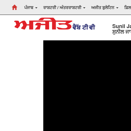
ਪੰਜਾਬ
ਰਾਸ਼ਟਰੀ / ਅੰਤਰਰਾਸ਼ਟਰੀ
ਅਜੀਤ ਬੁਲੇਟਿਨ
ਫ਼ਿ
Sunil J
ਸੁਨੀਲ ਜਾ