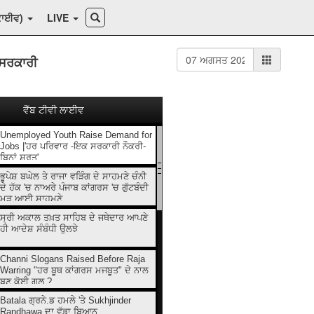
ਕਾਈਵ)
LIVE
ਸਰਕਾਰੀ
ਵੈੱਬ ਟੀਵੀ ਲਾਈਵ
Unemployed Youth Raise Demand for
Jobs |'ਹਰ ਪਰਿਵਾਰ -ਇਕ ਸਰਕਾਰੀ ਨੌਕਰੀ-
ਬਿਨਾਂ ਸ਼ਰਤ'
ਭੂਪੇਸ਼ ਬਘੇਲ ਤੇ ਰਾਜਾ ਵੜਿੰਗ ਦੇ ਸਾਹਮਣੇ ਚੰਨੀ
ਦੇ ਹੱਕ 'ਚ ਨਾਅਰੇ ਪੰਜਾਬ ਕਾਂਗਰਸ 'ਚ ਗੁੱਟਬੰਦੀ
ਮੁੜ ਆਈ ਸਾਹਮਣੇ
ਸ੍ਰੀ ਅਕਾਲ ਤਖ਼ਤ ਸਾਹਿਬ ਦੇ ਜਥੇਦਾਰ ਆਪਣੇ
ਹੀ ਆਦੇਸ਼ ਸੰਬੰਧੀ ਉਲਝੇ
Channi Slogans Raised Before Raja
Warring "ਹਰ ਬੂਥ ਕਾਂਗਰਸ ਮਜਬੂਤ" ਦੇ ਨਾਲ
ਬਣੂ ਕੋਈ ਗਲ਼ ?
Batala ਗ੍ਰਨੇ.ਡ ਹਮਲੇ 'ਤੇ Sukhjinder
Randhawa ਦਾ ਵੱਡਾ ਬਿਆਨ