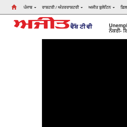
ਪੰਜਾਬ
ਰਾਸ਼ਟਰੀ / ਅੰਤਰਰਾਸ਼ਟਰੀ
ਅਜੀਤ ਬੁਲੇਟਿਨ
ਫ਼ਿ
Unempl
ਨੌਕਰੀ- ਬਿ