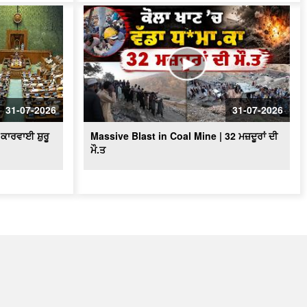
31-07-2026
31-07-2026
ਕਾਰਵਾਈ ਸ਼ੁਰੂ
Massive Blast in Coal Mine | 32 ਮਜ਼ਦੂਰਾਂ ਦੀ
ਮੌ.ਤ