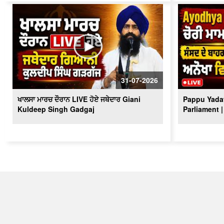
31-07-2026
ਖਾਲਸਾ ਮਾਰਚ ਦੌਰਾਨ LIVE ਹੋਏ ਜਥੇਦਾਰ Giani
Pappu Yadav
Kuldeep Singh Gadgaj
Parliament |