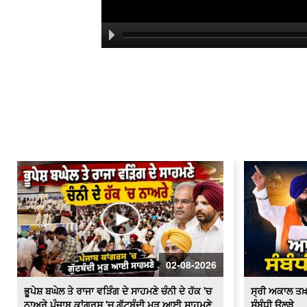
02-08-2026
ਭੂਪੇਸ਼ ਬਘੇਲ ਤੇ ਰਾਜਾ ਵੜਿੰਗ ਦੇ ਸਾਹਮਣੇ ਚੰਨੀ ਦੇ ਹੱਕ 'ਚ
ਸ੍ਰੀ ਅਕਾਲ ਤਖ
ਨਾਅਰੇ ਪੰਜਾਬ ਕਾਂਗਰਸ 'ਚ ਗੁੱਟਬੰਦੀ ਮੁੜ ਆਈ ਸਾਹਮਣੇ
ਸੰਬੰਧੀ ਉਲਝੇ