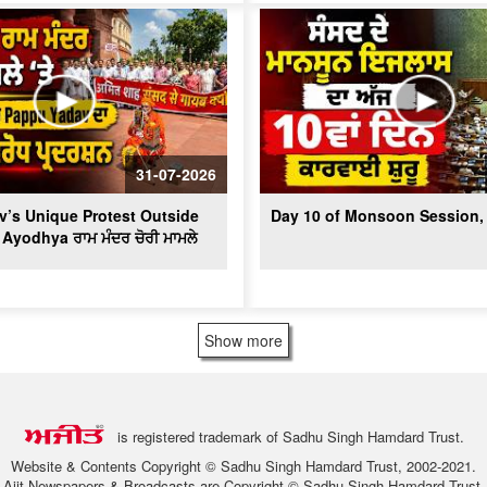
31-07-2026
’s Unique Protest Outside
Day 10 of Monsoon Session, 
 Ayodhya ਰਾਮ ਮੰਦਰ ਚੋਰੀ ਮਾਮਲੇ
Show more
is registered trademark of Sadhu Singh Hamdard Trust.
Website & Contents Copyright © Sadhu Singh Hamdard Trust, 2002-2021.
Ajit Newspapers & Broadcasts are Copyright © Sadhu Singh Hamdard Trust.