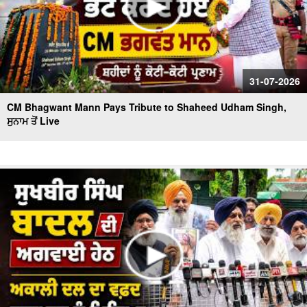
31-07-2026
CM Bhagwant Mann Pays Tribute to Shaheed Udham Singh,
ਸੁਨਾਮ ਤੋਂ Live