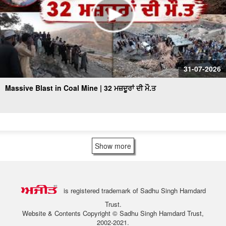
31-07-2026
Massive Blast in Coal Mine | 32 ਮਜ਼ਦੂਰਾਂ ਦੀ ਮੌ.ਤ
Show more
is registered trademark of Sadhu Singh Hamdard
Trust.
Website & Contents Copyright © Sadhu Singh Hamdard Trust,
2002-2021.