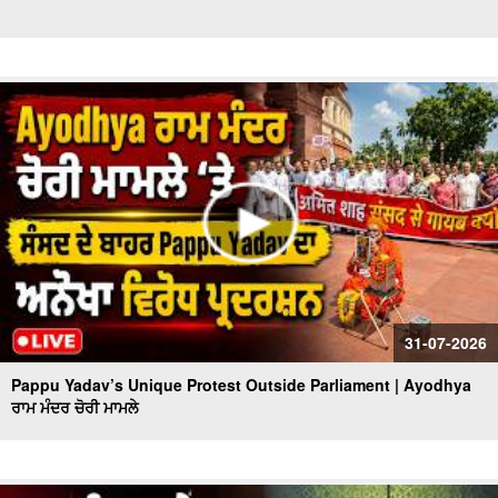
31-07-2026
Pappu Yadav’s Unique Protest Outside Parliament | Ayodhya
ਰਾਮ ਮੰਦਰ ਚੋਰੀ ਮਾਮਲੇ