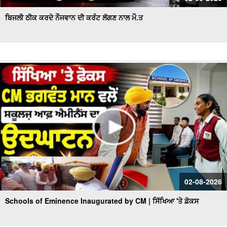
ਬਿਜਲੀ ਠੀਕ ਕਰਦੇ ਨੌਜਵਾਨ ਦੀ ਕਰੰਟ ਲੱਗਣ ਨਾਲ ਮੌ.ਤ
02-08-2026
Schools of Eminence Inaugurated by CM | ਸਿੱਖਿਆ 'ਤੇ ਫ਼ੋਕਸ