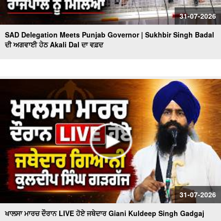
31-07-2026
SAD Delegation Meets Punjab Governor | Sukhbir Singh Badal
ਦੀ ਅਗਵਾਈ ਹੇਠ Akali Dal ਦਾ ਵਫ਼ਦ
31-07-2026
ਖਾਲਸਾ ਮਾਰਚ ਦੌਰਾਨ LIVE ਹੋਏ ਜਥੇਦਾਰ Giani Kuldeep Singh Gadgaj