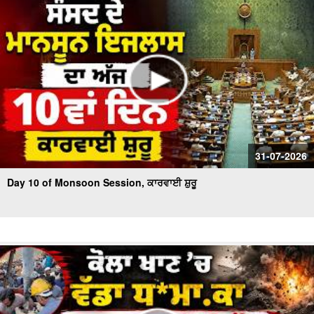
31-07-2026
Day 10 of Monsoon Session, ਕਾਰਵਾਈ ਸ਼ੁਰੂ