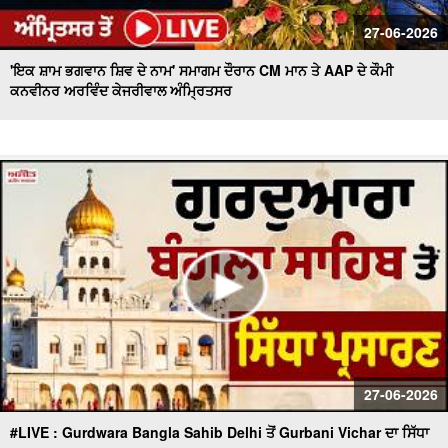
27-06-2026
'ਇਕ ਸ਼ਾਮ ਭਗਵਾਨ ਸ਼ਿਵ ਦੇ ਨਾਮ' ਸਮਾਗਮ ਦੌਰਾਨ CM ਮਾਨ ਤੇ AAP ਦੇ ਕੌਮੀ
ਕਨਵੀਨਰ ਅਰਵਿੰਦ ਕੇਜਰੀਵਾਲ ਅੰਮ੍ਰਿਤਸਰ
27-06-2026
#LIVE : Gurdwara Bangla Sahib Delhi ਤੋਂ Gurbani Vichar ਦਾ ਸਿੱਧਾ