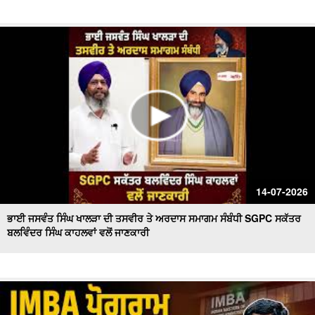
14-07-2026
ਭਾਈ ਜਸਵੰਤ ਸਿੰਘ ਖਾਲੜਾ ਦੀ ਤਸਵੀਰ ਤੇ ਅਰਦਾਸ ਸਮਾਗਮ ਸੰਬੰਧੀ SGPC ਸਕੱਤਰ
ਬਲਵਿੰਦਰ ਸਿੰਘ ਕਾਹਲਵਾਂ ਵਲੋਂ ਜਾਣਕਾਰੀ