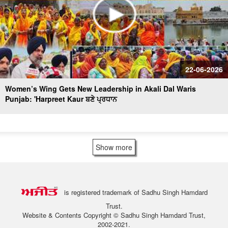
22-06-2026
Women’s Wing Gets New Leadership in Akali Dal Waris
Punjab: 'Harpreet Kaur ਬਣੇ ਪ੍ਰਧਾਨ
Show more
is registered trademark of Sadhu Singh Hamdard
Trust.
Website & Contents Copyright © Sadhu Singh Hamdard Trust,
2002-2021.