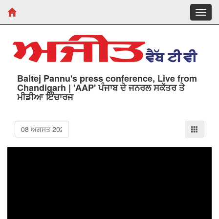
Toggl
navig
Baltej Pannu's press conference, Live from
Chandigarh | 'AAP' ਪੰਜਾਬ ਦੇ ਜਨਰਲ ਸਕੱਤਰ ਤੇ
ਮੀਡੀਆ ਇੰਚਾਰਜ