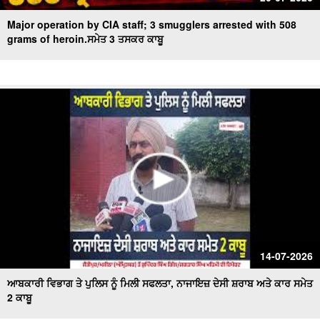
Major operation by CIA staff; 3 smugglers arrested with 508
grams of heroin.ਸਮੇਤ 3 ਤਸਕਰ ਕਾਬੂ
14-07-2026
ਆਬਕਾਰੀ ਵਿਭਾਗ ਤੇ ਪੁਲਿਸ ਨੂੰ ਮਿਲੀ ਸਫਲਤਾ, ਨਾਜਾਇਜ਼ ਦੇਸੀ ਸ਼ਰਾਬ ਅਤੇ ਕਾਰ ਸਮੇਤ
2 ਕਾਬੂ