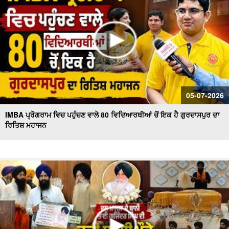
05-07-2026
IMBA ਪ੍ਰੋਗਰਾਮ ਵਿਚ ਪਹੁੰਚਣ ਵਾਲੇ 80 ਵਿਦਿਆਰਥੀਆਂ ਚੋਂ ਇਕ ਹੈ ਗੁਰਦਾਸਪੁਰ ਦਾ
ਰਿਤਿਸ਼ ਮਹਾਜਨ