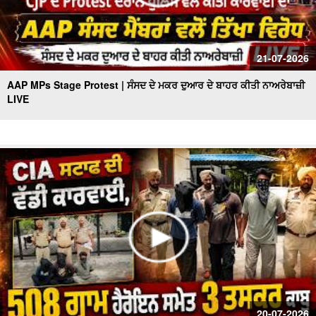
21-07-2026
AAP MPs Stage Protest | ਸੰਸਦ ਦੇ ਮਕਰ ਦੁਆਰ ਦੇ ਬਾਹਰ ਕੀਤੀ ਨਾਅਰੇਬਾਜ਼ੀ
LIVE
20-07-2026