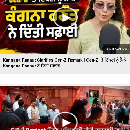
31-07-2026
Kangana Ranaut Clarifies Gen-Z Remark | Gen-Z ’ਤੇ ਟਿੱਪਣੀ ਨੂੰ ਲੈ ਕੇ
Kangana Ranaut ਨੇ ਦਿੱਤੀ ਸਫ਼ਾਈ