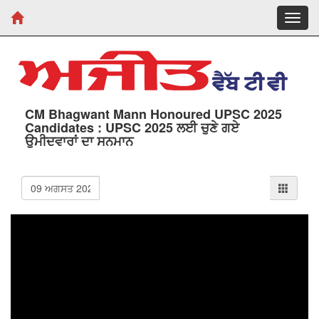
Toggl
navig
CM Bhagwant Mann Honoured UPSC 2025
Candidates : UPSC 2025 ਲਈ ਚੁਣੇ ਗਏ
ਉਮੀਦਵਾਰਾਂ ਦਾ ਸਨਮਾਨ