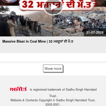
31-07-2026
Massive Blast in Coal Mine | 32 ਮਜ਼ਦੂਰਾਂ ਦੀ ਮੌ.ਤ
Show more
is registered trademark of Sadhu Singh Hamdard
Trust.
Website & Contents Copyright © Sadhu Singh Hamdard Trust,
2002-2021.