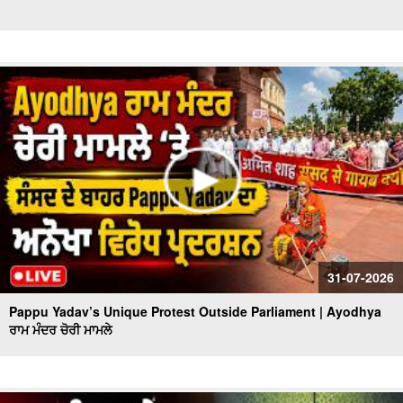
31-07-2026
Pappu Yadav’s Unique Protest Outside Parliament | Ayodhya
ਰਾਮ ਮੰਦਰ ਚੋਰੀ ਮਾਮਲੇ