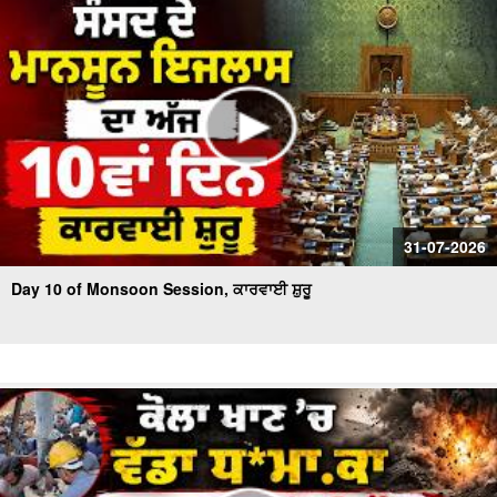
31-07-2026
Day 10 of Monsoon Session, ਕਾਰਵਾਈ ਸ਼ੁਰੂ