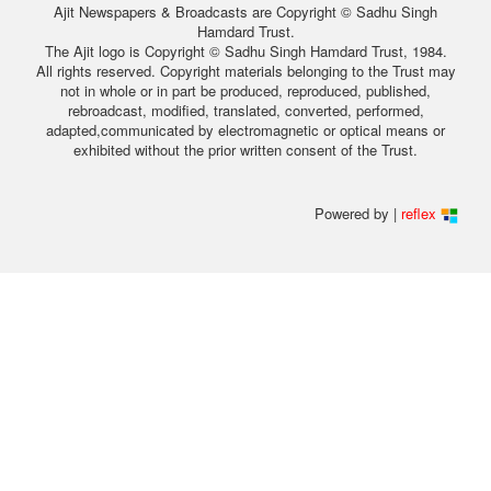
Ajit Newspapers & Broadcasts are Copyright © Sadhu Singh
Hamdard Trust.
The Ajit logo is Copyright © Sadhu Singh Hamdard Trust, 1984.
All rights reserved. Copyright materials belonging to the Trust may
not in whole or in part be produced, reproduced, published,
rebroadcast, modified, translated, converted, performed,
adapted,communicated by electromagnetic or optical means or
exhibited without the prior written consent of the Trust.
Powered by |
reflex