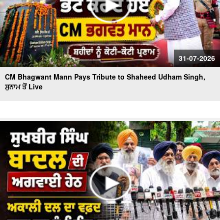
31-07-2026
CM Bhagwant Mann Pays Tribute to Shaheed Udham Singh,
ਸੁਨਾਮ ਤੋਂ Live