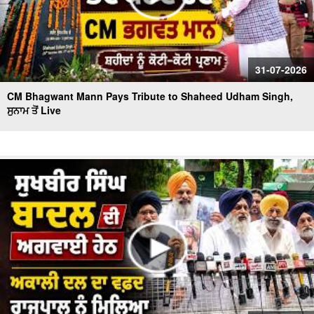
31-07-2026
CM Bhagwant Mann Pays Tribute to Shaheed Udham Singh,
ਸੁਨਾਮ ਤੋਂ Live