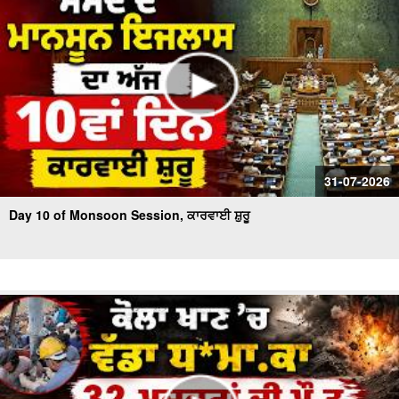
31-07-2026
Day 10 of Monsoon Session, ਕਾਰਵਾਈ ਸ਼ੁਰੂ