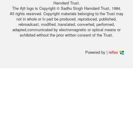
Hamdard Trust.
The Ajit logo is Copyright © Sadhu Singh Hamdard Trust, 1984.
All rights reserved. Copyright materials belonging to the Trust may
not in whole or in part be produced, reproduced, published,
rebroadcast, modified, translated, converted, performed,
adapted,communicated by electromagnetic or optical means or
exhibited without the prior written consent of the Trust.
Powered by |
reflex