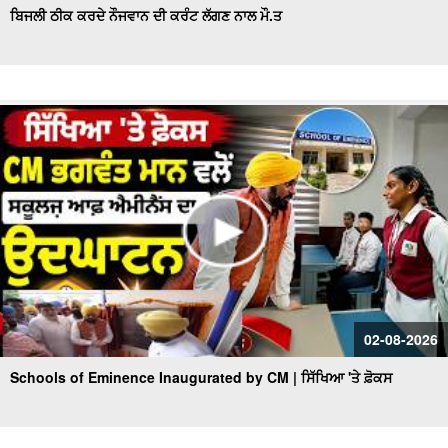
ਬਿਜਲੀ ਠੀਕ ਕਰਦੇ ਨੌਜਵਾਨ ਦੀ ਕਰੰਟ ਲੱਗਣ ਨਾਲ ਮੌ.ਤ
02-08-2026
Schools of Eminence Inaugurated by CM | ਸਿੱਖਿਆ 'ਤੇ ਫ਼ੋਕਸ