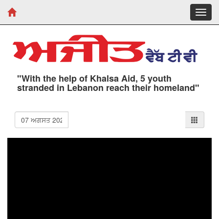
Toggl
navig
"With the help of Khalsa Aid, 5 youth
stranded in Lebanon reach their homeland"