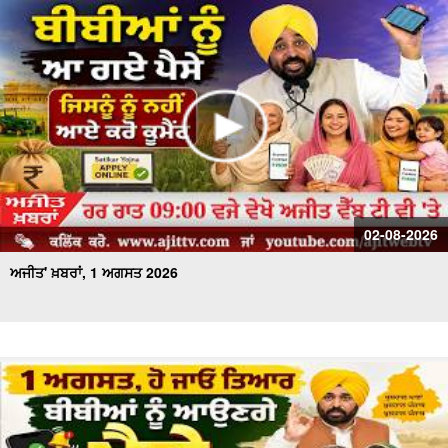
02-08-2026
ਅਜੀਤ' ਖ਼ਬਰਾਂ, 1 ਅਗਸਤ 2026