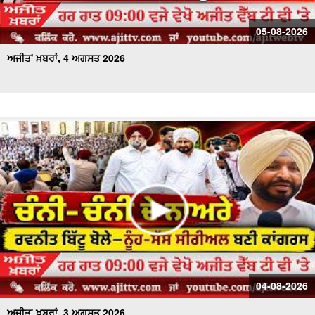
05-08-2026
ਅਜੀਤ' ਖ਼ਬਰਾਂ, 4 ਅਗਸਤ 2026
04-08-2026
ਅਜੀਤ' ਖ਼ਬਰਾਂ, 3 ਅਗਸਤ 2026