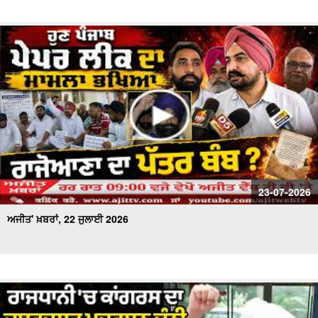
23-07-2026
ਅਜੀਤ' ਖ਼ਬਰਾਂ, 22 ਜੁਲਾਈ 2026