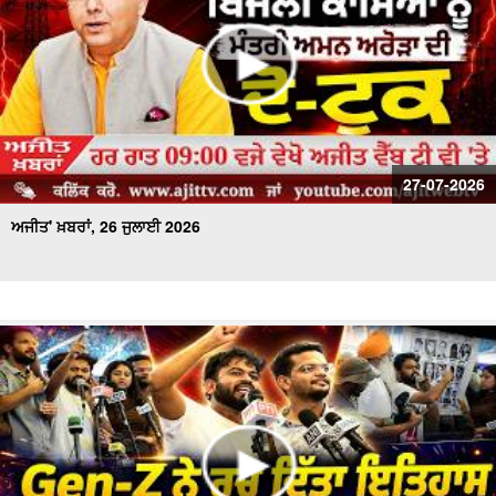
27-07-2026
ਅਜੀਤ' ਖ਼ਬਰਾਂ, 26 ਜੁਲਾਈ 2026