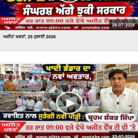
26-07-2026
ਅਜੀਤ' ਖ਼ਬਰਾਂ, 25 ਜੁਲਾਈ 2026
25-07-2026