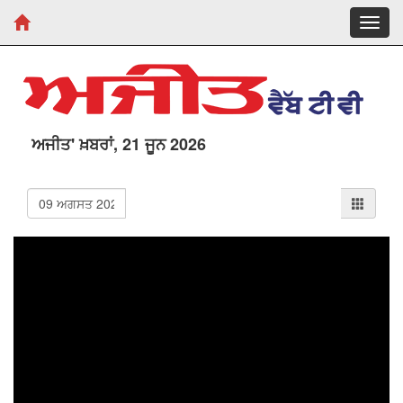
Toggl
navig
ਅਜੀਤ' ਖ਼ਬਰਾਂ, 21 ਜੂਨ 2026