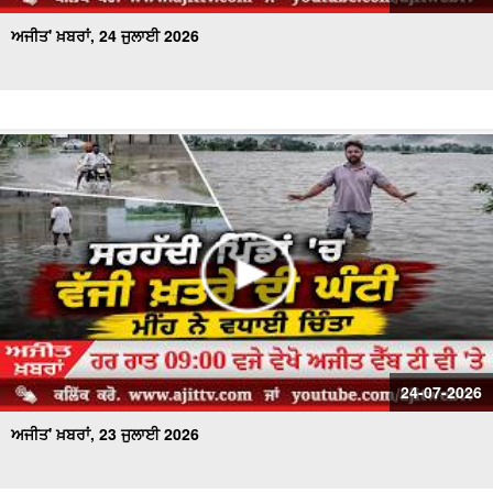
ਅਜੀਤ' ਖ਼ਬਰਾਂ, 24 ਜੁਲਾਈ 2026
24-07-2026
ਅਜੀਤ' ਖ਼ਬਰਾਂ, 23 ਜੁਲਾਈ 2026