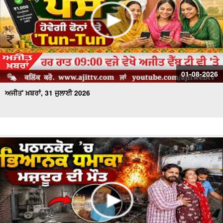
01-08-2026
ਅਜੀਤ' ਖ਼ਬਰਾਂ, 31 ਜੁਲਾਈ 2026