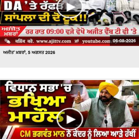
06-08-2026
ਅਜੀਤ' ਖ਼ਬਰਾਂ, 5 ਅਗਸਤ 2026