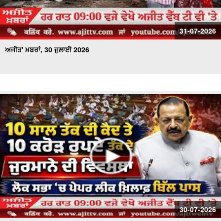
31-07-2026
ਅਜੀਤ' ਖ਼ਬਰਾਂ, 30 ਜੁਲਾਈ 2026
30-07-2026