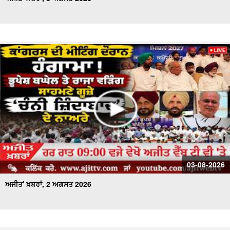
03-08-2026
ਅਜੀਤ' ਖ਼ਬਰਾਂ, 2 ਅਗਸਤ 2026