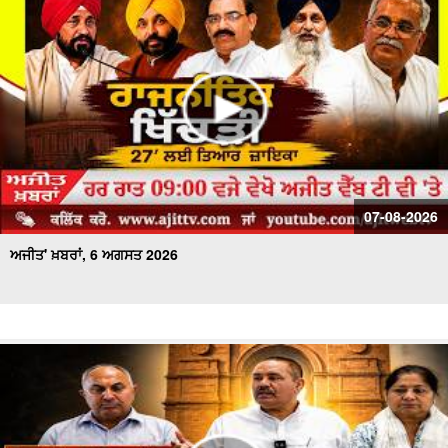
ਅਜੀਤ' ਖ਼ਬਰਾਂ, 20 ਜੁਲਾਈ 2026
07-08-2026
ਅਜੀਤ' ਖ਼ਬਰਾਂ, 6 ਅਗਸਤ 2026