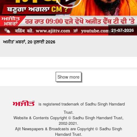
21-07-2026
ਅਜੀਤ' ਖ਼ਬਰਾਂ, 20 ਜੁਲਾਈ 2026
Show more
is registered trademark of Sadhu Singh Hamdard
Trust.
Website & Contents Copyright © Sadhu Singh Hamdard Trust,
2002-2021.
Ajit Newspapers & Broadcasts are Copyright © Sadhu Singh
Hamdard Trust.