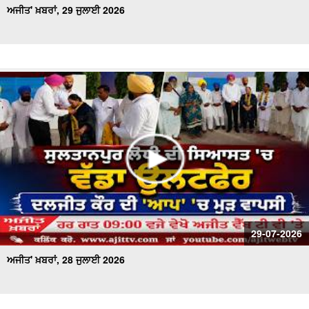
ਅਜੀਤ' ਖ਼ਬਰਾਂ, 29 ਜੁਲਾਈ 2026
29-07-2026
ਅਜੀਤ' ਖ਼ਬਰਾਂ, 28 ਜੁਲਾਈ 2026