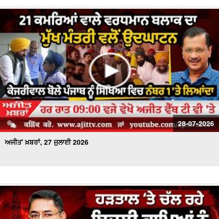
28-07-2026
ਅਜੀਤ' ਖ਼ਬਰਾਂ, 27 ਜੁਲਾਈ 2026