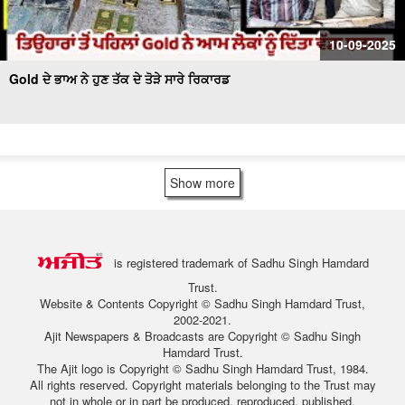
10-09-2025
Gold ਦੇ ਭਾਅ ਨੇ ਹੁਣ ਤੱਕ ਦੇ ਤੋੜੇ ਸਾਰੇ ਰਿਕਾਰਡ
Show more
is registered trademark of Sadhu Singh Hamdard
Trust.
Website & Contents Copyright © Sadhu Singh Hamdard Trust,
2002-2021.
Ajit Newspapers & Broadcasts are Copyright © Sadhu Singh
Hamdard Trust.
The Ajit logo is Copyright © Sadhu Singh Hamdard Trust, 1984.
All rights reserved. Copyright materials belonging to the Trust may
not in whole or in part be produced, reproduced, published,