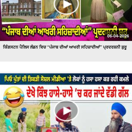
06-04-2026
ਕਿੰਗਸਟਨ ਪੈਲਿਸ ਲੰਡਨ ਵਿਚ “ਪੰਜਾਬ ਦੀਆਂ ਆਖਰੀ ਸਹਿਜ਼ਾਦੀਆਂ” ਪ੍ਰਦਰਸ਼ਨੀ ਸ਼ੁਰੂ