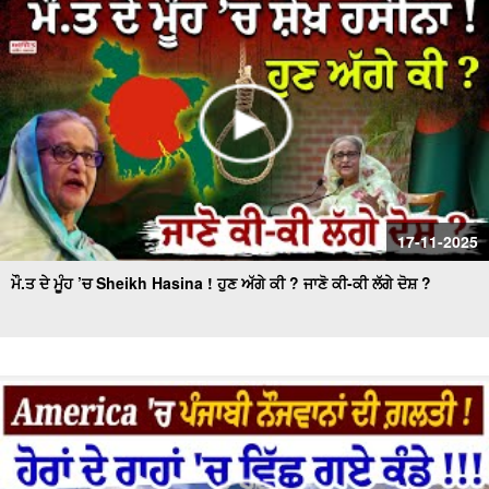
17-11-2025
ਮੌ.ਤ ਦੇ ਮੂੰਹ ’ਚ Sheikh Hasina ! ਹੁਣ ਅੱਗੇ ਕੀ ? ਜਾਣੋ ਕੀ-ਕੀ ਲੱਗੇ ਦੋਸ਼ ?