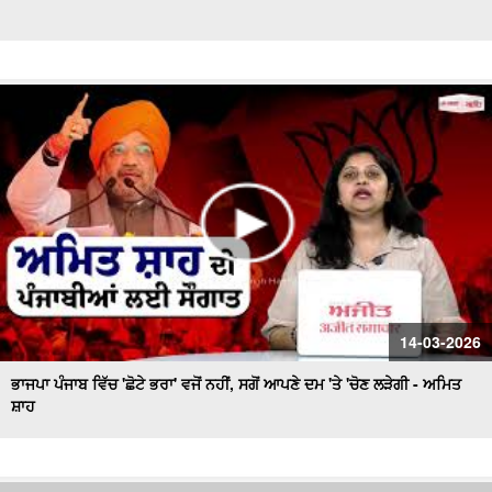
14-03-2026
ਭਾਜਪਾ ਪੰਜਾਬ ਵਿੱਚ 'ਛੋਟੇ ਭਰਾ' ਵਜੋਂ ਨਹੀਂ, ਸਗੋਂ ਆਪਣੇ ਦਮ 'ਤੇ 'ਚੋਣ ਲੜੇਗੀ - ਅਮਿਤ
ਸ਼ਾਹ