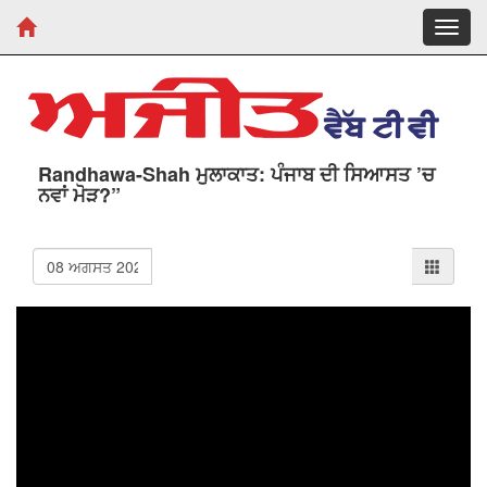
Toggl
navig
Randhawa-Shah ਮੁਲਾਕਾਤ: ਪੰਜਾਬ ਦੀ ਸਿਆਸਤ ’ਚ
ਨਵਾਂ ਮੋੜ?”