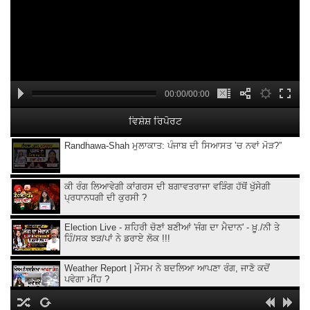
00:00/00:00
ਵਿਸ਼ੇਸ਼ ਰਿਪੋਰਟ
Randhawa-Shah ਮੁਲਾਕਾਤ: ਪੰਜਾਬ ਦੀ ਸਿਆਸਤ ’ਚ ਨਵਾਂ ਮੋੜ?”
ਕੀ ਰੰਗ ਲਿਆਵੇਗੀ ਕਾਂਗਰਸ ਦੀ ਬਗਾਵਤਰਾਜਾ ਵੜਿੰਗ ਹੱਥੋਂ ਖੁੱਸੇਗੀ
ਪ੍ਰਧਾਨਧਗੀ ਦੀ ਕੁਰਸੀ ?
Election Live - ਸ਼ਹਿਰੀ ਚੋਣਾਂ ਬਣੀਆਂ 'ਜੰਗ ਦਾ ਮੈਦਾਨ' - ਖ਼ੂ./ਨੀ ਤੇ
ਹਿੰ/ਸਕ ਝੜ/ਪਾਂ ਨੇ ਡਰਾਏ ਲੋਕ !!!
Weather Report | ਮੌਸਮ ਨੇ ਬਦਲਿਆ ਆਪਣਾ ਰੰਗ, ਜਾਣੋ ਕਦੋਂ
ਪਵੇਗਾ ਮੀਂਹ ?
IPL 2026 PBKS vs RCB | PBKS ਦੀ ਲਗਾਤਾਰ 6ਵੀਂ ਹਾਰ ! ਹੁਣ