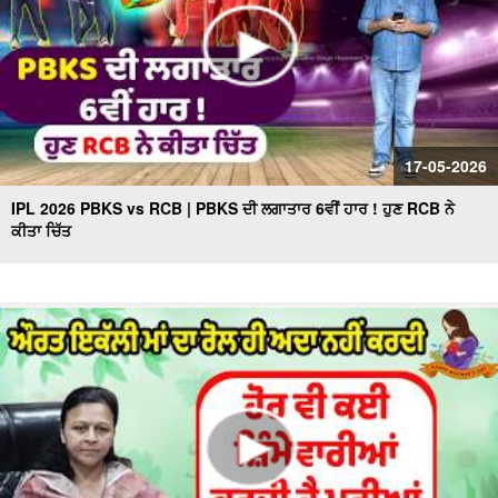
17-05-2026
IPL 2026 PBKS vs RCB | PBKS ਦੀ ਲਗਾਤਾਰ 6ਵੀਂ ਹਾਰ ! ਹੁਣ RCB ਨੇ
ਕੀਤਾ ਚਿੱਤ