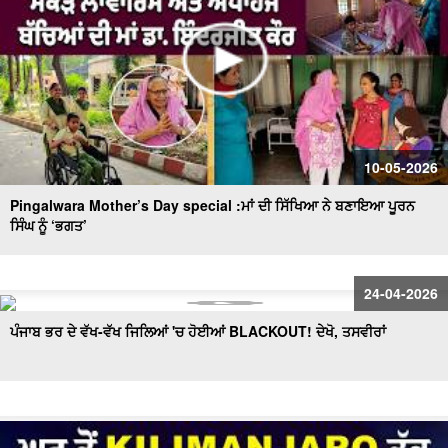
10-05-2026
Pingalwara Mother’s Day special :ਮਾਂ ਦੀ ਸਿੱਖਿਆ ਨੇ ਬਣਾਇਆ ਪੂਰਨ
ਸਿੰਘ ਨੂੰ ‘ਭਗਤ’
24-04-2026
ਪੰਜਾਬ ਭਰ ਦੇ ਵੱਖ-ਵੱਖ ਜਿਲਿਆਂ 'ਚ ਹੋਈਆਂ BLACKOUT! ਦੇਖੋ, ਤਸਵੀਰਾਂ