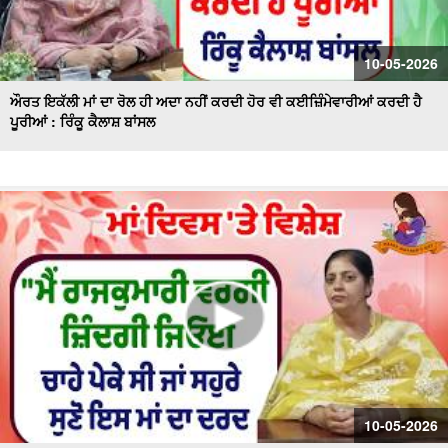
10-05-2026
ਔਰਤ ਇਕੱਲੀ ਮਾਂ ਦਾ ਰੋਲ ਹੀ ਅਦਾ ਨਹੀਂ ਕਰਦੀ ਹੋਰ ਵੀ ਕਈਜ਼ਿੰਮੇਵਾਰੀਆਂ ਕਰਦੀ ਹੈ
ਪੂਰੀਆਂ : ਰਿੰਕੂ ਕੈਲਾਸ਼ ਬਾਂਸਲ
10-05-2026