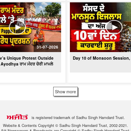
31-07-2026
’s Unique Protest Outside
Day 10 of Monsoon Session, 
 Ayodhya ਰਾਮ ਮੰਦਰ ਚੋਰੀ ਮਾਮਲੇ
Show more
is registered trademark of Sadhu Singh Hamdard Trust.
Website & Contents Copyright © Sadhu Singh Hamdard Trust, 2002-2021.
Ajit Newspapers & Broadcasts are Copyright © Sadhu Singh Hamdard Trust.