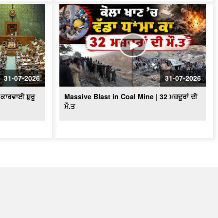
31-07-2026
31-07-2026
ਕਾਰਵਾਈ ਸ਼ੁਰੂ
Massive Blast in Coal Mine | 32 ਮਜ਼ਦੂਰਾਂ ਦੀ
ਮੌ.ਤ