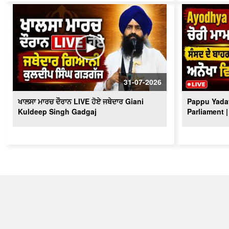
31-07-2026
ਖਾਲਸਾ ਮਾਰਚ ਦੌਰਾਨ LIVE ਹੋਏ ਜਥੇਦਾਰ Giani
Pappu Yadav
Kuldeep Singh Gadgaj
Parliament |