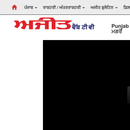
ਪੰਜਾਬ
ਰਾਸ਼ਟਰੀ / ਅੰਤਰਰਾਸ਼ਟਰੀ
ਅਜੀਤ ਬੁਲੇਟਿਨ
ਫ਼ਿ
Punjab 
ਮਗਰੋਂ