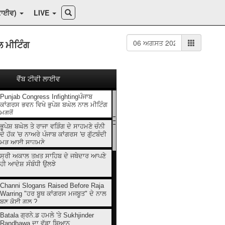
ਕਾਈਵ)
LIVE
ਲ ਮੀਟਿੰਗ
ਵੈੱਬ ਟੀਵੀ ਲਾਈਵ
Punjab Congress Infightingਪੰਜਾਬ
ਕਾਂਗਰਸ ਭਵਨ ਵਿਖੇ ਭੁਪੇਸ਼ ਬਘੇਲ ਨਾਲ ਮੀਟਿੰਗ
ਮਗਰੋਂ
ਭੂਪੇਸ਼ ਬਘੇਲ ਤੇ ਰਾਜਾ ਵੜਿੰਗ ਦੇ ਸਾਹਮਣੇ ਚੰਨੀ
ਦੇ ਹੱਕ 'ਚ ਨਾਅਰੇ ਪੰਜਾਬ ਕਾਂਗਰਸ 'ਚ ਗੁੱਟਬੰਦੀ
ਮੁੜ ਆਈ ਸਾਹਮਣੇ
ਸ੍ਰੀ ਅਕਾਲ ਤਖ਼ਤ ਸਾਹਿਬ ਦੇ ਜਥੇਦਾਰ ਆਪਣੇ
ਹੀ ਆਦੇਸ਼ ਸੰਬੰਧੀ ਉਲਝੇ
Channi Slogans Raised Before Raja
Warring "ਹਰ ਬੂਥ ਕਾਂਗਰਸ ਮਜਬੂਤ" ਦੇ ਨਾਲ
ਬਣੂ ਕੋਈ ਗਲ਼ ?
Batala ਗ੍ਰਨੇ.ਡ ਹਮਲੇ 'ਤੇ Sukhjinder
Randhawa ਦਾ ਵੱਡਾ ਬਿਆਨ