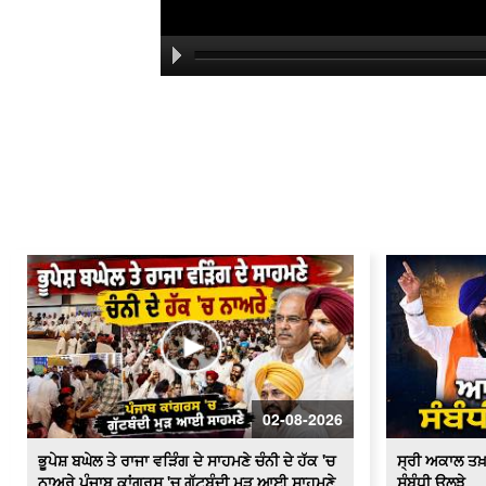
02-08-2026
ਭੂਪੇਸ਼ ਬਘੇਲ ਤੇ ਰਾਜਾ ਵੜਿੰਗ ਦੇ ਸਾਹਮਣੇ ਚੰਨੀ ਦੇ ਹੱਕ 'ਚ
ਸ੍ਰੀ ਅਕਾਲ ਤਖ
ਨਾਅਰੇ ਪੰਜਾਬ ਕਾਂਗਰਸ 'ਚ ਗੁੱਟਬੰਦੀ ਮੁੜ ਆਈ ਸਾਹਮਣੇ
ਸੰਬੰਧੀ ਉਲਝੇ