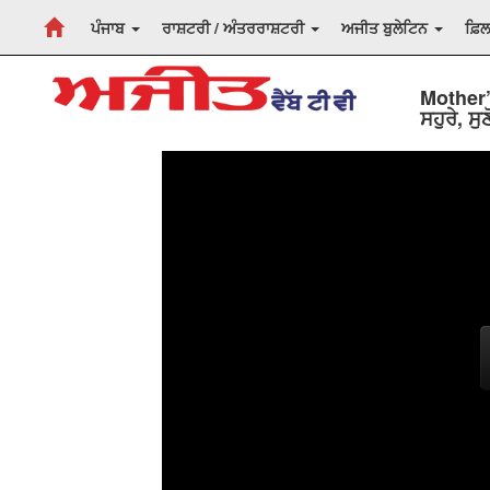
ਪੰਜਾਬ
ਰਾਸ਼ਟਰੀ / ਅੰਤਰਰਾਸ਼ਟਰੀ
ਅਜੀਤ ਬੁਲੇਟਿਨ
ਫ਼ਿ
Mother’s
ਸਹੁਰੇ, ਸ