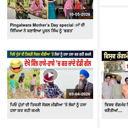
10-05-2026
Pingalwara Mother’s Day special :ਮਾਂ ਦੀ
ਸਿੱਖਿਆ ਨੇ ਬਣਾਇਆ ਪੂਰਨ ਸਿੰਘ ਨੂੰ ‘ਭਗਤ’
03-04-2026
ਪਿਓ ਪੁੱਤਾਂ ਦੀ ਤਿਕੜੀ ਸੋਸ਼ਲ ਮੀਡੀਆ ’ਤੇ ਲੋਕਾਂ ਨੂੰ ਹਸਾ
ਵਿਸ਼ਵ ਰੰਗਮੰਚ ਦਿ
ਹਸਾ ਕਰ ਰਹੀ ਕਮਲੇ
ਚਣੌਤੀਆਂ....