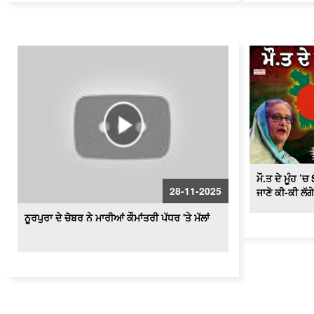
ਮੌ.ਤ ਦੇ ਮੂੰਹ 
28-11-2025
ਜਾਣੋ ਕੀ-ਕੀ ਲੱਗ
ਨੂਰਪੁਰਾ ਦੇ ਚੋਬਰ ਨੇ ਮਾਰੀਆਂ ਕੌਮਾਂਤਰੀ ਪੱਧਰ 'ਤੇ ਮੱਲਾਂ