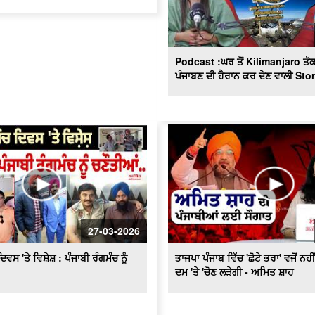
Podcast :ਘਰ ਤੋਂ Kilimanjaro ਤੱ
ਪੰਜਾਬਣ ਦੀ ਹੈਰਾਨ ਕਰ ਦੇਣ ਵਾਲੀ Sto
27-03-2026
ਵਸ 'ਤੇ ਵਿਸ਼ੇਸ਼ : ਪੰਜਾਬੀ ਰੰਗਮੰਚ ਨੂੰ
ਭਾਜਪਾ ਪੰਜਾਬ ਵਿੱਚ 'ਛੋਟੇ ਭਰਾ' ਵਜੋਂ ਨਹੀ
ਦਮ 'ਤੇ 'ਚੋਣ ਲੜੇਗੀ - ਅਮਿਤ ਸ਼ਾਹ