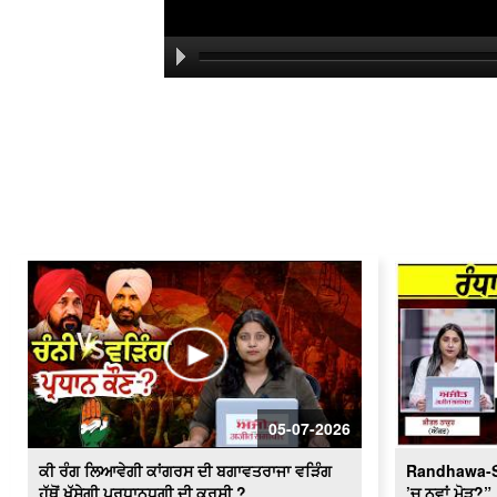
05-07-2026
ਕੀ ਰੰਗ ਲਿਆਵੇਗੀ ਕਾਂਗਰਸ ਦੀ ਬਗਾਵਤਰਾਜਾ ਵੜਿੰਗ
Randhawa-Sh
ਹੱਥੋਂ ਖੁੱਸੇਗੀ ਪ੍ਰਧਾਨਧਗੀ ਦੀ ਕੁਰਸੀ ?
’ਚ ਨਵਾਂ ਮੋੜ?”