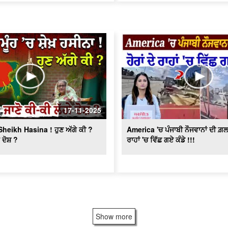
17-11-2025
’ਚ Sheikh Hasina ! ਹੁਣ ਅੱਗੇ ਕੀ ?
America 'ਚ ਪੰਜਾਬੀ ਨੌਜਵਾਨਾਂ ਦੀ ਗ਼ਲਤੀ
ੇ ਦੋਸ਼ ?
ਰਾਹਾਂ 'ਚ ਵਿੱਛ ਗਏ ਕੰਡੇ !!!
Show more