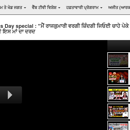
ਲਮ ਤੇ ਖੇਡ ਜਗਤ
ਵੈੱਬ ਟੀਵੀ ਵਿਸ਼ੇਸ਼
ਹਫ਼ਤਾਵਾਰੀ ਪ੍ਰੋਗਰਾਮ
ਅਜੀਤ (ਆਰ
 Day special : "ਮੈਂ ਰਾਜਕੁਮਾਰੀ ਵਰਗੀ ਜ਼ਿੰਦਗੀ ਜਿਓਈ ਚਾਹੇ ਪੇਕੇ 
ੁਣੋ ਇਸ ਮਾਂ ਦਾ ਦਰਦ