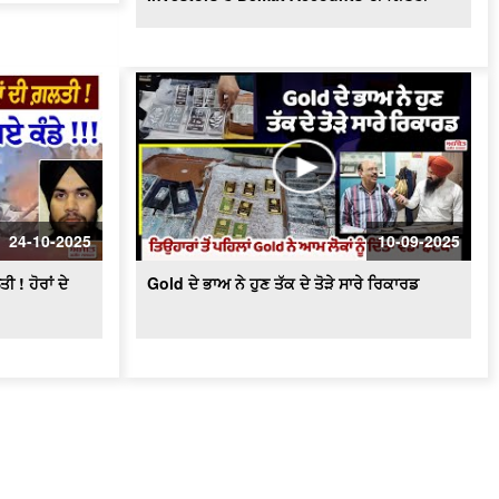
24-10-2025
10-09-2025
 ! ਹੋਰਾਂ ਦੇ
Gold ਦੇ ਭਾਅ ਨੇ ਹੁਣ ਤੱਕ ਦੇ ਤੋੜੇ ਸਾਰੇ ਰਿਕਾਰਡ