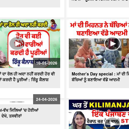
10-05-2026
 ਦਾ ਰੋਲ ਹੀ ਅਦਾ ਨਹੀਂ ਕਰਦੀ ਹੋਰ ਵੀ
Mother’s Day special : ਮਾਂ ਦੀ 
 ਕਰਦੀ ਹੈ ਪੂਰੀਆਂ : ਰਿੰਕੂ ਕੈਲਾਸ਼
ਬੱਚਿਆਂ ਨੂੰ ਬਣਾਇਆ ਵੱਡੇ ਆਦਮੀ
24-04-2026
ੱਖ-ਵੱਖ ਜਿਲਿਆਂ 'ਚ ਹੋਈਆਂ
ਖੋ, ਤਸਵੀਰਾਂ