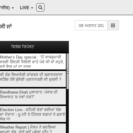
ਕਾਈਵ)
LIVE
ਸੀ ਜਾਂ
ਵਿਸ਼ੇਸ਼ ਰਿਪੋਰਟ
Mother’s Day special : "ਮੈਂ ਰਾਜਕੁਮਾਰੀ
ਵਰਗੀ ਜ਼ਿੰਦਗੀ ਜਿਓਈ ਚਾਹੇ ਪੇਕੇ ਸੀ ਜਾਂ ਸਹੁਰੇ,
ਸੁਣੋ ਇਸ ਮਾਂ ਦਾ ਦਰਦ
ਕੀ ਰੰਗ ਲਿਆਵੇਗੀ ਕਾਂਗਰਸ ਦੀ ਬਗਾਵਤਰਾਜਾ
ਵੜਿੰਗ ਹੱਥੋਂ ਖੁੱਸੇਗੀ ਪ੍ਰਧਾਨਧਗੀ ਦੀ ਕੁਰਸੀ ?
Randhawa-Shah ਮੁਲਾਕਾਤ: ਪੰਜਾਬ ਦੀ
ਸਿਆਸਤ ’ਚ ਨਵਾਂ ਮੋੜ?”
Election Live - ਸ਼ਹਿਰੀ ਚੋਣਾਂ ਬਣੀਆਂ 'ਜੰਗ
ਦਾ ਮੈਦਾਨ' - ਖ਼ੂ./ਨੀ ਤੇ ਹਿੰ/ਸਕ ਝੜ/ਪਾਂ ਨੇ ਡਰਾਏ
ਲੋਕ !!!
Weather Report | ਮੌਸਮ ਨੇ ਬਦਲਿਆ
ਆਪਣਾ ਰੰਗ, ਜਾਣੋ ਕਦੋਂ ਪਵੇਗਾ ਮੀਂਹ ?