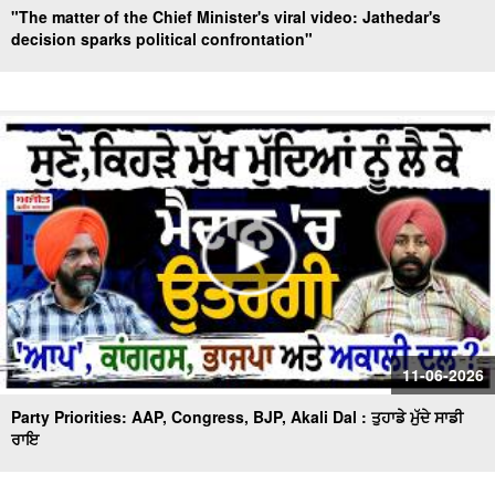
"The matter of the Chief Minister's viral video: Jathedar's
decision sparks political confrontation"
11-06-2026
Party Priorities: AAP, Congress, BJP, Akali Dal : ਤੁਹਾਡੇ ਮੁੱਦੇ ਸਾਡੀ
ਰਾਇ