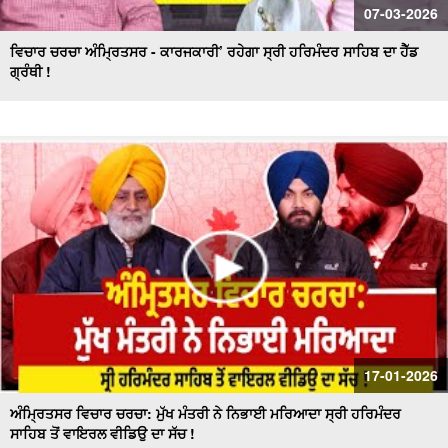
07-03-2026
ਵਿਚਾਰ ਚਰਚਾ ਅੰਮ੍ਰਿਤਸਰ - ਕਾਰਜਕਾਰੀ’ ਰਹੇਗਾ ਸ੍ਰੀ ਹਰਿਮੰਦਰ ਸਾਹਿਬ ਦਾ ਹੈੱਡ
ਗ੍ਰੰਥੀ !
17-01-2026
ਅੰਮ੍ਰਿਤਸਰ ਵਿਚਾਰ ਚਰਚਾ: ਮੁੱਖ ਮੰਤਰੀ ਨੇ ਨਿਭਾਈ ਮਰਿਆਦਾ ਸ੍ਰੀ ਹਰਿਮੰਦਰ
ਸਾਹਿਬ ਤੋਂ ਵਾਇਰਲ ਵੀਡਿਉ ਦਾ ਸੱਚ !