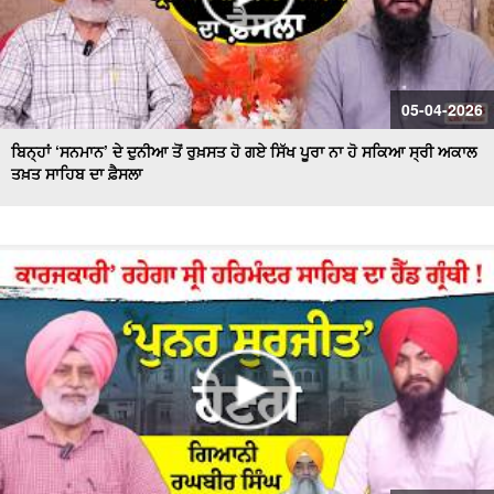
05-04-2026
ਬਿਨ੍ਹਾਂ ‘ਸਨਮਾਨ’ ਦੇ ਦੁਨੀਆ ਤੋਂ ਰੁਖ਼ਸਤ ਹੋ ਗਏ ਸਿੱਖ ਪੂਰਾ ਨਾ ਹੋ ਸਕਿਆ ਸ੍ਰੀ ਅਕਾਲ
ਤਖ਼ਤ ਸਾਹਿਬ ਦਾ ਫ਼ੈਸਲਾ