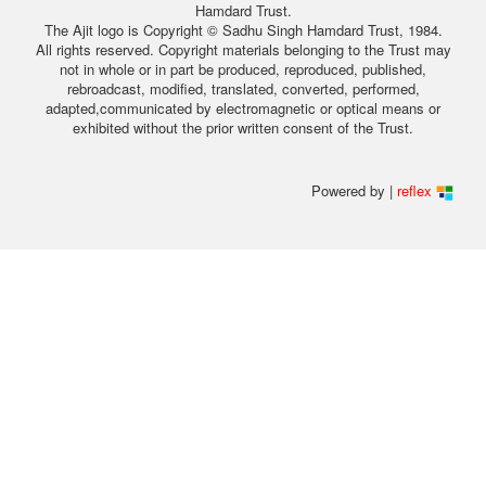
Hamdard Trust.
The Ajit logo is Copyright © Sadhu Singh Hamdard Trust, 1984.
All rights reserved. Copyright materials belonging to the Trust may
not in whole or in part be produced, reproduced, published,
rebroadcast, modified, translated, converted, performed,
adapted,communicated by electromagnetic or optical means or
exhibited without the prior written consent of the Trust.
Powered by |
reflex