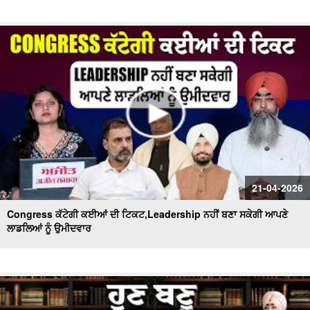
21-04-2026
Congress ਕੱਟੇਗੀ ਕਈਆਂ ਦੀ ਟਿਕਟ,Leadership ਨਹੀਂ ਬਣਾ ਸਕੇਗੀ ਆਪਣੇ
ਲਾਡਲਿਆਂ ਨੂੰ ਉਮੀਦਵਾਰ