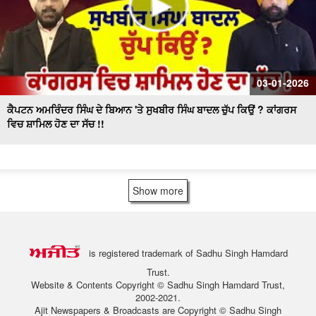
03-01-2026
ਕੈਪਟਨ ਅਮਰਿੰਦਰ ਸਿੰਘ ਦੇ ਬਿਆਨ 'ਤੇ ਸੁਖਬੀਰ ਸਿੰਘ ਬਾਦਲ ਚੁੱਪ ਕਿਉਂ ? ਕਾਂਗਰਸ
ਵਿਚ ਸ਼ਾਮਿਲ ਹੋਣ ਦਾ ਸੱਚ !!
Show more
is registered trademark of Sadhu Singh Hamdard
Trust.
Website & Contents Copyright © Sadhu Singh Hamdard Trust,
2002-2021.
Ajit Newspapers & Broadcasts are Copyright © Sadhu Singh