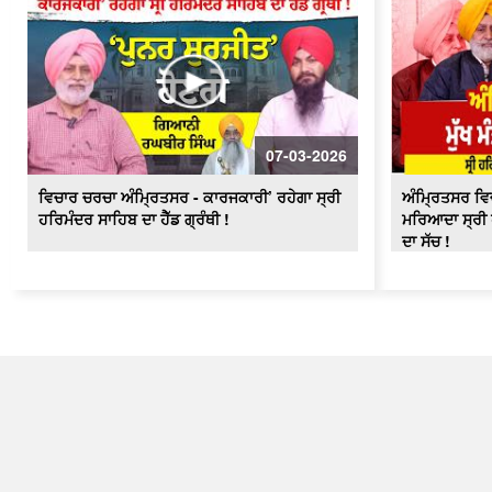
07-03-2026
ਵਿਚਾਰ ਚਰਚਾ ਅੰਮ੍ਰਿਤਸਰ - ਕਾਰਜਕਾਰੀ’ ਰਹੇਗਾ ਸ੍ਰੀ
ਅੰਮ੍ਰਿਤਸਰ ਵਿਚ
ਹਰਿਮੰਦਰ ਸਾਹਿਬ ਦਾ ਹੈੱਡ ਗ੍ਰੰਥੀ !
ਮਰਿਆਦਾ ਸ੍ਰੀ 
ਦਾ ਸੱਚ !