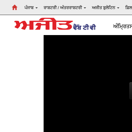
ਪੰਜਾਬ
ਰਾਸ਼ਟਰੀ / ਅੰਤਰਰਾਸ਼ਟਰੀ
ਅਜੀਤ ਬੁਲੇਟਿਨ
ਫ਼ਿ
ਅੰਮ੍ਰਿਤ