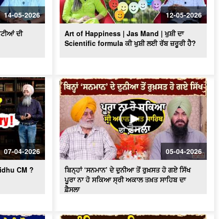
Amritsar ਵਿਚਾਰ ਚਰਚਾ - ਸਾਬਕਾ Chief
Minister ਦੇ ਬਿਆਨ 'ਤੇ ਮੱਚਿਆ ਹੜਕੰਪ
14-05-2026
12-05-2026
ਟੀਆਂ ਦੀ
Art of Happiness | Jas Mand | ਖੁਸ਼ੀ ਦਾ
Scientific formula ਕੀ ਖੁਸ਼ੀ ਲਈ ਰੱਬ ਜ਼ਰੂਰੀ ਹੈ?
07-04-2026
05-04-2026
 Sidhu CM ?
ਬਿਨ੍ਹਾਂ ‘ਸਨਮਾਨ’ ਦੇ ਦੁਨੀਆ ਤੋਂ ਰੁਖ਼ਸਤ ਹੋ ਗਏ ਸਿੱਖ
ਪੂਰਾ ਨਾ ਹੋ ਸਕਿਆ ਸ੍ਰੀ ਅਕਾਲ ਤਖ਼ਤ ਸਾਹਿਬ ਦਾ
ਫ਼ੈਸਲਾ