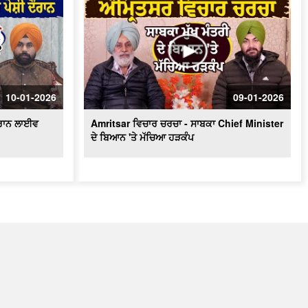
10-01-2026
09-01-2026
ਦੌਰਾਨ ਲਾਈਵ
Amritsar ਵਿਚਾਰ ਚਰਚਾ - ਸਾਬਕਾ Chief Minister
ਦੇ ਬਿਆਨ 'ਤੇ ਮੱਚਿਆ ਹੜਕੰਪ