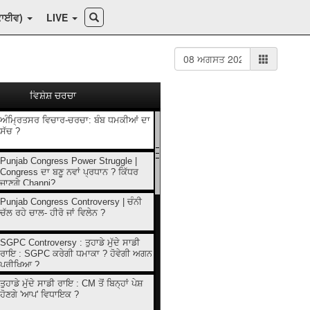
ਕਾਈਵ)
LIVE
ਵਿਸ਼ੇਸ਼ ਚਰਚਾ
ਅੰਮ੍ਰਿਤਸਰ ਵਿਚਾਰ-ਚਰਚਾ: ਬੰਬ ਧਮਕੀਆਂ ਦਾ
ਸੱਚ ?
Punjab Congress Power Struggle |
Congress ਦਾ ਬਣੂ ਨਵਾਂ ਪ੍ਰਧਾਨ ? ਕਿੱਧਰ
ਜਾਣਗੇ Channi?
Punjab Congress Controversy | ਚੰਨੀ
ਚੱਲ ਰਹੇ ਚਾਲ- ਹੀਰੋ ਜਾਂ ਵਿਲੇਨ ?
SGPC Controversy : ਤੁਹਾਡੇ ਮੁੱਦੇ ਸਾਡੀ
ਰਾਇ : SGPC ਕਰੇਗੀ ਧਮਾਕਾ ? ਹੋਵੇਗੀ ਅਗਨ
ਪ੍ਰੀਖਿਆ ?
ਤੁਹਾਡੇ ਮੁੱਦੇ ਸਾਡੀ ਰਾਇ : CM ਤੋਂ ਬਿਨ੍ਹਾਂ ਪੇਸ਼
ਹੋਣਗੇ 'ਆਪ' ਵਿਧਾਇਕ ?