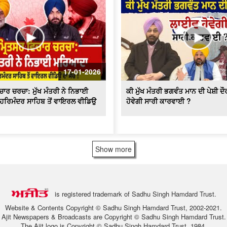
17-01-2026
ਾਰ ਚਰਚਾ: ਮੁੱਖ ਮੰਤਰੀ ਨੇ ਨਿਭਾਈ
ਕੀ ਮੁੱਖ ਮੰਤਰੀ ਭਗਵੰਤ ਮਾਨ ਦੀ ਪੇਸ਼ੀ 
ਹਰਿਮੰਦਰ ਸਾਹਿਬ ਤੋਂ ਵਾਇਰਲ ਵੀਡਿਉ
ਹੋਵੇਗੀ ਸਾਰੀ ਕਾਰਵਾਈ ?
Show more
is registered trademark of Sadhu Singh Hamdard Trust.
Website & Contents Copyright © Sadhu Singh Hamdard Trust, 2002-2021.
Ajit Newspapers & Broadcasts are Copyright © Sadhu Singh Hamdard Trust.
The Ajit logo is Copyright © Sadhu Singh Hamdard Trust, 1984.