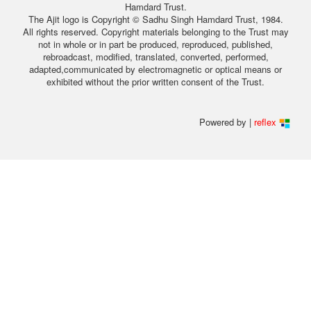
Hamdard Trust.
The Ajit logo is Copyright © Sadhu Singh Hamdard Trust, 1984.
All rights reserved. Copyright materials belonging to the Trust may
not in whole or in part be produced, reproduced, published,
rebroadcast, modified, translated, converted, performed,
adapted,communicated by electromagnetic or optical means or
exhibited without the prior written consent of the Trust.
Powered by |
reflex