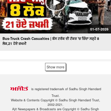
01-07-2026
Bus-Truck Crash Casualties | ਬੱਸ ਟਰੱਕ ਦੀ ਟੱਕਰ 'ਚ ਜ਼ਿੰਦਾ ਸੜ੍ਹੇ 8
ਲੋਕ,21 ਹੋਏ ਜ਼ਖਮੀ
Show more
is registered trademark of Sadhu Singh Hamdard
Trust.
Website & Contents Copyright © Sadhu Singh Hamdard Trust,
2002-2021.
Ajit Newspapers & Broadcasts are Copyright © Sadhu Singh