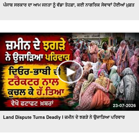
ਪੰਜਾਬ ਸਰਕਾਰ ਦਾ ਆਮ ਜਨਤਾ ਨੂੰ ਵੱਡਾ ਤੋਹਫ਼ਾ, ਕਈ ਨਾਗਰਿਕ ਸੇਵਾਵਾਂ ਹੋਈਆਂ ਮੁਫ਼ਤ
23-07-2026
Land Dispute Turns Deadly l ਜ਼ਮੀਨ ਦੇ ਝਗੜੇ ਨੇ ਉਜਾੜਿਆ ਪਰਿਵਾਰ