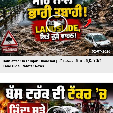
02-07-2026
Rain affect In Punjab Himachal | ਮੀਂਹ ਨਾਲ ਭਾਰੀ ਤਬਾਹੀ,ਕਿਤੇ ਹੋਈ
Landslide | fatafat News