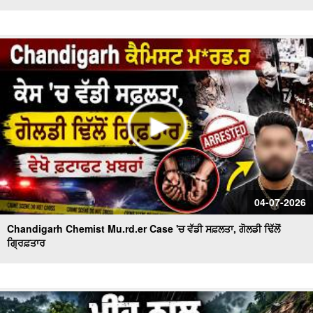
04-07-2026
Chandigarh Chemist Mu.rd.er Case 'ਚ ਵੱਡੀ ਸਫ਼ਲਤਾ, ਗੋਲਡੀ ਢਿੱਲੋਂ
ਗ੍ਰਿਫ਼ਤਾਰ