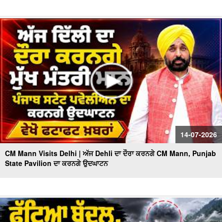
14-07-2026
CM Mann Visits Delhi | ਅੱਜ Dehli ਦਾ ਦੌਰਾ ਕਰਨਗੇ CM Mann, Punjab
State Pavilion ਦਾ ਕਰਨਗੇ ਉਦਘਾਟਨ