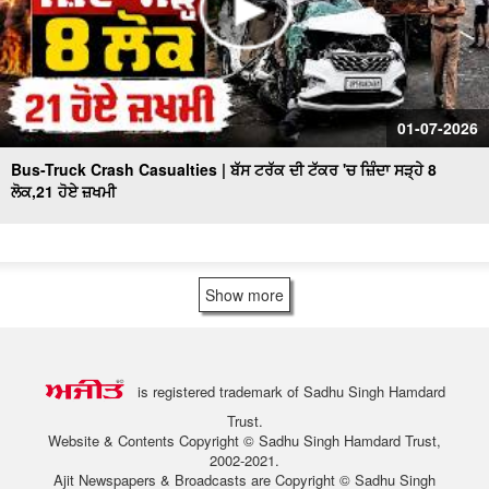
01-07-2026
Bus-Truck Crash Casualties | ਬੱਸ ਟਰੱਕ ਦੀ ਟੱਕਰ 'ਚ ਜ਼ਿੰਦਾ ਸੜ੍ਹੇ 8
ਲੋਕ,21 ਹੋਏ ਜ਼ਖਮੀ
Show more
is registered trademark of Sadhu Singh Hamdard
Trust.
Website & Contents Copyright © Sadhu Singh Hamdard Trust,
2002-2021.
Ajit Newspapers & Broadcasts are Copyright © Sadhu Singh