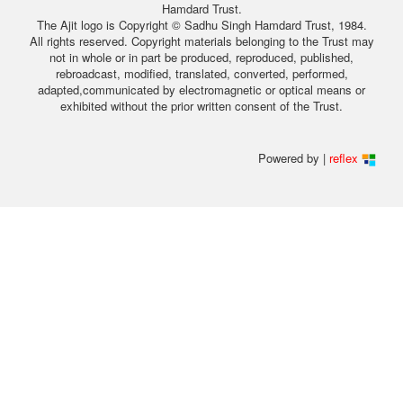
Hamdard Trust.
The Ajit logo is Copyright © Sadhu Singh Hamdard Trust, 1984.
All rights reserved. Copyright materials belonging to the Trust may
not in whole or in part be produced, reproduced, published,
rebroadcast, modified, translated, converted, performed,
adapted,communicated by electromagnetic or optical means or
exhibited without the prior written consent of the Trust.
Powered by |
reflex