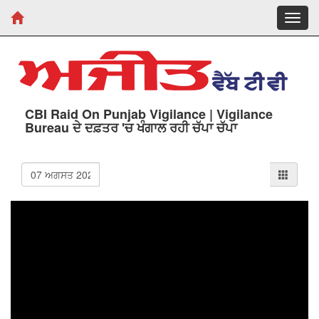
Toggl
navig
CBI Raid On Punjab Vigilance | Vigilance
Bureau ਦੇ ਦਫ਼ਤਰ 'ਚ ਖੰਗਾਲ ਰਹੀ ਚੱਪਾ ਚੱਪਾ