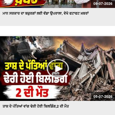
09-07-2026
ਮਾਨ ਸਰਕਾਰ ਦਾ ਬਜ਼ੁਰਗਾਂ ਲਈ ਵੱਡਾ ਉਪਰਾਲਾ, ਵੇਖੋ ਫਟਾਫਟ ਖ਼ਬਰਾਂ
05-07-2026
ਤਾਸ਼ ਦੇ ਪੱਤਿਆਂ ਵਾਂਗ ਢੇਰੀ ਹੋਈ ਬਿਲਡਿੰਗ,2 ਦੀ ਮੌਤ