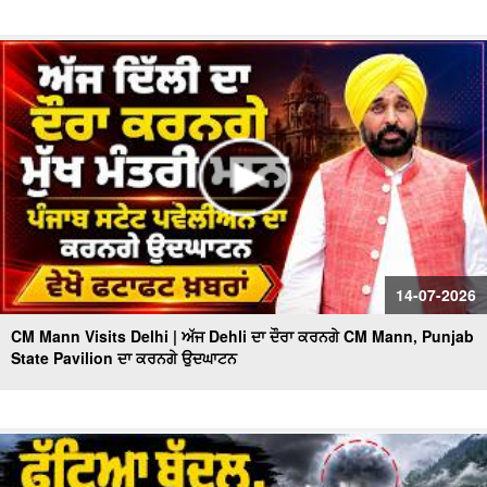
14-07-2026
CM Mann Visits Delhi | ਅੱਜ Dehli ਦਾ ਦੌਰਾ ਕਰਨਗੇ CM Mann, Punjab
State Pavilion ਦਾ ਕਰਨਗੇ ਉਦਘਾਟਨ