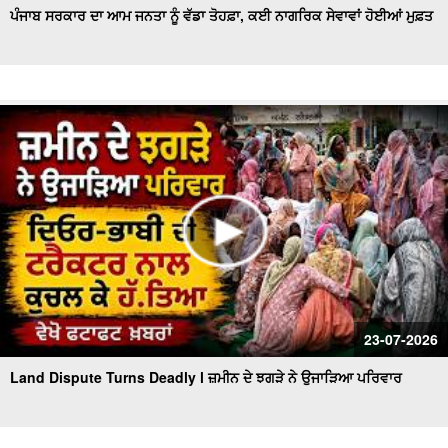
ਪੰਜਾਬ ਸਰਕਾਰ ਦਾ ਆਮ ਜਨਤਾ ਨੂੰ ਵੱਡਾ ਤੋਹਫ਼ਾ, ਕਈ ਨਾਗਰਿਕ ਸੇਵਾਵਾਂ ਹੋਈਆਂ ਮੁਫ਼ਤ
23-07-2026
Land Dispute Turns Deadly l ਜ਼ਮੀਨ ਦੇ ਝਗੜੇ ਨੇ ਉਜਾੜਿਆ ਪਰਿਵਾਰ