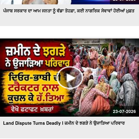
ਪੰਜਾਬ ਸਰਕਾਰ ਦਾ ਆਮ ਜਨਤਾ ਨੂੰ ਵੱਡਾ ਤੋਹਫ਼ਾ, ਕਈ ਨਾਗਰਿਕ ਸੇਵਾਵਾਂ ਹੋਈਆਂ ਮੁਫ਼ਤ
23-07-2026
Land Dispute Turns Deadly l ਜ਼ਮੀਨ ਦੇ ਝਗੜੇ ਨੇ ਉਜਾੜਿਆ ਪਰਿਵਾਰ