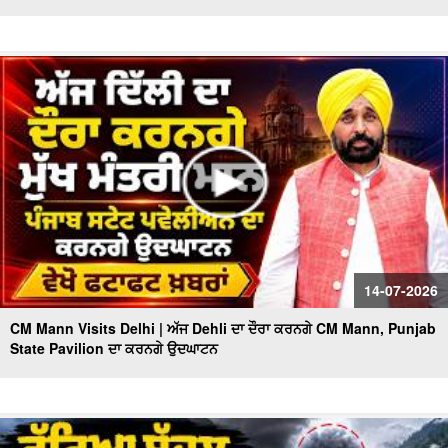
14-07-2026
CM Mann Visits Delhi | ਅੱਜ Dehli ਦਾ ਦੌਰਾ ਕਰਨਗੇ CM Mann, Punjab
State Pavilion ਦਾ ਕਰਨਗੇ ਉਦਘਾਟਨ