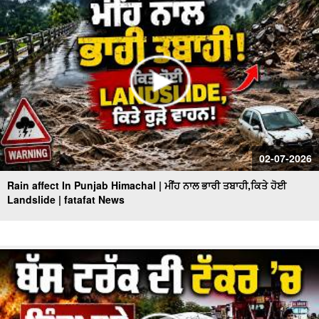
02-07-2026
Rain affect In Punjab Himachal | ਮੀਂਹ ਨਾਲ ਭਾਰੀ ਤਬਾਹੀ,ਕਿਤੇ ਹੋਈ
Landslide | fatafat News